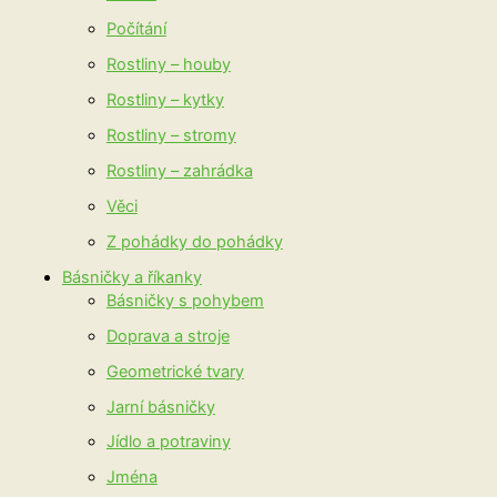
Počítání
Rostliny – houby
Rostliny – kytky
Rostliny – stromy
Rostliny – zahrádka
Věci
Z pohádky do pohádky
Básničky a říkanky
Básničky s pohybem
Doprava a stroje
Geometrické tvary
Jarní básničky
Jídlo a potraviny
Jména