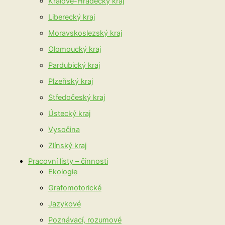
Králové-Hradecký kraj
Liberecký kraj
Moravskoslezský kraj
Olomoucký kraj
Pardubický kraj
Plzeňský kraj
Středočeský kraj
Ústecký kraj
Vysočina
Zlínský kraj
Pracovní listy – činnosti
Ekologie
Grafomotorické
Jazykové
Poznávací, rozumové