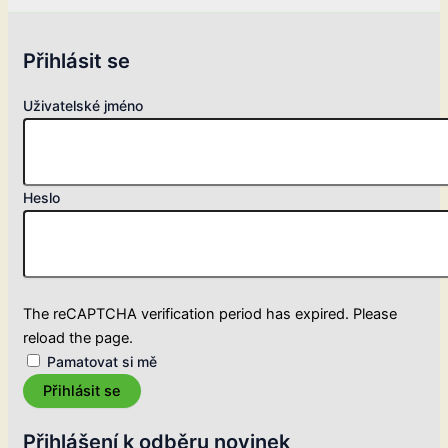
Přihlásit se
Uživatelské jméno
Heslo
The reCAPTCHA verification period has expired. Please
reload the page.
Pamatovat si mě
Přihlásit se
Přihlášení k odběru novinek