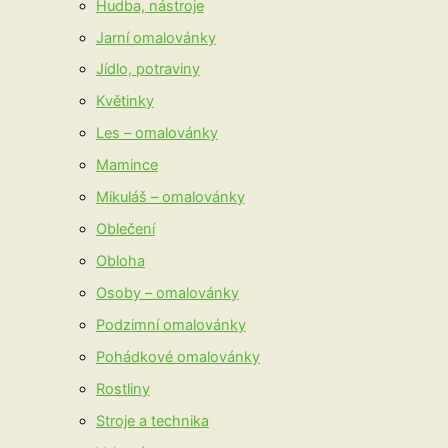
Hudba, nástroje
Jarní omalovánky
Jídlo, potraviny
Květinky
Les – omalovánky
Mamince
Mikuláš – omalovánky
Oblečení
Obloha
Osoby – omalovánky
Podzimní omalovánky
Pohádkové omalovánky
Rostliny
Stroje a technika