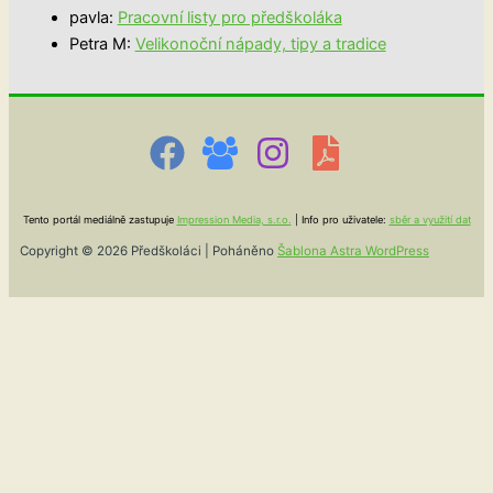
pavla
:
Pracovní listy pro předškoláka
Petra M
:
Velikonoční nápady, tipy a tradice
Tento portál mediálně zastupuje
Impression Media, s.r.o.
| Info pro uživatele:
sběr a využití dat
Copyright © 2026 Předškoláci | Poháněno
Šablona Astra WordPress