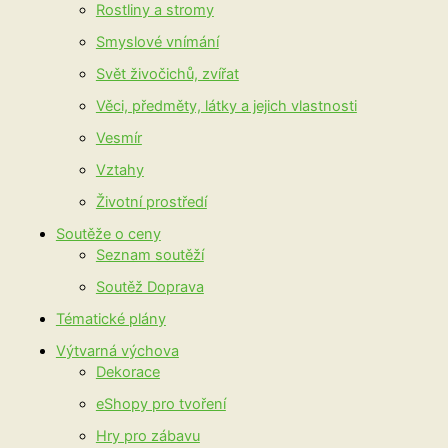
Rostliny a stromy
Smyslové vnímání
Svět živočichů, zvířat
Věci, předměty, látky a jejich vlastnosti
Vesmír
Vztahy
Životní prostředí
Soutěže o ceny
Seznam soutěží
Soutěž Doprava
Tématické plány
Výtvarná výchova
Dekorace
eShopy pro tvoření
Hry pro zábavu