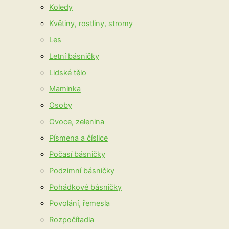
Koledy
Květiny, rostliny, stromy
Les
Letní básničky
Lidské tělo
Maminka
Osoby
Ovoce, zelenina
Písmena a číslice
Počasí básničky
Podzimní básničky
Pohádkové básničky
Povolání, řemesla
Rozpočítadla