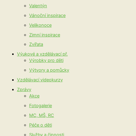
Valentýn
Vánoční inspirace
Velikonoce
Zimní inspirace
Zvířata
Výukové a vzdělávací př.
Výrobky pro děti
Výtvory a pomůcky
Vzdělávací videokurzy
Zprávy
Akce
Fotogalerie
MC, MŠ, RC
Péče o děti
Služby a činnosti