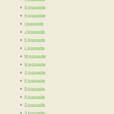
G logopedie
H logopedie
I logopedie
J logopedie
K logopedie
L logopedie
M logopedie
N logopedie
O logopedie
P logopedie
Ř logopedie
R logopedie
Š logopedie
S logopedie