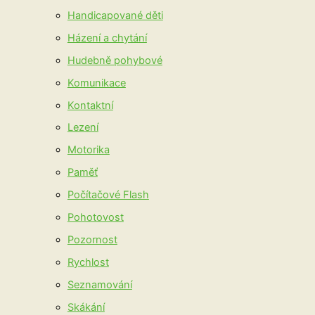
Handicapované děti
Házení a chytání
Hudebně pohybové
Komunikace
Kontaktní
Lezení
Motorika
Paměť
Počítačové Flash
Pohotovost
Pozornost
Rychlost
Seznamování
Skákání