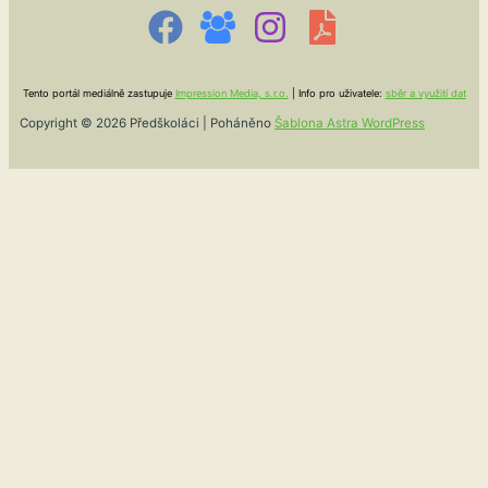
Tento portál mediálně zastupuje
Impression Media, s.r.o.
| Info pro uživatele:
sběr a využití dat
Copyright © 2026 Předškoláci | Poháněno
Šablona Astra WordPress