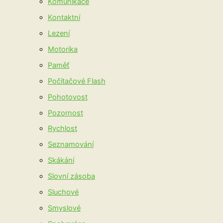
Komunikace
Kontaktní
Lezení
Motorika
Paměť
Počítačové Flash
Pohotovost
Pozornost
Rychlost
Seznamování
Skákání
Slovní zásoba
Sluchové
Smyslové