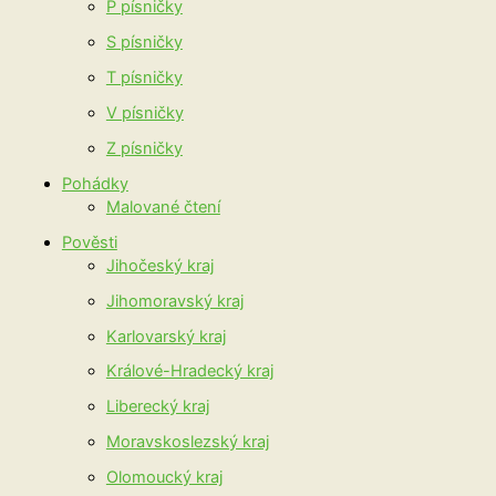
P písničky
S písničky
T písničky
V písničky
Z písničky
Pohádky
Malované čtení
Pověsti
Jihočeský kraj
Jihomoravský kraj
Karlovarský kraj
Králové-Hradecký kraj
Liberecký kraj
Moravskoslezský kraj
Olomoucký kraj