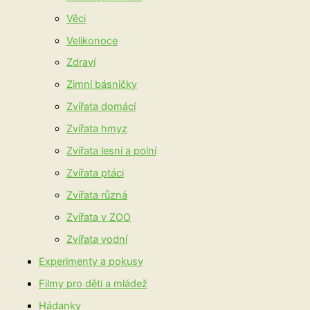
Věci
Velikonoce
Zdraví
Zimní básničky
Zvířata domácí
Zvířata hmyz
Zvířata lesní a polní
Zvířata ptáci
Zvířata různá
Zvířata v ZOO
Zvířata vodní
Experimenty a pokusy
Filmy pro děti a mládež
Hádanky