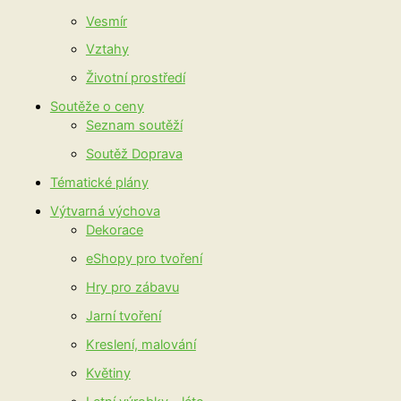
Vesmír
Vztahy
Životní prostředí
Soutěže o ceny
Seznam soutěží
Soutěž Doprava
Tématické plány
Výtvarná výchova
Dekorace
eShopy pro tvoření
Hry pro zábavu
Jarní tvoření
Kreslení, malování
Květiny