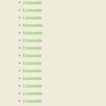
J logopedie
K logopedie
L logopedie
M logopedie
N logopedie
O logopedie
P logopedie
Ř logopedie
R logopedie
Š logopedie
S logopedie
T logopedie
U logopedie
V logopedie