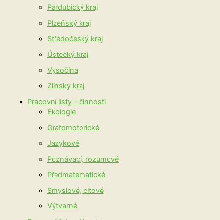
Pardubický kraj
Plzeňský kraj
Středočeský kraj
Ústecký kraj
Vysočina
Zlínský kraj
Pracovní listy – činnosti
Ekologie
Grafomotorické
Jazykové
Poznávací, rozumové
Předmatematické
Smyslové, citové
Výtvarné