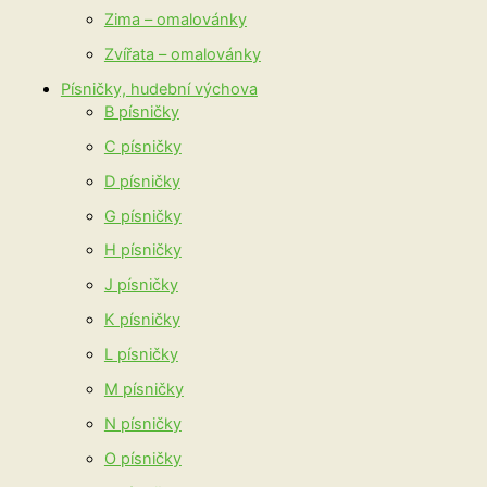
Zima – omalovánky
Zvířata – omalovánky
Písničky, hudební výchova
B písničky
C písničky
D písničky
G písničky
H písničky
J písničky
K písničky
L písničky
M písničky
N písničky
O písničky