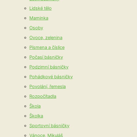
Lidské tělo
Maminka
Osoby
Ovoce, zelenina
Písmena a číslice
Počasí básničky
Podzimní básničky
Pohádkové básničky
Povolání, řemesla
Rozpočítadla
Škola
Školka
Sportovní básničky
Vánoce, Mikuláš