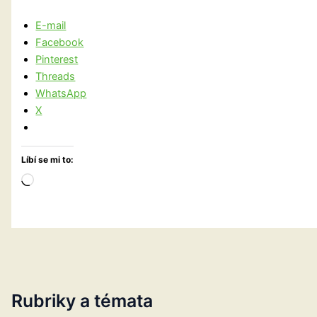
E-mail
Facebook
Pinterest
Threads
WhatsApp
X
Líbí se mi to:
Načítání…
Rubriky a témata