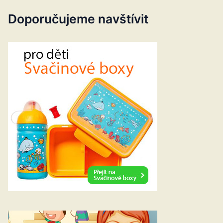
Doporučujeme navštívit