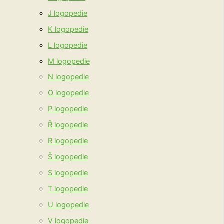
J logopedie
K logopedie
L logopedie
M logopedie
N logopedie
O logopedie
P logopedie
Ř logopedie
R logopedie
Š logopedie
S logopedie
T logopedie
U logopedie
V logopedie