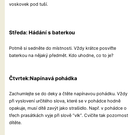
voskovek pod tuší.
Středa: Hádání s baterkou
Potmě si sedněte do místnosti. Vždy krátce posviťte
baterkou na nějaký předmět. Kdo uhodne, co to je?
Čtvrtek:
Napínavá pohádka
Zachumlejte se do deky a čtěte napínavou pohádku. Vždy
při vyslovení určitého slova, které se v pohádce hodně
opakuje, musí dítě zavýt jako strašidlo. Např. v pohádce o
třech prasátkách vyje při slově “vlk”. Cvičíte tak pozornost
dítěte.