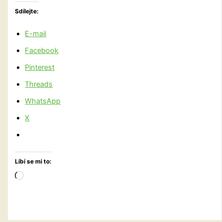
Sdílejte:
E-mail
Facebook
Pinterest
Threads
WhatsApp
X
Líbí se mi to:
Načítání…