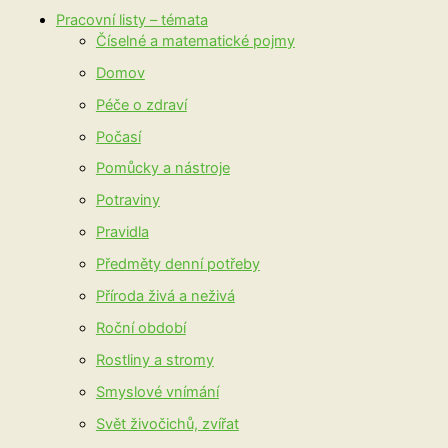
Pracovní listy – témata
Číselné a matematické pojmy
Domov
Péče o zdraví
Počasí
Pomůcky a nástroje
Potraviny
Pravidla
Předměty denní potřeby
Příroda živá a neživá
Roční období
Rostliny a stromy
Smyslové vnímání
Svět živočichů, zvířat