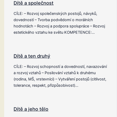
Dítě a společnost
CÍLE: – Rozvoj společenských postojů, návyků,
dovedností – Tvorba podvědomí o morálních
hodnotách – Rozvoj a podpora spolupráce – Rozvoj
estetického vztahu ke světu KOMPETENCE:…
Dítě a ten druhý
CÍLE: – Rozvoj schopností a dovedností, navazování
a rozvoj vztahů – Posilování vztahů k druhému
(rodina, MŠ, vrstevníci) – Vytváření postojů (citlivost,
tolerance, respekt, přizpůsobivost)…
Dítě a jeho tělo