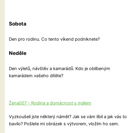
Sobota
Den pro rodinu. Co tento víkend podniknete?
Neděle
Den výletů, návštěv a kamarádů. Kdo je oblíbeným
kamarádem vašeho dítěte?
Žena007 – Rodina a domácnost s málem
Vyzkoušeli jste některý námět? Jak se vám líbil a jak vás to
bavilo? Pošlete mi obrázek s výtvorem, vložím ho sem.