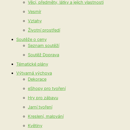
Věci, předměty, látky a jejich vlastnosti
Vesmír
Vztahy
Životní prostředí
Soutěže o ceny
Seznam soutěží
Soutěž Doprava
Tématické plány
Výtvarná výchova
Dekorace
eShopy pro tvoření
Hry pro zábavu
Jarní tvoření
Kreslení, malování
Květiny