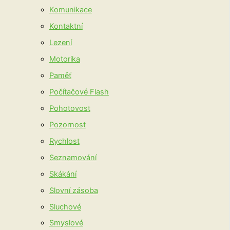
Komunikace
Kontaktní
Lezení
Motorika
Paměť
Počítačové Flash
Pohotovost
Pozornost
Rychlost
Seznamování
Skákání
Slovní zásoba
Sluchové
Smyslové