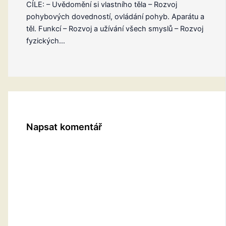
CÍLE: – Uvědomění si vlastního těla – Rozvoj
pohybových dovedností, ovládání pohyb. Aparátu a
těl. Funkcí – Rozvoj a užívání všech smyslů – Rozvoj
fyzických…
Napsat komentář