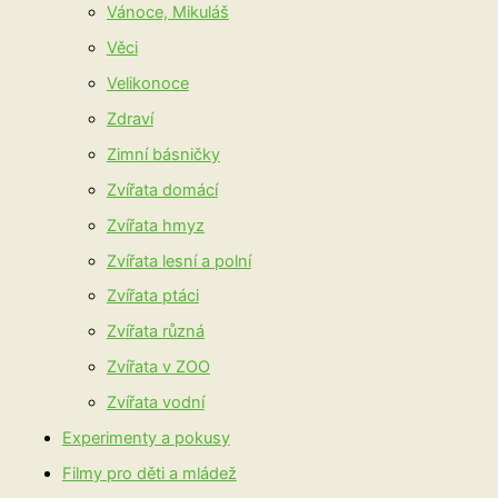
Vánoce, Mikuláš
Věci
Velikonoce
Zdraví
Zimní básničky
Zvířata domácí
Zvířata hmyz
Zvířata lesní a polní
Zvířata ptáci
Zvířata různá
Zvířata v ZOO
Zvířata vodní
Experimenty a pokusy
Filmy pro děti a mládež