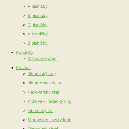
P písničky
S písničky
T písničky
V písničky
Z písničky
Pohádky
Malované čtení
Pověsti
Jihočeský kraj
Jihomoravský kraj
Karlovarský kraj
Králové-Hradecký kraj
Liberecký kraj
Moravskoslezský kraj
Olomoucký kraj