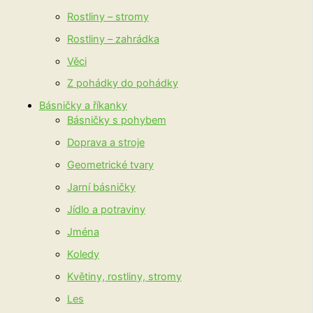
Rostliny – stromy
Rostliny – zahrádka
Věci
Z pohádky do pohádky
Básničky a říkanky
Básničky s pohybem
Doprava a stroje
Geometrické tvary
Jarní básničky
Jídlo a potraviny
Jména
Koledy
Květiny, rostliny, stromy
Les