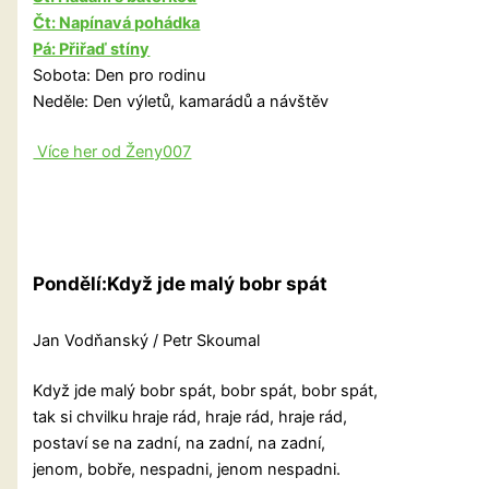
Čt: Napínavá pohádka
Pá: Přiřaď stíny
Sobota: Den pro rodinu
Neděle: Den výletů, kamarádů a návštěv
Více her od Ženy007
Pondělí:Když jde malý bobr spát
Jan Vodňanský / Petr Skoumal
Když jde malý bobr spát, bobr spát, bobr spát,
tak si chvilku hraje rád, hraje rád, hraje rád,
postaví se na zadní, na zadní, na zadní,
jenom, bobře, nespadni, jenom nespadni.