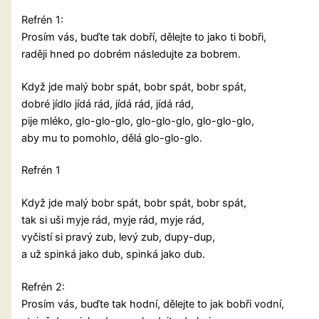
Refrén 1:
Prosím vás, buďte tak dobří, dělejte to jako ti bobři,
raději hned po dobrém následujte za bobrem.
Když jde malý bobr spát, bobr spát, bobr spát,
dobré jídlo jídá rád, jídá rád, jídá rád,
pije mléko, glo-glo-glo, glo-glo-glo, glo-glo-glo,
aby mu to pomohlo, dělá glo-glo-glo.
Refrén 1
Když jde malý bobr spát, bobr spát, bobr spát,
tak si uši myje rád, myje rád, myje rád,
vyčistí si pravý zub, levý zub, dupy-dup,
a už spinká jako dub, spinká jako dub.
Refrén 2:
Prosím vás, buďte tak hodní, dělejte to jak bobři vodní,