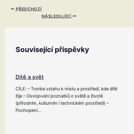
PŘEDCHOZÍ
NÁSLEDUJÍCÍ
Související příspěvky
Dítě a svět
CÍLE: – Tvorba vztahu k místu a prostředí, kde dítě
žije – Osvojování poznatků o světě a životě
(přírodním, kulturním i technickém prostředí) –
Pochopení…