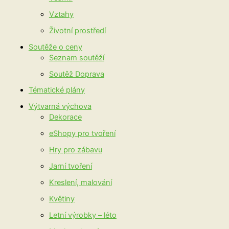
Vztahy
Životní prostředí
Soutěže o ceny
Seznam soutěží
Soutěž Doprava
Tématické plány
Výtvarná výchova
Dekorace
eShopy pro tvoření
Hry pro zábavu
Jarní tvoření
Kreslení, malování
Květiny
Letní výrobky – léto