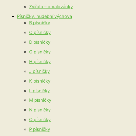
Zvířata – omalovánky
Písničky, hudební výchova
B písničky
C písničky
D písničky
G písničky
H písničky
J písničky
K písničky
L písničky
M písničky
N písničky
O písničky
P písničky