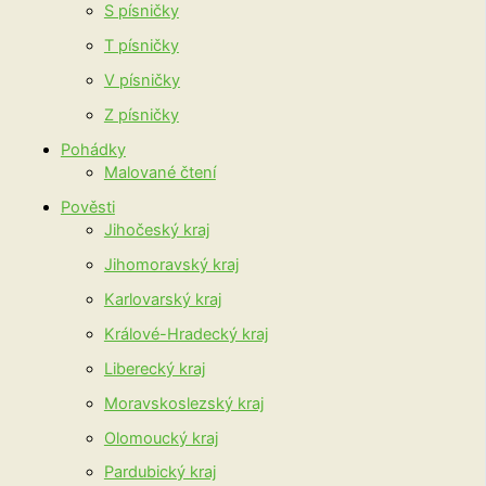
S písničky
T písničky
V písničky
Z písničky
Pohádky
Malované čtení
Pověsti
Jihočeský kraj
Jihomoravský kraj
Karlovarský kraj
Králové-Hradecký kraj
Liberecký kraj
Moravskoslezský kraj
Olomoucký kraj
Pardubický kraj