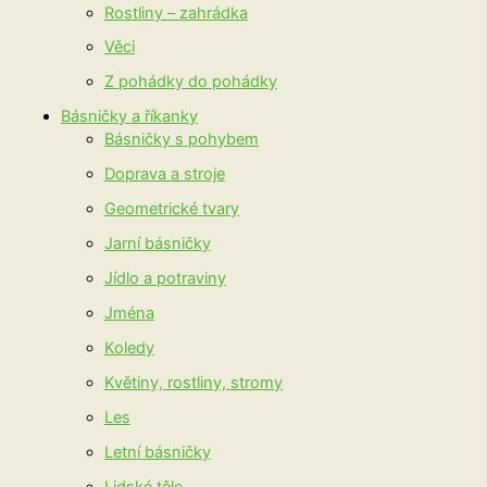
Rostliny – zahrádka
Věci
Z pohádky do pohádky
Básničky a říkanky
Básničky s pohybem
Doprava a stroje
Geometrické tvary
Jarní básničky
Jídlo a potraviny
Jména
Koledy
Květiny, rostliny, stromy
Les
Letní básničky
Lidské tělo