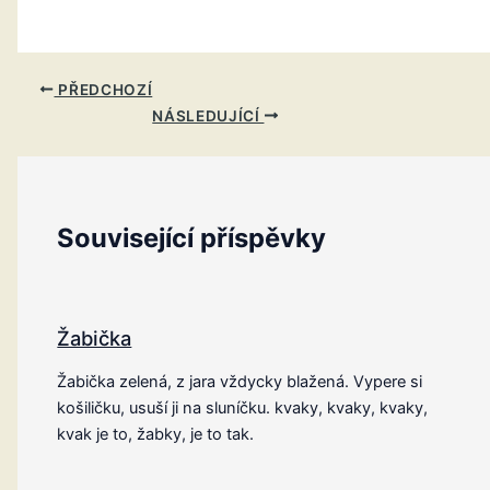
PŘEDCHOZÍ
NÁSLEDUJÍCÍ
Související příspěvky
Žabička
Žabička zelená, z jara vždycky blažená. Vypere si
košiličku, usuší ji na sluníčku. kvaky, kvaky, kvaky,
kvak je to, žabky, je to tak.