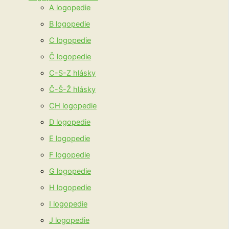
A logopedie
B logopedie
C logopedie
Č logopedie
C-S-Z hlásky
Č-Š-Ž hlásky
CH logopedie
D logopedie
E logopedie
F logopedie
G logopedie
H logopedie
I logopedie
J logopedie