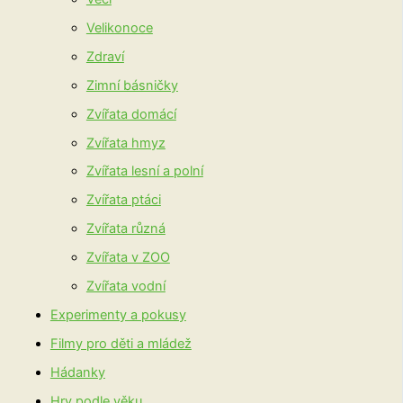
Velikonoce
Zdraví
Zimní básničky
Zvířata domácí
Zvířata hmyz
Zvířata lesní a polní
Zvířata ptáci
Zvířata různá
Zvířata v ZOO
Zvířata vodní
Experimenty a pokusy
Filmy pro děti a mládež
Hádanky
Hry podle věku