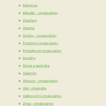
Mamince
Mikuláš – omalovánky
Oblečení
Obloha
Osoby – omalovánky
Podzimní omalovánky
Pohádkové omalovánky
Rostliny
Stroje a technika
Valentýn
Vánoce – omalovánky
Věci, předměty
Velikonoční omalovánky
Zima – omalovánky