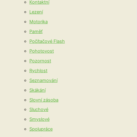
Kontaktní
Lezení
Motorika
Paměť
Počítačové Flash
Pohotovost
Pozornost
Rychlost
Seznamování
Skákání
Slovní zásoba
Sluchové
Smyslové
Spolupráce