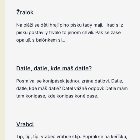
Žralok
Na pláži se děti hrají plno písku tady mají. Hrad si z
písku postavily trvalo to jenom chvíli. Pak se zase
opalují, s balónkem si…
Datle, datle, kde máš datle?
Posmíval se konipásek jednou zrána datlovi. Datle,
datle, kde máš datle? Datel vážně odpoví: Datle mám
tam konipase, kde konipas koně pase.
Vrabci
Típ, típ, típ, vrabec vrabce štíp. Poprali se na keříčku,