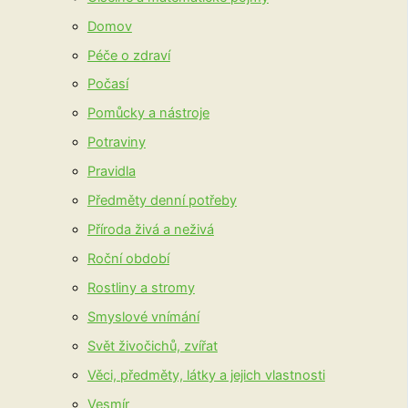
Domov
Péče o zdraví
Počasí
Pomůcky a nástroje
Potraviny
Pravidla
Předměty denní potřeby
Příroda živá a neživá
Roční období
Rostliny a stromy
Smyslové vnímání
Svět živočichů, zvířat
Věci, předměty, látky a jejich vlastnosti
Vesmír