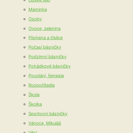
Maminka
Osoby
Ovoce, zelenina
Písmena a číslice
Počasí básničky
Podzimní básničky
Pohádkové básničky
Povolání, řemesla
Rozpočítadla
Škola
Školka
Sportovní básničky
Vánoce, Mikuláš
Věci