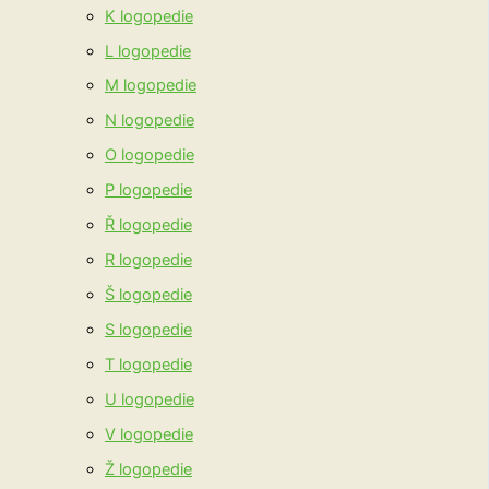
K logopedie
L logopedie
M logopedie
N logopedie
O logopedie
P logopedie
Ř logopedie
R logopedie
Š logopedie
S logopedie
T logopedie
U logopedie
V logopedie
Ž logopedie