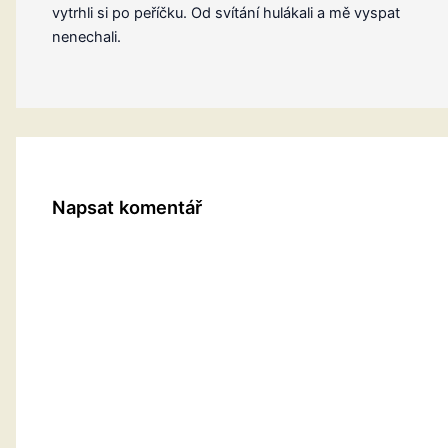
vytrhli si po peříčku. Od svítání hulákali a mě vyspat
nenechali.
Napsat komentář