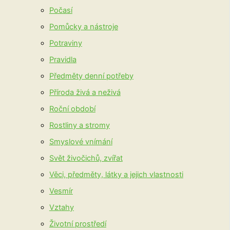
Počasí
Pomůcky a nástroje
Potraviny
Pravidla
Předměty denní potřeby
Příroda živá a neživá
Roční období
Rostliny a stromy
Smyslové vnímání
Svět živočichů, zvířat
Věci, předměty, látky a jejich vlastnosti
Vesmír
Vztahy
Životní prostředí