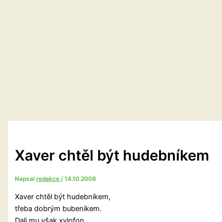
Xaver chtěl být hudebníkem
Napsal
redakce
/
14.10.2008
Xaver chtěl být hudebníkem,
třeba dobrým bubeníkem.
Dali mu však xylofon,