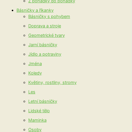
Z pohádky do pohádky
Básničky a říkanky
Básničky s pohybem
Doprava a stroje
Geometrické tvary
Jarní básničky
Jídlo a potraviny
Jména
Koledy
Květiny, rostliny, stromy
Les
Letní básničky
Lidské tělo
Maminka
Osoby