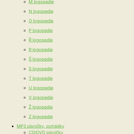
M logopedie
N logopedie
O logopedie
P logopedie
Ř logopedie
R logopedie
Š logopedie
S logopedie
T logopedie
U logopedie
V logopedie
Ž logopedie
Z logopedie
MP3 písničky, pohádky
CD/DVD písničky