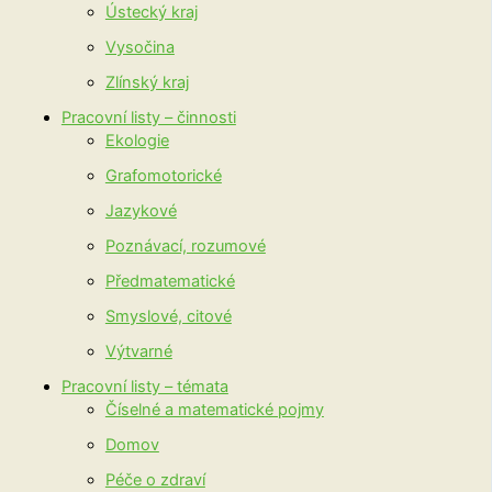
Ústecký kraj
Vysočina
Zlínský kraj
Pracovní listy – činnosti
Ekologie
Grafomotorické
Jazykové
Poznávací, rozumové
Předmatematické
Smyslové, citové
Výtvarné
Pracovní listy – témata
Číselné a matematické pojmy
Domov
Péče o zdraví