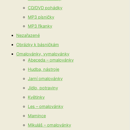
CD/DVD pohádky
MP3 písničky
MP3 říkanky
Nezařazené
Obrázky k básničkám
Omalovánky, vymalovánky
Abeceda – omalovánky
Hudba, nástroje
Jarní omalovánky
Jídlo, potraviny
Květinky
Les – omalovánky
Mamince
Mikuláš – omalovánky