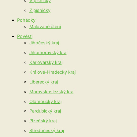
V písničky
Z písničky
Pohádky
Malované čtení
Pověsti
Jihočeský kraj
Jihomoravský kraj
Karlovarský kraj
Králové-Hradecký kraj
Liberecký kraj
Moravskoslezský kraj
Olomoucký kraj
Pardubický kraj
Plzeňský kraj
Středočeský kraj