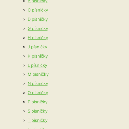
B písničky
C písničky
D písničky
G písničky
H písničky
J písničky
K písničky
L písničky
M písničky
N písničky
O písničky
P písničky
S písničky
T písničky