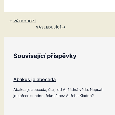
PŘEDCHOZÍ
NÁSLEDUJÍCÍ
Související příspěvky
Abakus je abeceda
Abakus je abeceda, čtu ji od A, žádná věda. Napsati
jde přece snadno, řekneš bez A třeba Kladno?