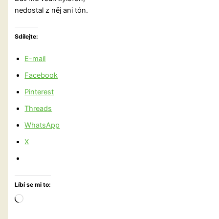
nedostal z něj ani tón.
Sdílejte:
E-mail
Facebook
Pinterest
Threads
WhatsApp
X
Líbí se mi to:
Načítání…