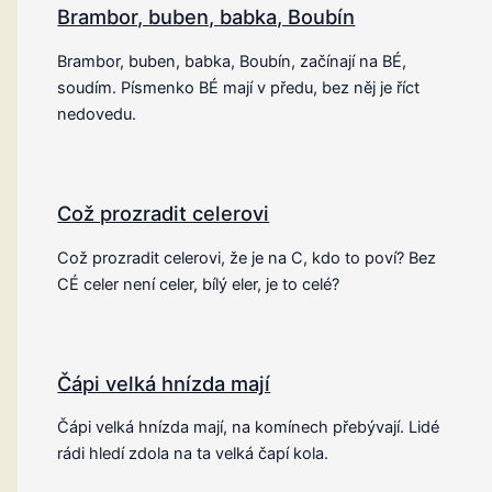
Brambor, buben, babka, Boubín
Brambor, buben, babka, Boubín, začínají na BÉ,
soudím. Písmenko BÉ mají v předu, bez něj je říct
nedovedu.
Což prozradit celerovi
Což prozradit celerovi, že je na C, kdo to poví? Bez
CÉ celer není celer, bílý eler, je to celé?
Čápi velká hnízda mají
Čápi velká hnízda mají, na komínech přebývají. Lidé
rádi hledí zdola na ta velká čapí kola.