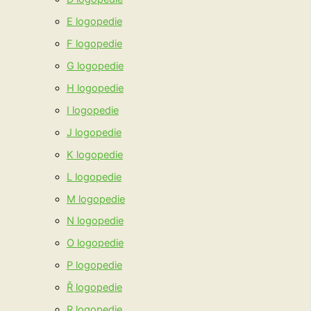
E logopedie
F logopedie
G logopedie
H logopedie
I logopedie
J logopedie
K logopedie
L logopedie
M logopedie
N logopedie
O logopedie
P logopedie
Ř logopedie
R logopedie