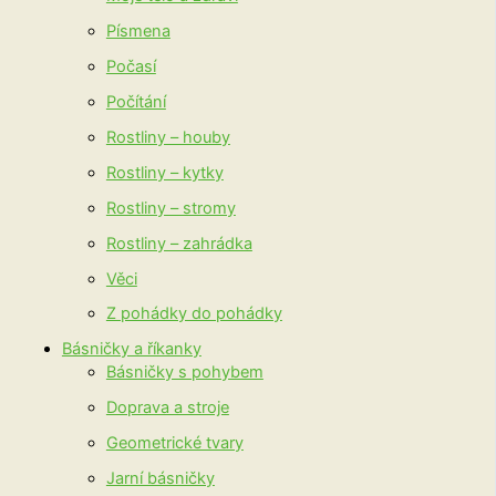
Písmena
Počasí
Počítání
Rostliny – houby
Rostliny – kytky
Rostliny – stromy
Rostliny – zahrádka
Věci
Z pohádky do pohádky
Básničky a říkanky
Básničky s pohybem
Doprava a stroje
Geometrické tvary
Jarní básničky