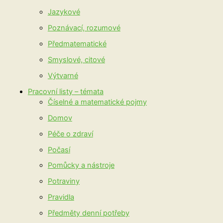
Jazykové
Poznávací, rozumové
Předmatematické
Smyslové, citové
Výtvarné
Pracovní listy – témata
Číselné a matematické pojmy
Domov
Péče o zdraví
Počasí
Pomůcky a nástroje
Potraviny
Pravidla
Předměty denní potřeby