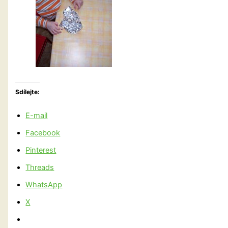
Sdílejte:
E-mail
Facebook
Pinterest
Threads
WhatsApp
X