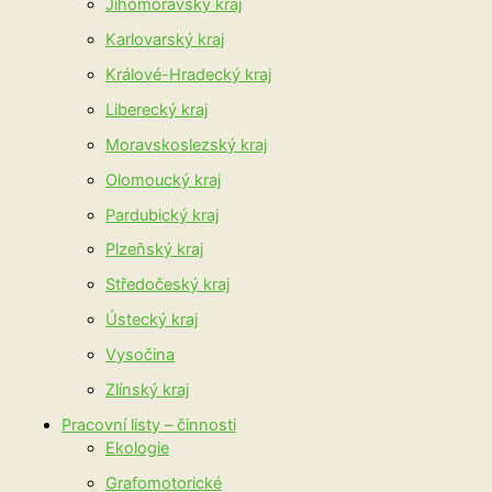
Jihomoravský kraj
Karlovarský kraj
Králové-Hradecký kraj
Liberecký kraj
Moravskoslezský kraj
Olomoucký kraj
Pardubický kraj
Plzeňský kraj
Středočeský kraj
Ústecký kraj
Vysočina
Zlínský kraj
Pracovní listy – činnosti
Ekologie
Grafomotorické