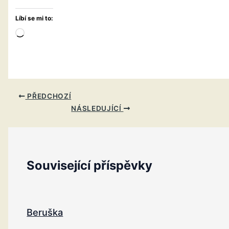
Líbí se mi to:
Načítání…
PŘEDCHOZÍ
NÁSLEDUJÍCÍ
Související příspěvky
Beruška