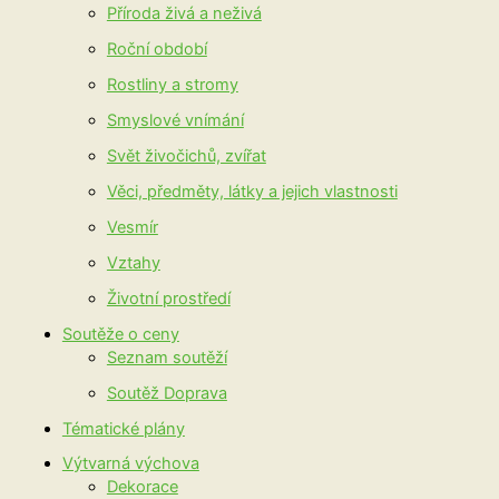
Příroda živá a neživá
Roční období
Rostliny a stromy
Smyslové vnímání
Svět živočichů, zvířat
Věci, předměty, látky a jejich vlastnosti
Vesmír
Vztahy
Životní prostředí
Soutěže o ceny
Seznam soutěží
Soutěž Doprava
Tématické plány
Výtvarná výchova
Dekorace