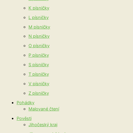
K písničky
L písničky
M písničky
N písničky
O písničky
P písničky
S písničky
T písničky
V písničky
Z písničky
Pohádky
Malované čtení
Pověsti
Jihočeský kraj