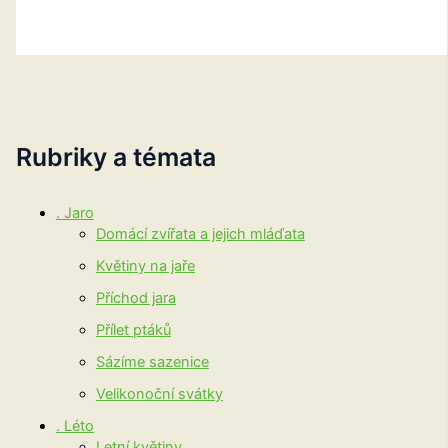
Rubriky a témata
. Jaro
Domácí zvířata a jejich mláďata
Květiny na jaře
Příchod jara
Přílet ptáků
Sázíme sazenice
Velikonoční svátky
. Léto
Letní květiny