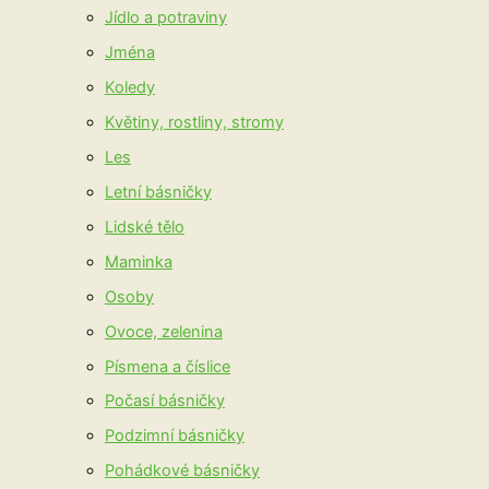
Jídlo a potraviny
Jména
Koledy
Květiny, rostliny, stromy
Les
Letní básničky
Lidské tělo
Maminka
Osoby
Ovoce, zelenina
Písmena a číslice
Počasí básničky
Podzimní básničky
Pohádkové básničky