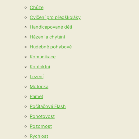
Chůze
Cvičení pro předškoláky
Handicapované děti
Házení a chytání
Hudebně pohybové
Komunikace
Kontaktní
Lezení
Motorika
Paměť
Počítačové Flash
Pohotovost
Pozornost
Rychlost