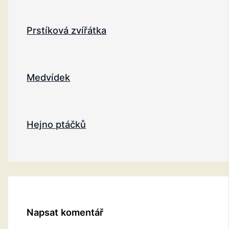
Prstíková zvířátka
Medvídek
Hejno ptáčků
Napsat komentář