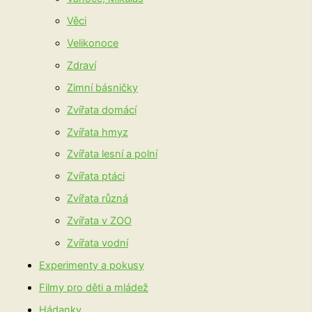
Věci
Velikonoce
Zdraví
Zimní básničky
Zvířata domácí
Zvířata hmyz
Zvířata lesní a polní
Zvířata ptáci
Zvířata různá
Zvířata v ZOO
Zvířata vodní
Experimenty a pokusy
Filmy pro děti a mládež
Hádanky