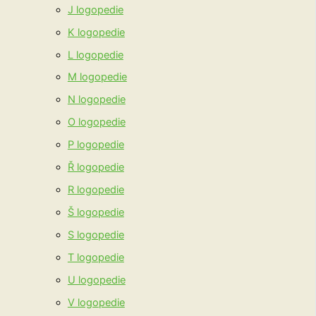
J logopedie
K logopedie
L logopedie
M logopedie
N logopedie
O logopedie
P logopedie
Ř logopedie
R logopedie
Š logopedie
S logopedie
T logopedie
U logopedie
V logopedie