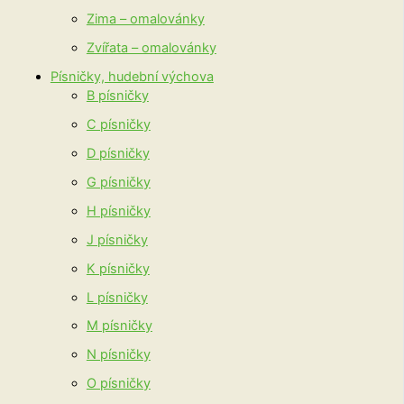
Zima – omalovánky
Zvířata – omalovánky
Písničky, hudební výchova
B písničky
C písničky
D písničky
G písničky
H písničky
J písničky
K písničky
L písničky
M písničky
N písničky
O písničky