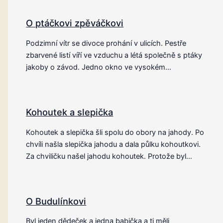
O ptáčkovi zpěváčkovi
Podzimní vítr se divoce prohání v ulicích. Pestře
zbarvené listí víří ve vzduchu a létá společně s ptáky
jakoby o závod. Jedno okno ve vysokém…
Kohoutek a slepička
Kohoutek a slepička šli spolu do obory na jahody. Po
chvíli našla slepička jahodu a dala půlku kohoutkovi.
Za chviličku našel jahodu kohoutek. Protože byl…
O Budulínkovi
Byl jeden dědeček a jedna babička a ti měli