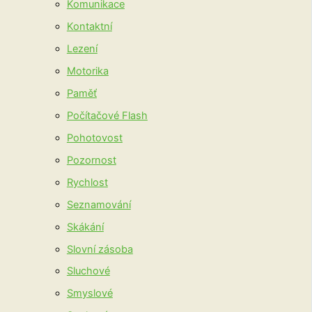
Komunikace
Kontaktní
Lezení
Motorika
Paměť
Počítačové Flash
Pohotovost
Pozornost
Rychlost
Seznamování
Skákání
Slovní zásoba
Sluchové
Smyslové