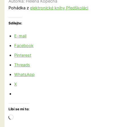
Autorka: Helena Kopečná
Pohádka z
elektronické knihy Předškoláci
Sdílejte:
E-mail
Facebook
Pinterest
Threads
WhatsApp
X
Líbí se mi to:
Načítání…