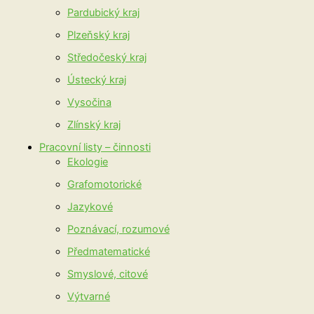
Pardubický kraj
Plzeňský kraj
Středočeský kraj
Ústecký kraj
Vysočina
Zlínský kraj
Pracovní listy – činnosti
Ekologie
Grafomotorické
Jazykové
Poznávací, rozumové
Předmatematické
Smyslové, citové
Výtvarné