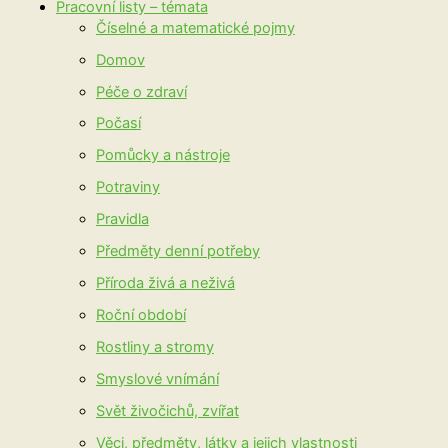
Pracovní listy – témata
Číselné a matematické pojmy
Domov
Péče o zdraví
Počasí
Pomůcky a nástroje
Potraviny
Pravidla
Předměty denní potřeby
Příroda živá a neživá
Roční období
Rostliny a stromy
Smyslové vnímání
Svět živočichů, zvířat
Věci, předměty, látky a jejich vlastnosti