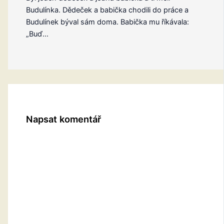
Budulínka. Dědeček a babička chodili do práce a
Budulínek býval sám doma. Babička mu říkávala:
„Buď…
Napsat komentář