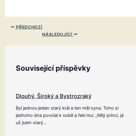
PŘEDCHOZÍ
NÁSLEDUJÍCÍ
Související příspěvky
Dlouhý, Široký a Bystrozraký
Byl jednou jeden starý král a ten měl syna. Toho si
jednoho dne povolal k sobě a řekl mu: „Milý princi, já
už jsem starý…