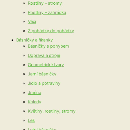
Rostliny – stromy
Rostliny – zahrádka
Věci
Z pohádky do pohádky
Básničky a říkanky
Básničky s pohybem
Doprava a stroje
Geometrické tvary
Jarní básničky
Jídlo a potraviny
Jména
Koledy
Květiny, rostliny, stromy
Les
Letní básničky