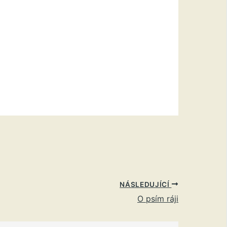
NÁSLEDUJÍCÍ
O psím ráji