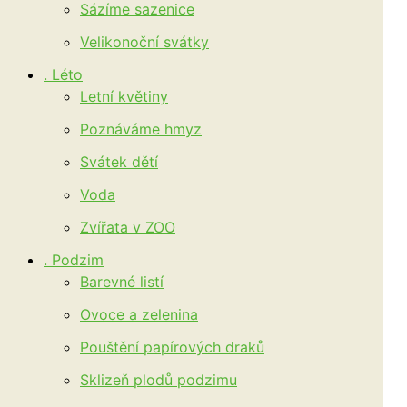
Sázíme sazenice
Velikonoční svátky
. Léto
Letní květiny
Poznáváme hmyz
Svátek dětí
Voda
Zvířata v ZOO
. Podzim
Barevné listí
Ovoce a zelenina
Pouštění papírových draků
Sklizeň plodů podzimu