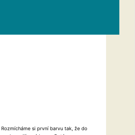
l. Rozmícháme si první barvu tak, že do