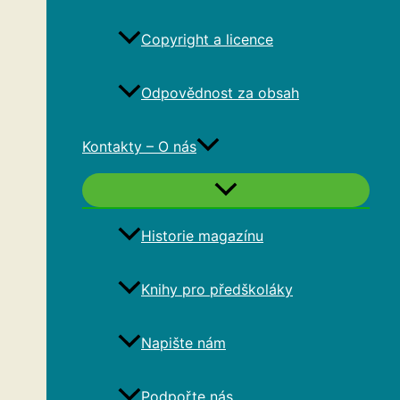
Copyright a licence
Odpovědnost za obsah
Kontakty – O nás
Historie magazínu
Knihy pro předškoláky
Napište nám
Podpořte nás