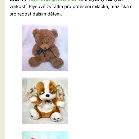
velikostí. Plyšové zvířátka pro potěšení miláčka, mazlíčka či
pro radost dalším dětem.