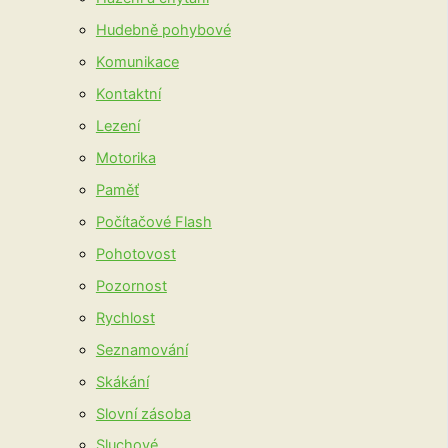
Hudebně pohybové
Komunikace
Kontaktní
Lezení
Motorika
Paměť
Počítačové Flash
Pohotovost
Pozornost
Rychlost
Seznamování
Skákání
Slovní zásoba
Sluchové