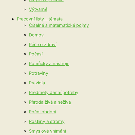
Výtvarné
Pracovní listy – témata
Číselné a matematické pojmy
Domov
Péče o zdraví
Počasí
Pomůcky a nástroje
Potraviny
Pravidla
Předměty denní potřeby
Příroda živá a neživá
Roční období
Rostliny a stromy
Smyslové vnímání