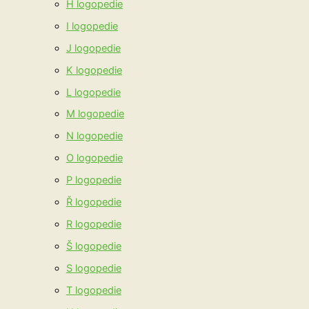
H logopedie
I logopedie
J logopedie
K logopedie
L logopedie
M logopedie
N logopedie
O logopedie
P logopedie
Ř logopedie
R logopedie
Š logopedie
S logopedie
T logopedie