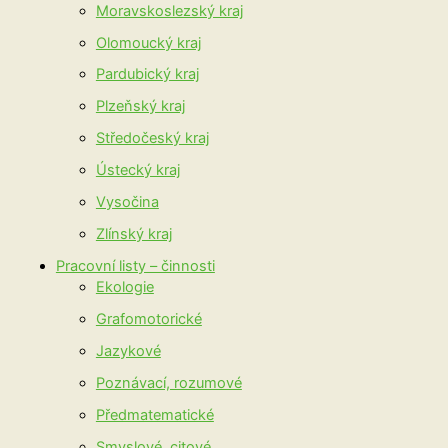
Moravskoslezský kraj
Olomoucký kraj
Pardubický kraj
Plzeňský kraj
Středočeský kraj
Ústecký kraj
Vysočina
Zlínský kraj
Pracovní listy – činnosti
Ekologie
Grafomotorické
Jazykové
Poznávací, rozumové
Předmatematické
Smyslové, citové