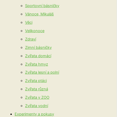
Sportovní básničky
Vánoce, Mikuláš
Věci
Velikonoce
Zdraví
Zimní básničky
Zvířata domácí
Zvířata hmyz
Zvířata lesní a polní
Zvířata ptáci
Zvířata různá
Zvířata v ZOO
Zvířata vodní
Experimenty a pokusy