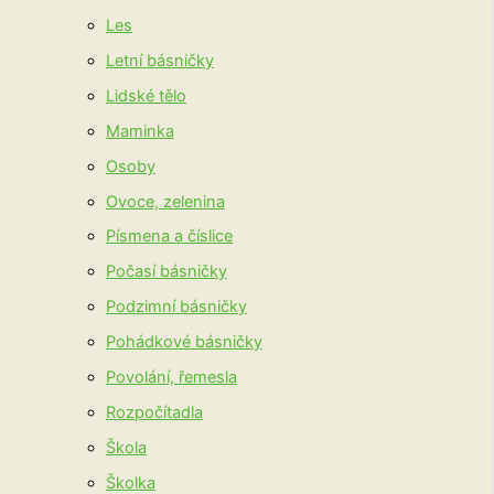
Les
Letní básničky
Lidské tělo
Maminka
Osoby
Ovoce, zelenina
Písmena a číslice
Počasí básničky
Podzimní básničky
Pohádkové básničky
Povolání, řemesla
Rozpočítadla
Škola
Školka