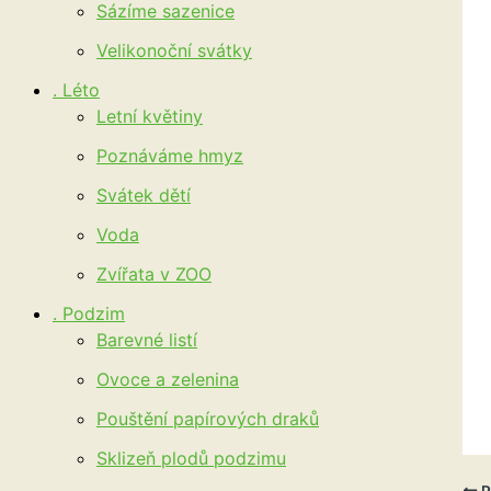
Sázíme sazenice
Velikonoční svátky
. Léto
Letní květiny
Poznáváme hmyz
Svátek dětí
Voda
Zvířata v ZOO
. Podzim
Barevné listí
Ovoce a zelenina
Pouštění papírových draků
Sklizeň plodů podzimu
P