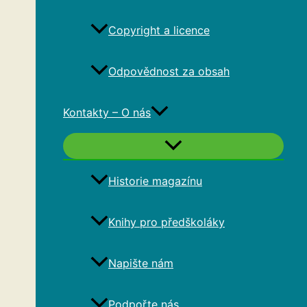
Copyright a licence
Odpovědnost za obsah
Kontakty – O nás
Historie magazínu
Knihy pro předškoláky
Napište nám
Podpořte nás