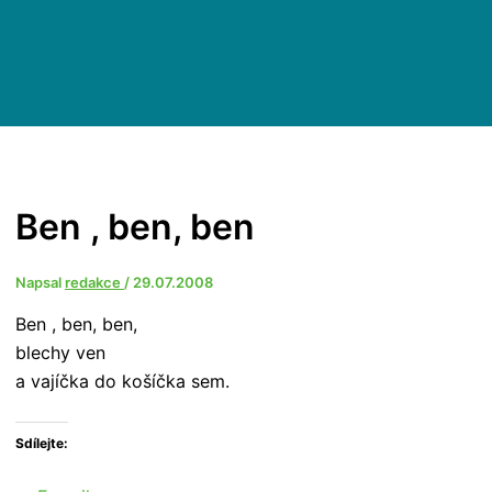
Ben , ben, ben
Napsal
redakce
/
29.07.2008
Ben , ben, ben,
blechy ven
a vajíčka do košíčka sem.
Sdílejte: