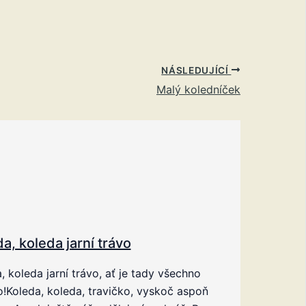
NÁSLEDUJÍCÍ
Malý koledníček
a, koleda jarní trávo
, koleda jarní trávo, ať je tady všechno
!Koleda, koleda, travičko, vyskoč aspoň