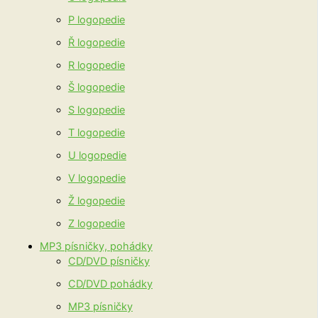
P logopedie
Ř logopedie
R logopedie
Š logopedie
S logopedie
T logopedie
U logopedie
V logopedie
Ž logopedie
Z logopedie
MP3 písničky, pohádky
CD/DVD písničky
CD/DVD pohádky
MP3 písničky