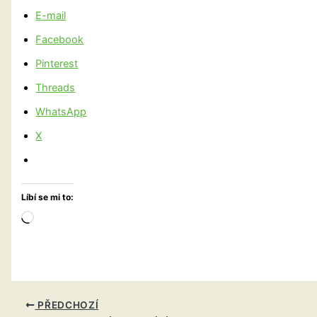
E-mail
Facebook
Pinterest
Threads
WhatsApp
X
Líbí se mi to:
Načítání…
PŘEDCHOZÍ