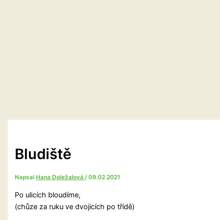
Bludiště
Napsal
Hana Doležalová
/
09.02.2021
Po ulicích bloudíme,
(chůze za ruku ve dvojicích po třídě)