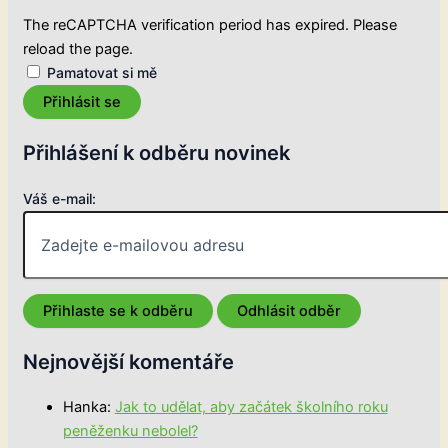
The reCAPTCHA verification period has expired. Please
reload the page.
Pamatovat si mě
Přihlásit se
Přihlášení k odběru novinek
Váš e-mail:
Nejnovější komentáře
Hanka
:
Jak to udělat, aby začátek školního roku
peněženku nebolel?