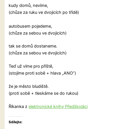
kudy domů, nevíme,
(chůze za ruku ve dvojicích po třídě)
autobusem pojedeme,
(chůze za sebou ve dvojicích)
tak se domů dostaneme.
(chůze za sebou ve dvojicích)
Teď už víme pro příště,
(stojíme proti sobě + hlava „ANO“)
že je město bludiště.
(proti sobě + tleskáme se do rukou)
Říkanka z
elektronické knihy Předškoláci
Sdílejte: