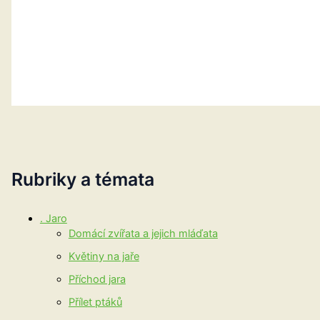
Rubriky a témata
. Jaro
Domácí zvířata a jejich mláďata
Květiny na jaře
Příchod jara
Přílet ptáků