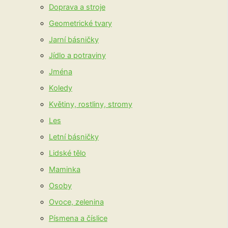
Doprava a stroje
Geometrické tvary
Jarní básničky
Jídlo a potraviny
Jména
Koledy
Květiny, rostliny, stromy
Les
Letní básničky
Lidské tělo
Maminka
Osoby
Ovoce, zelenina
Písmena a číslice