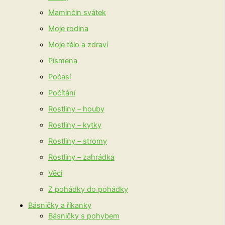
Maminčin svátek
Moje rodina
Moje tělo a zdraví
Písmena
Počasí
Počítání
Rostliny – houby
Rostliny – kytky
Rostliny – stromy
Rostliny – zahrádka
Věci
Z pohádky do pohádky
Básničky a říkanky
Básničky s pohybem