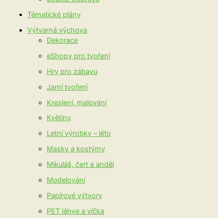
Tématické plány
Výtvarná výchova
Dekorace
eShopy pro tvoření
Hry pro zábavu
Jarní tvoření
Kreslení, malování
Květiny
Letní výrobky – léto
Masky a kostýmy
Mikuláš, čert a anděl
Modelování
Papírové výtvory
PET láhve a víčka