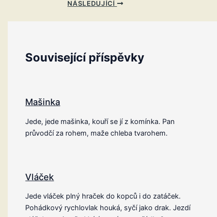
NÁSLEDUJÍCÍ
Související příspěvky
Mašinka
Jede, jede mašinka, kouří se jí z komínka. Pan
průvodčí za rohem, maže chleba tvarohem.
Vláček
Jede vláček plný hraček do kopců i do zatáček.
Pohádkový rychlovlak houká, syčí jako drak. Jezdí