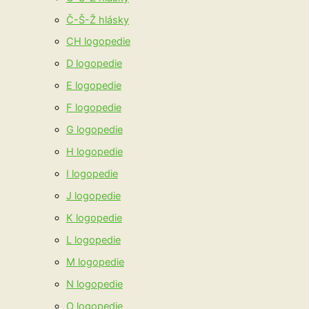
Č-Š-Ž hlásky
CH logopedie
D logopedie
E logopedie
F logopedie
G logopedie
H logopedie
I logopedie
J logopedie
K logopedie
L logopedie
M logopedie
N logopedie
O logopedie