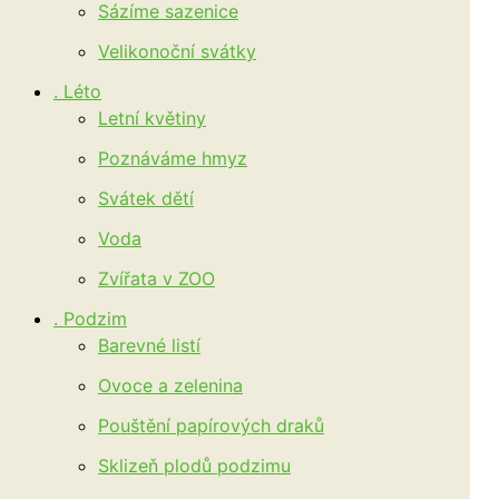
Sázíme sazenice
Velikonoční svátky
. Léto
Letní květiny
Poznáváme hmyz
Svátek dětí
Voda
Zvířata v ZOO
. Podzim
Barevné listí
Ovoce a zelenina
Pouštění papírových draků
Sklizeň plodů podzimu