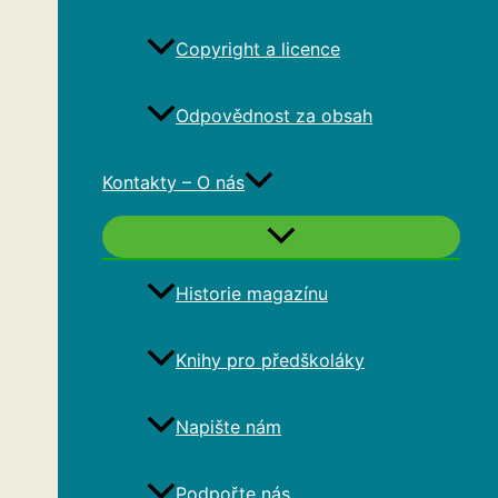
Copyright a licence
Odpovědnost za obsah
Kontakty – O nás
Historie magazínu
Knihy pro předškoláky
Napište nám
Podpořte nás