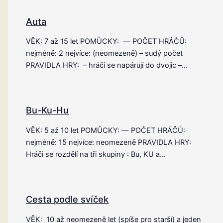
Auta
VĚK: 7 až 15 let POMŮCKY: — POČET HRÁČŮ:
nejméně: 2 nejvíce: (neomezeně) – sudý počet
PRAVIDLA HRY: – hráči se napárují do dvojic –…
Bu-Ku-Hu
VĚK: 5 až 10 let POMŮCKY: — POČET HRÁČŮ:
nejméně: 15 nejvíce: neomezeně PRAVIDLA HRY:
Hráči se rozdělí na tři skupiny : Bu, KU a…
Cesta podle svíček
VĚK: 10 až neomezeně let (spíše pro starší) a jeden