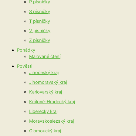
P písničky
S písničky
T písničky
V písničky
Z písničky
Pohádky
Malované čtení
Pověsti
Jihočeský kraj
Jihomoravský kraj
Karlovarský kraj
Králové-Hradecký kraj
Liberecký kraj
Moravskoslezský kraj
Olomoucký kraj