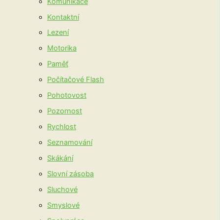
Komunikace
Kontaktní
Lezení
Motorika
Paměť
Počítačové Flash
Pohotovost
Pozornost
Rychlost
Seznamování
Skákání
Slovní zásoba
Sluchové
Smyslové