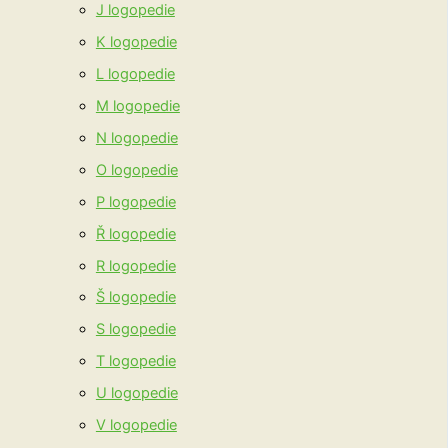
J logopedie
K logopedie
L logopedie
M logopedie
N logopedie
O logopedie
P logopedie
Ř logopedie
R logopedie
Š logopedie
S logopedie
T logopedie
U logopedie
V logopedie