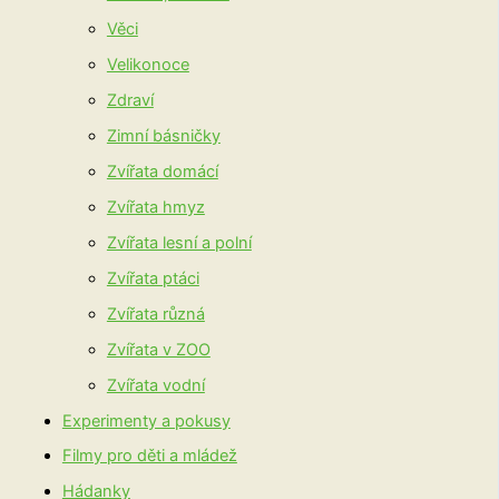
Věci
Velikonoce
Zdraví
Zimní básničky
Zvířata domácí
Zvířata hmyz
Zvířata lesní a polní
Zvířata ptáci
Zvířata různá
Zvířata v ZOO
Zvířata vodní
Experimenty a pokusy
Filmy pro děti a mládež
Hádanky