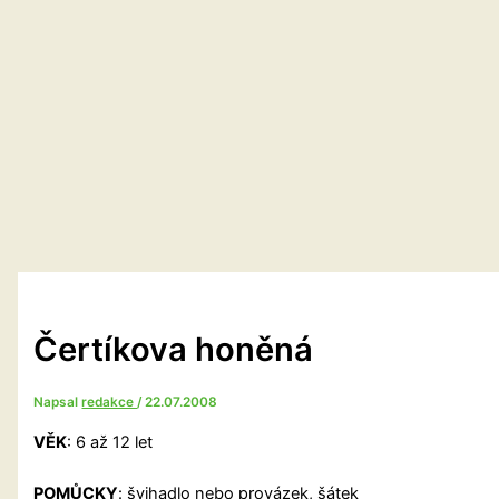
Čertíkova honěná
Napsal
redakce
/
22.07.2008
VĚK
: 6 až 12 let
POMŮCKY
: švihadlo nebo provázek, šátek