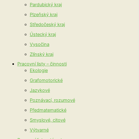
Pardubický kraj
Plzeňský kraj
Středočeský kraj
Ústecký kraj
Vysočina
Zlínský kraj
Pracovní listy – činnosti
Ekologie
Grafomotorické
Jazykové
Poznávací, rozumové
Předmatematické
Smyslové, citové
Výtvarné