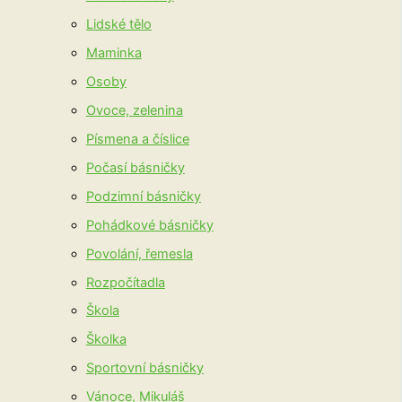
Lidské tělo
Maminka
Osoby
Ovoce, zelenina
Písmena a číslice
Počasí básničky
Podzimní básničky
Pohádkové básničky
Povolání, řemesla
Rozpočítadla
Škola
Školka
Sportovní básničky
Vánoce, Mikuláš