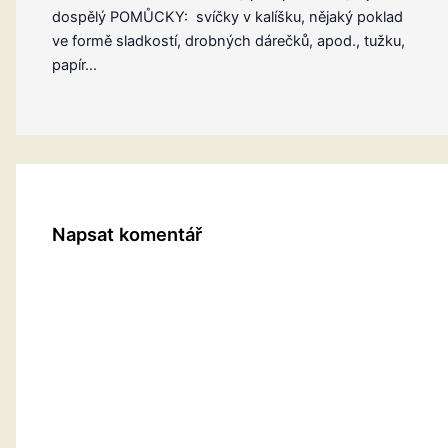
dospělý POMŮCKY: svíčky v kalíšku, nějaký poklad
ve formě sladkostí, drobných dárečků, apod., tužku,
papír…
Napsat komentář