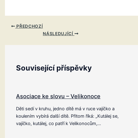
PŘEDCHOZÍ
NÁSLEDUJÍCÍ
Související příspěvky
Asociace ke slovu – Velikonoce
Děti sedí v kruhu, jedno dítě má v ruce vajíčko a
koulením vybírá další dítě. Přitom říká: „Kutálej se,
vajíčko, kutálej, co patří k Velikonocům,…