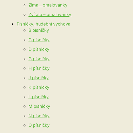
Zima – omalovánky
Zvířata – omalovánky
Písničky, hudební výchova
B písničky
C písničky
D písničky
G písničky
H písničky
J písničky
K písničky
L písničky
M písničky
N písničky
O písničky