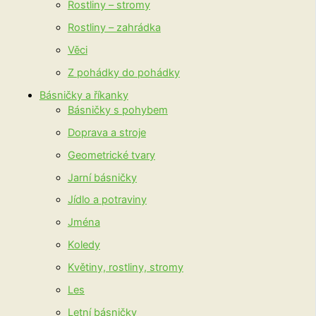
Rostliny – stromy
Rostliny – zahrádka
Věci
Z pohádky do pohádky
Básničky a říkanky
Básničky s pohybem
Doprava a stroje
Geometrické tvary
Jarní básničky
Jídlo a potraviny
Jména
Koledy
Květiny, rostliny, stromy
Les
Letní básničky