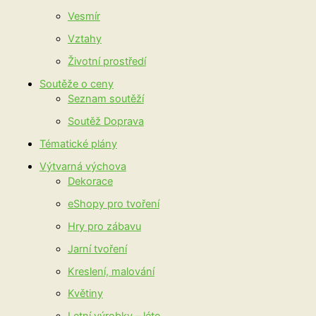
Vesmír
Vztahy
Životní prostředí
Soutěže o ceny
Seznam soutěží
Soutěž Doprava
Tématické plány
Výtvarná výchova
Dekorace
eShopy pro tvoření
Hry pro zábavu
Jarní tvoření
Kreslení, malování
Květiny