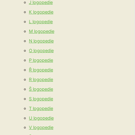
J logopedie
K logopedie
L logopedie
M logopedie
N logopedie
O logopedie
P logopedie
Ř logopedie
R logopedie
Š logopedie
S logopedie
T logopedie
U logopedie
V logopedie