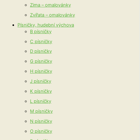
Zima – omalovánky
Zvířata – omalovánky
Písničky, hudební výchova
B písničky
C písničky
D písničky
G písničky
H písničky
J písničky
K písničky
L písničky
M písničky
N písničky
O písničky