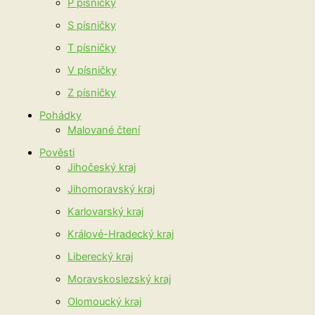
P písničky
S písničky
T písničky
V písničky
Z písničky
Pohádky
Malované čtení
Pověsti
Jihočeský kraj
Jihomoravský kraj
Karlovarský kraj
Králové-Hradecký kraj
Liberecký kraj
Moravskoslezský kraj
Olomoucký kraj