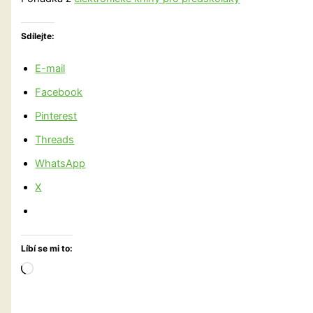
Sdílejte:
E-mail
Facebook
Pinterest
Threads
WhatsApp
X
Líbí se mi to:
Načítání…