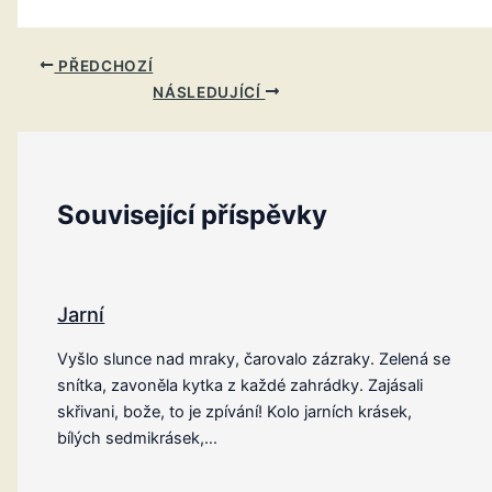
PŘEDCHOZÍ
NÁSLEDUJÍCÍ
Související příspěvky
Jarní
Vyšlo slunce nad mraky, čarovalo zázraky. Zelená se
snítka, zavoněla kytka z každé zahrádky. Zajásali
skřivani, bože, to je zpívání! Kolo jarních krásek,
bílých sedmikrásek,…