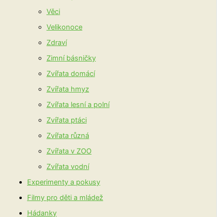
Věci
Velikonoce
Zdraví
Zimní básničky
Zvířata domácí
Zvířata hmyz
Zvířata lesní a polní
Zvířata ptáci
Zvířata různá
Zvířata v ZOO
Zvířata vodní
Experimenty a pokusy
Filmy pro děti a mládež
Hádanky