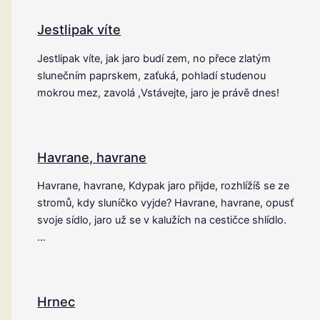
Jestlipak víte
Jestlipak víte, jak jaro budí zem, no přece zlatým
slunečním paprskem, zaťuká, pohladí studenou
mokrou mez, zavolá ,Vstávejte, jaro je právě dnes!
Havrane, havrane
Havrane, havrane, Kdypak jaro přijde, rozhlížíš se ze
stromů, kdy sluníčko vyjde? Havrane, havrane, opusť
svoje sídlo, jaro už se v kalužích na cestičce shlídlo.
…
Hrnec