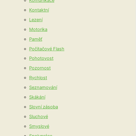
Komunikace
Kontaktní
Lezení
Motorika
Paměť
Počítačové Flash
Pohotovost
Pozornost
Rychlost
Seznamování
Skákání
Slovní zásoba
Sluchové
Smyslové
Spolupráce