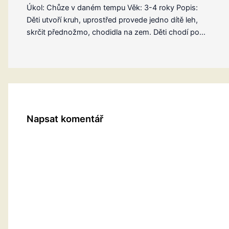
Úkol: Chůze v daném tempu Věk: 3-4 roky Popis:
Děti utvoří kruh, uprostřed provede jedno dítě leh,
skrčit přednožmo, chodidla na zem. Děti chodí po…
Napsat komentář