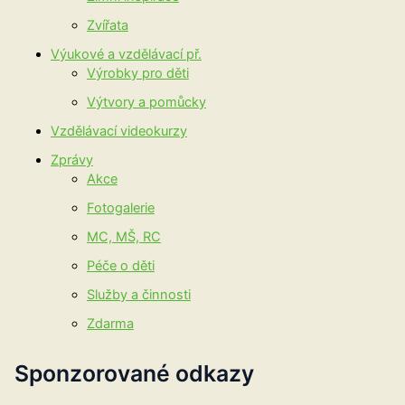
Zvířata
Výukové a vzdělávací př.
Výrobky pro děti
Výtvory a pomůcky
Vzdělávací videokurzy
Zprávy
Akce
Fotogalerie
MC, MŠ, RC
Péče o děti
Služby a činnosti
Zdarma
Sponzorované odkazy