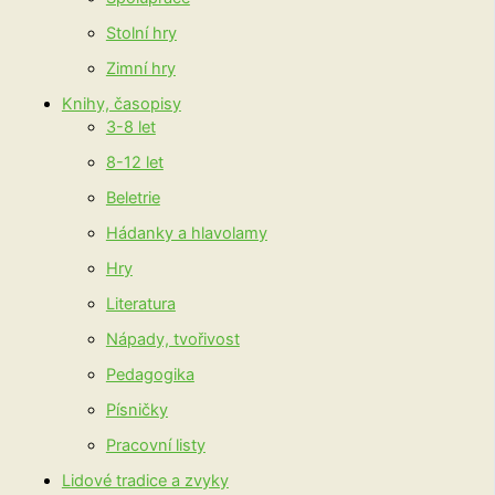
Stolní hry
Zimní hry
Knihy, časopisy
3-8 let
8-12 let
Beletrie
Hádanky a hlavolamy
Hry
Literatura
Nápady, tvořivost
Pedagogika
Písničky
Pracovní listy
Lidové tradice a zvyky