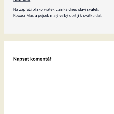
Na zápraží blízko vrátek Lízinka dnes slaví svátek.
Kocour Max a pejsek malý velký dort jí k svátku dali.
Napsat komentář