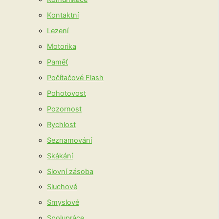
Kontaktní
Lezení
Motorika
Paměť
Počítačové Flash
Pohotovost
Pozornost
Rychlost
Seznamování
Skákání
Slovní zásoba
Sluchové
Smyslové
Spolupráce