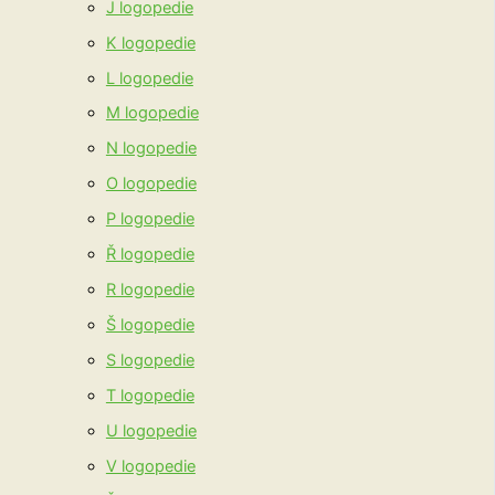
J logopedie
K logopedie
L logopedie
M logopedie
N logopedie
O logopedie
P logopedie
Ř logopedie
R logopedie
Š logopedie
S logopedie
T logopedie
U logopedie
V logopedie