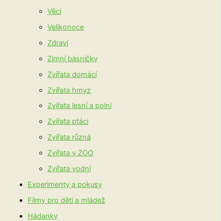
Věci
Velikonoce
Zdraví
Zimní básničky
Zvířata domácí
Zvířata hmyz
Zvířata lesní a polní
Zvířata ptáci
Zvířata různá
Zvířata v ZOO
Zvířata vodní
Experimenty a pokusy
Filmy pro děti a mládež
Hádanky