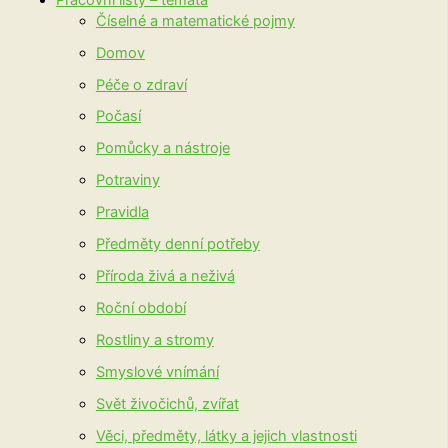
Číselné a matematické pojmy
Domov
Péče o zdraví
Počasí
Pomůcky a nástroje
Potraviny
Pravidla
Předměty denní potřeby
Příroda živá a neživá
Roční období
Rostliny a stromy
Smyslové vnímání
Svět živočichů, zvířat
Věci, předměty, látky a jejich vlastnosti