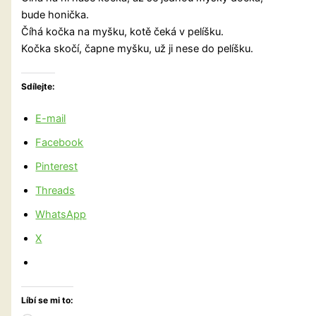
bude honička.
Číhá kočka na myšku, kotě čeká v pelíšku.
Kočka skočí, čapne myšku, už ji nese do pelíšku.
Sdílejte:
E-mail
Facebook
Pinterest
Threads
WhatsApp
X
Líbí se mi to: