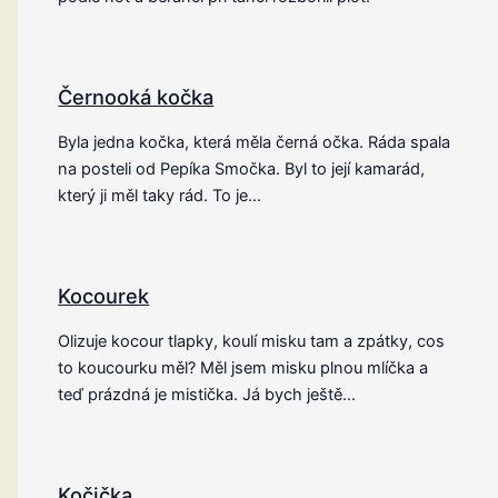
Černooká kočka
Byla jedna kočka, která měla černá očka. Ráda spala
na posteli od Pepíka Smočka. Byl to její kamarád,
který ji měl taky rád. To je…
Kocourek
Olizuje kocour tlapky, koulí misku tam a zpátky, cos
to koucourku měl? Měl jsem misku plnou mlíčka a
teď prázdná je mistička. Já bych ještě…
Kočička