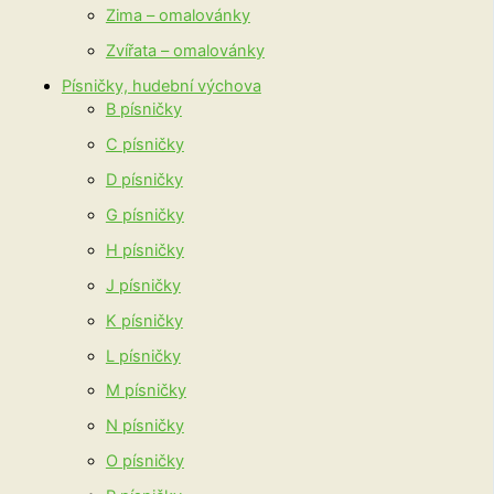
Zima – omalovánky
Zvířata – omalovánky
Písničky, hudební výchova
B písničky
C písničky
D písničky
G písničky
H písničky
J písničky
K písničky
L písničky
M písničky
N písničky
O písničky