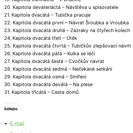
20. Kapitola devatenáctá – Návštěva u spisovatele
21. Kapitola dvacátá – Tubička pracuje
22. Kapitola dvacátá první – Návrat Šroubka a Vroubka
23. Kapitola dvacátá druhá – Zázraky na čtyřech kolech
24. Kapitola dvacátá třetí – Útěk
25. Kapitola dvacátá čtvrtá – Tubičkův zlepšovací návrh
26. Kapitola dvacátá pátá – Kulka se léčí
27. Kapitola dvacátá šestá – Cvočkův návrat
28. Kapitola dvacátá sedmá – Nečekané setkání
29. Kapitola dvacátá osmá – Smíření
30. Kapitola dvacátá devátá – Na plese
31. Kapitola třicátá – Cesta domů
Sdílejte:
E-mail