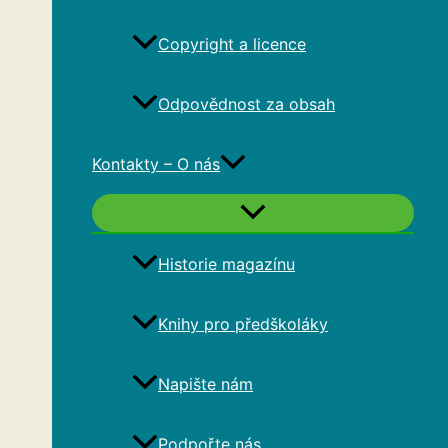
Copyright a licence
Odpovědnost za obsah
Kontakty – O nás
Historie magazínu
Knihy pro předškoláky
Napište nám
Podpořte nás