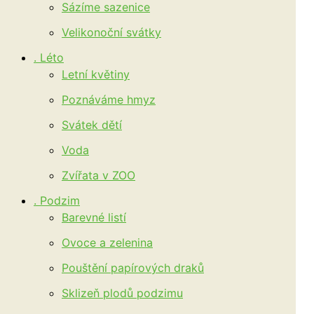
Sázíme sazenice
Velikonoční svátky
. Léto
Letní květiny
Poznáváme hmyz
Svátek dětí
Voda
Zvířata v ZOO
. Podzim
Barevné listí
Ovoce a zelenina
Pouštění papírových draků
Sklizeň plodů podzimu