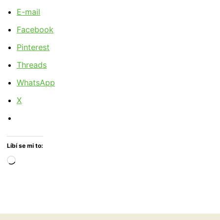
E-mail
Facebook
Pinterest
Threads
WhatsApp
X
Líbí se mi to:
Načítání…