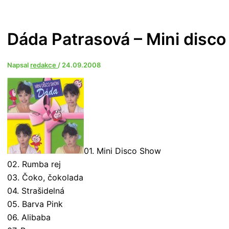
Dáda Patrasová – Mini disc
Napsal
redakce
/
24.09.2008
01. Mini Disco Show
02. Rumba rej
03. Čoko, čokolada
04. Strašidelná
05. Barva Pink
06. Alibaba