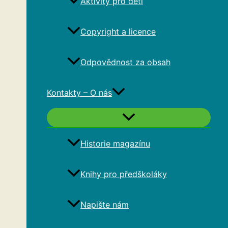
Aktivity pro děti
Copyright a licence
Odpovědnost za obsah
Kontakty – O nás
Historie magazínu
Knihy pro předškoláky
Napište nám