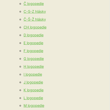
Č logopedie
C-S-Z hlásky
Č-Š-Ž hlásky
CH logopedie
D logopedie
E logopedie
F logopedie
G logopedie
H logopedie
I logopedie
J logopedie
K logopedie
L logopedie
M logopedie