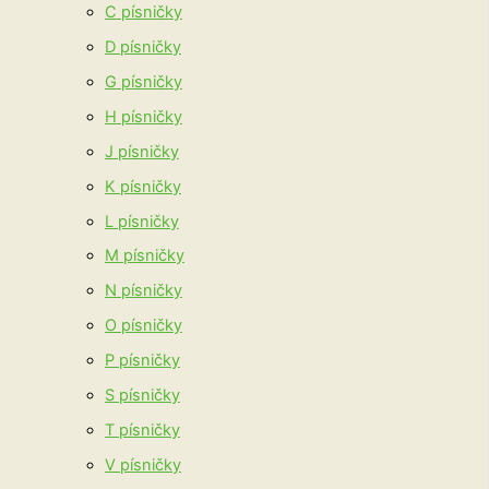
C písničky
D písničky
G písničky
H písničky
J písničky
K písničky
L písničky
M písničky
N písničky
O písničky
P písničky
S písničky
T písničky
V písničky