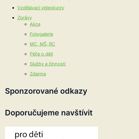
Vzdělávací videokurzy
Zprávy
Akce
Fotogalerie
MC, MŠ, RC
Péče o děti
Služby a činnosti
Zdarma
Sponzorované odkazy
Doporučujeme navštívit