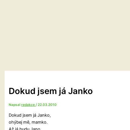
Dokud jsem já Janko
Napsal
redakce
/
22.03.2010
Dokud jsem já Janko,
ohýbej mě, mamko.
Až já budu Jano,