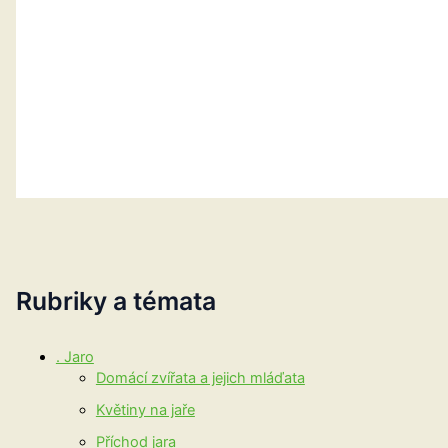
Rubriky a témata
. Jaro
Domácí zvířata a jejich mláďata
Květiny na jaře
Příchod jara