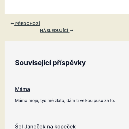
PŘEDCHOZÍ
NÁSLEDUJÍCÍ
Související příspěvky
Máma
Mámo moje, tys mé zlato, dám ti velkou pusu za to.
Šel Janeček na kopeček