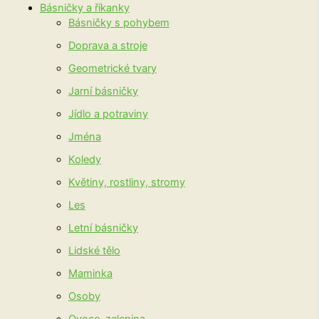
Básničky a říkanky
Básničky s pohybem
Doprava a stroje
Geometrické tvary
Jarní básničky
Jídlo a potraviny
Jména
Koledy
Květiny, rostliny, stromy
Les
Letní básničky
Lidské tělo
Maminka
Osoby
Ovoce, zelenina