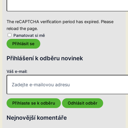
The reCAPTCHA verification period has expired. Please
reload the page.
Pamatovat si mě
Přihlásit se
Přihlášení k odběru novinek
Váš e-mail:
Nejnovější komentáře