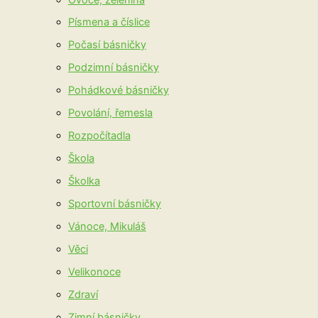
Písmena a číslice
Počasí básničky
Podzimní básničky
Pohádkové básničky
Povolání, řemesla
Rozpočítadla
Škola
Školka
Sportovní básničky
Vánoce, Mikuláš
Věci
Velikonoce
Zdraví
Zimní básničky