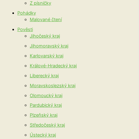
Z písničky
Pohádky
Malované čtení
Pověsti
Jihočeský kraj
Jihomoravský kraj
Karlovarský kraj
Králové-Hradecký kraj
Liberecký kraj
Moravskoslezský kraj
Olomoucký kraj
Pardubický kraj
Plzeňský kraj
Středočeský kraj
Ústecký kraj