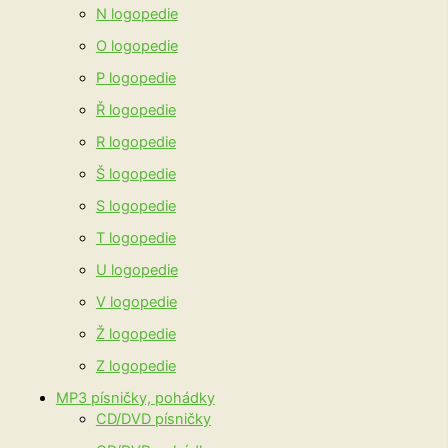
N logopedie
O logopedie
P logopedie
Ř logopedie
R logopedie
Š logopedie
S logopedie
T logopedie
U logopedie
V logopedie
Ž logopedie
Z logopedie
MP3 písničky, pohádky
CD/DVD písničky