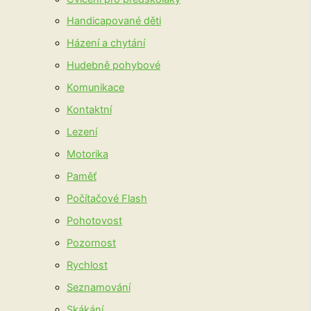
Handicapované děti
Házení a chytání
Hudebně pohybové
Komunikace
Kontaktní
Lezení
Motorika
Paměť
Počítačové Flash
Pohotovost
Pozornost
Rychlost
Seznamování
Skákání