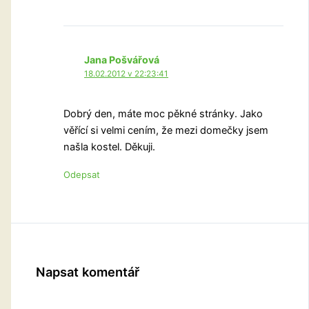
Jana Pošvářová
18.02.2012 v 22:23:41
Dobrý den, máte moc pěkné stránky. Jako
věřící si velmi cením, že mezi domečky jsem
našla kostel. Děkuji.
Odepsat
Napsat komentář