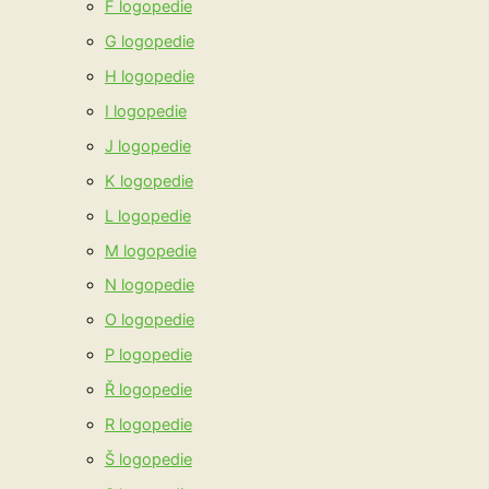
F logopedie
G logopedie
H logopedie
I logopedie
J logopedie
K logopedie
L logopedie
M logopedie
N logopedie
O logopedie
P logopedie
Ř logopedie
R logopedie
Š logopedie