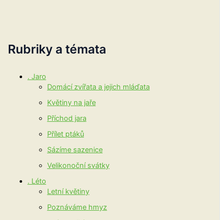
Rubriky a témata
. Jaro
Domácí zvířata a jejich mláďata
Květiny na jaře
Příchod jara
Přílet ptáků
Sázíme sazenice
Velikonoční svátky
. Léto
Letní květiny
Poznáváme hmyz