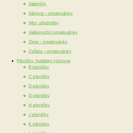
Valentýn
Vánoce – omalovánky
Věci, předměty
Velikonoční omalovánky
Zima – omalovánky
Zvířata – omalovánky
Písničky, hudební výchova
B písničky
C písničky
D písničky
G písničky
H písničky
J písničky
K písničky