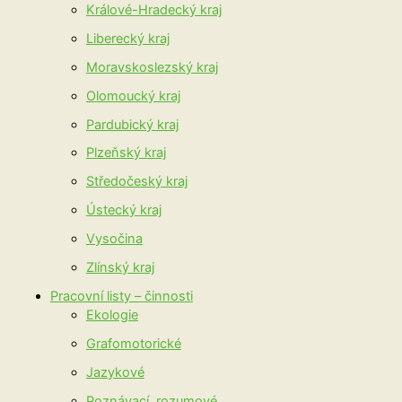
Králové-Hradecký kraj
Liberecký kraj
Moravskoslezský kraj
Olomoucký kraj
Pardubický kraj
Plzeňský kraj
Středočeský kraj
Ústecký kraj
Vysočina
Zlínský kraj
Pracovní listy – činnosti
Ekologie
Grafomotorické
Jazykové
Poznávací, rozumové