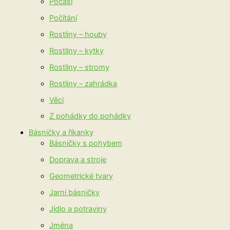
Počasí
Počítání
Rostliny – houby
Rostliny – kytky
Rostliny – stromy
Rostliny – zahrádka
Věci
Z pohádky do pohádky
Básničky a říkanky
Básničky s pohybem
Doprava a stroje
Geometrické tvary
Jarní básničky
Jídlo a potraviny
Jména