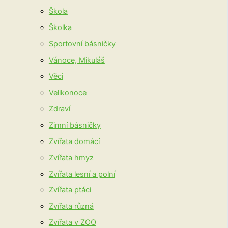
Škola
Školka
Sportovní básničky
Vánoce, Mikuláš
Věci
Velikonoce
Zdraví
Zimní básničky
Zvířata domácí
Zvířata hmyz
Zvířata lesní a polní
Zvířata ptáci
Zvířata různá
Zvířata v ZOO