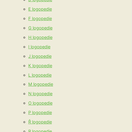
E logopedie
F logopedie
G logopedie
H logopedie
I logopedie
J logopedie
K logopedie
L logopedie
M logopedie
N logopedie
O logopedie
P logopedie
Ř logopedie
R logopedie