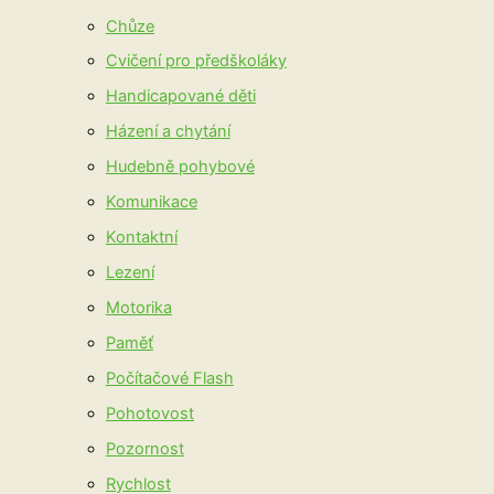
Chůze
Cvičení pro předškoláky
Handicapované děti
Házení a chytání
Hudebně pohybové
Komunikace
Kontaktní
Lezení
Motorika
Paměť
Počítačové Flash
Pohotovost
Pozornost
Rychlost