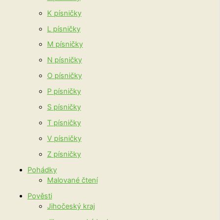
K písničky
L písničky
M písničky
N písničky
O písničky
P písničky
S písničky
T písničky
V písničky
Z písničky
Pohádky
Malované čtení
Pověsti
Jihočeský kraj