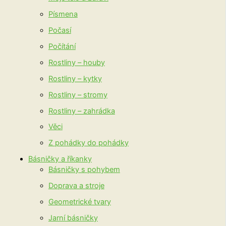
Písmena
Počasí
Počítání
Rostliny – houby
Rostliny – kytky
Rostliny – stromy
Rostliny – zahrádka
Věci
Z pohádky do pohádky
Básničky a říkanky
Básničky s pohybem
Doprava a stroje
Geometrické tvary
Jarní básničky