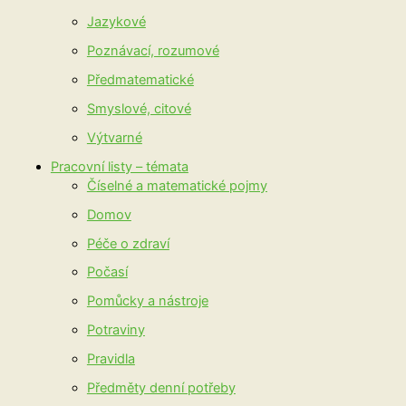
Jazykové
Poznávací, rozumové
Předmatematické
Smyslové, citové
Výtvarné
Pracovní listy – témata
Číselné a matematické pojmy
Domov
Péče o zdraví
Počasí
Pomůcky a nástroje
Potraviny
Pravidla
Předměty denní potřeby