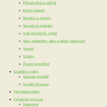
Příroda živá a neživá
Roční období
Rostliny a stromy
Smyslové vnímání
Svět živočichů, zvířat
Věci, předměty, látky a jejich vlastnosti
Vesmír
Vztahy
Životní prostředí
Soutěže o ceny
Seznam soutěží
Soutěž Doprava
Tématické plány
Výtvarná výchova
Dekorace