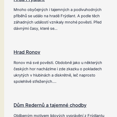
Mnoho obyčejných i tajemných a podivuhodných
příběhů se událo na hradě Frýdlant. A podle těch
záhadných událostí vznikaly mnohé pověsti. Před
dávnými časy, které se…
Hrad Ronov
Ronov má své pověsti. Obdobně jako u některých
českých hor nacházíme i zde zkazku o pokladech
ukrytých v hlubinách a diskrétně, leč naprosto
spolehlivě střežených.…
Dům Redernů a tajemné chodby
Oblíbeným motivem lidových vyprávění z Frýdlantu