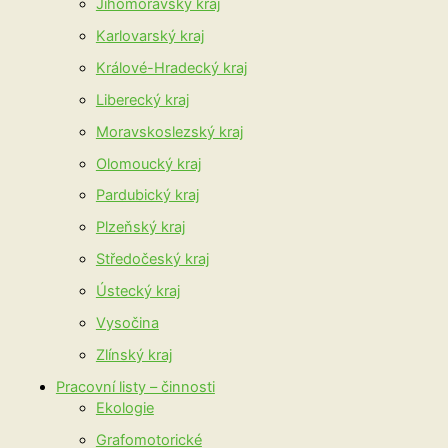
Jihomoravský kraj
Karlovarský kraj
Králové-Hradecký kraj
Liberecký kraj
Moravskoslezský kraj
Olomoucký kraj
Pardubický kraj
Plzeňský kraj
Středočeský kraj
Ústecký kraj
Vysočina
Zlínský kraj
Pracovní listy – činnosti
Ekologie
Grafomotorické