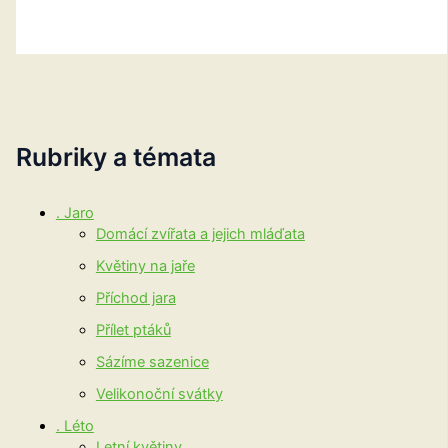
Rubriky a témata
. Jaro
Domácí zvířata a jejich mláďata
Květiny na jaře
Příchod jara
Přílet ptáků
Sázíme sazenice
Velikonoční svátky
. Léto
Letní květiny