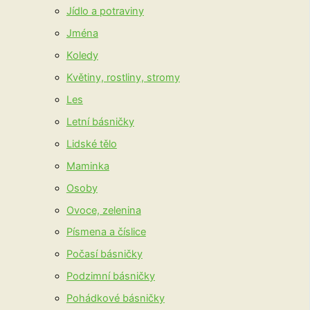
Jídlo a potraviny
Jména
Koledy
Květiny, rostliny, stromy
Les
Letní básničky
Lidské tělo
Maminka
Osoby
Ovoce, zelenina
Písmena a číslice
Počasí básničky
Podzimní básničky
Pohádkové básničky