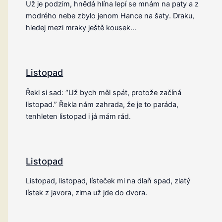
Už je podzim, hnědá hlína lepí se mnám na paty a z
modrého nebe zbylo jenom Hance na šaty. Draku,
hledej mezi mraky ještě kousek…
Listopad
Řekl si sad: “Už bych měl spát, protože začíná
listopad.” Řekla nám zahrada, že je to paráda,
tenhleten listopad i já mám rád.
Listopad
Listopad, listopad, lísteček mi na dlaň spad, zlatý
lístek z javora, zima už jde do dvora.