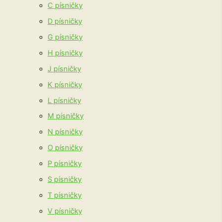
C písničky
D písničky
G písničky
H písničky
J písničky
K písničky
L písničky
M písničky
N písničky
O písničky
P písničky
S písničky
T písničky
V písničky