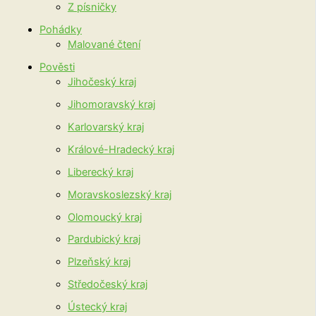
Z písničky
Pohádky
Malované čtení
Pověsti
Jihočeský kraj
Jihomoravský kraj
Karlovarský kraj
Králové-Hradecký kraj
Liberecký kraj
Moravskoslezský kraj
Olomoucký kraj
Pardubický kraj
Plzeňský kraj
Středočeský kraj
Ústecký kraj