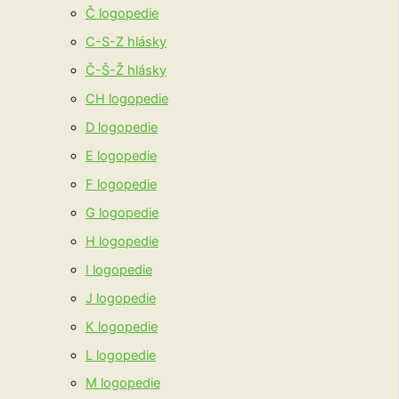
Č logopedie
C-S-Z hlásky
Č-Š-Ž hlásky
CH logopedie
D logopedie
E logopedie
F logopedie
G logopedie
H logopedie
I logopedie
J logopedie
K logopedie
L logopedie
M logopedie