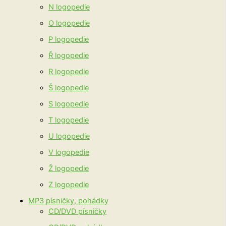
N logopedie
O logopedie
P logopedie
Ř logopedie
R logopedie
Š logopedie
S logopedie
T logopedie
U logopedie
V logopedie
Ž logopedie
Z logopedie
MP3 písničky, pohádky
CD/DVD písničky