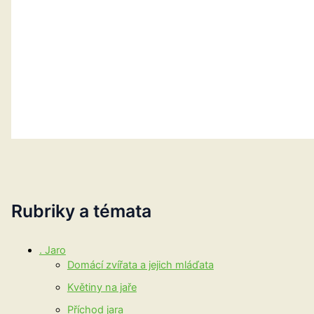
Rubriky a témata
. Jaro
Domácí zvířata a jejich mláďata
Květiny na jaře
Příchod jara