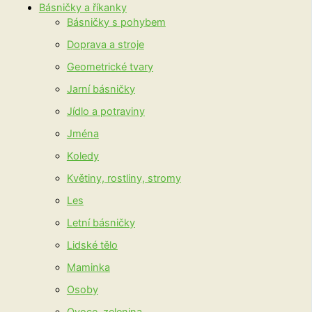
Básničky a říkanky
Básničky s pohybem
Doprava a stroje
Geometrické tvary
Jarní básničky
Jídlo a potraviny
Jména
Koledy
Květiny, rostliny, stromy
Les
Letní básničky
Lidské tělo
Maminka
Osoby
Ovoce, zelenina