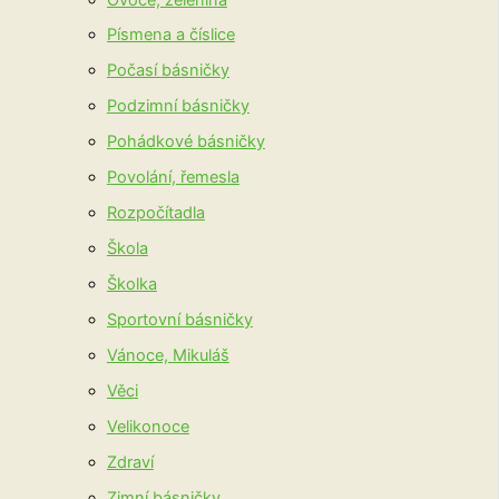
Písmena a číslice
Počasí básničky
Podzimní básničky
Pohádkové básničky
Povolání, řemesla
Rozpočítadla
Škola
Školka
Sportovní básničky
Vánoce, Mikuláš
Věci
Velikonoce
Zdraví
Zimní básničky