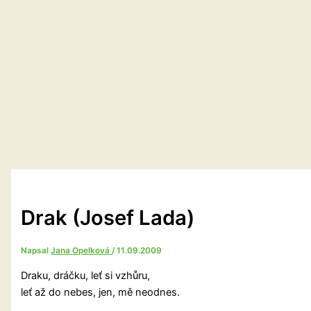
Drak (Josef Lada)
Napsal
Jana Opelková
/
11.09.2009
Draku, dráčku, leť si vzhůru,
leť až do nebes, jen, mě neodnes.