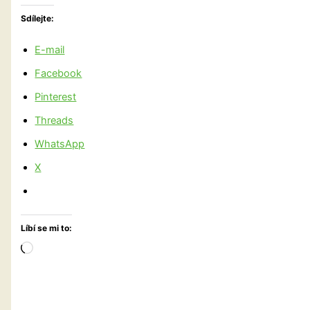
Sdílejte:
E-mail
Facebook
Pinterest
Threads
WhatsApp
X
Líbí se mi to:
Načítání…