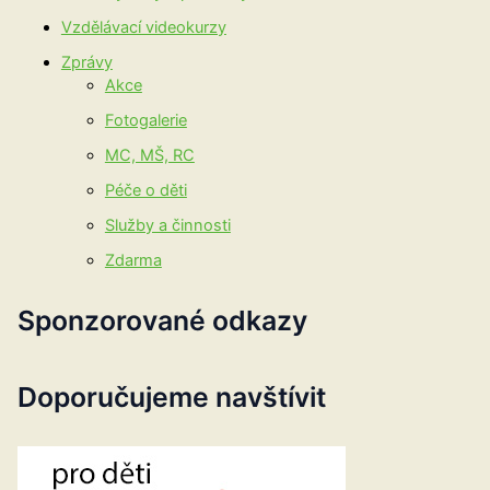
Vzdělávací videokurzy
Zprávy
Akce
Fotogalerie
MC, MŠ, RC
Péče o děti
Služby a činnosti
Zdarma
Sponzorované odkazy
Doporučujeme navštívit