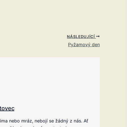
NÁSLEDUJÍCÍ
Pyžamový den
tovec
zima nebo mráz, nebojí se žádný z nás. Ať