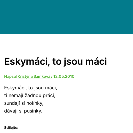
Eskymáci, to jsou máci
Napsal
Kristýna Samková
/
12.05.2010
Eskymáci, to jsou máci,
ti nemají žádnou práci,
sundají si holínky,
dávají si pusinky.
Sdílejte: