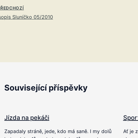
ŘEDCHOZÍ
opis Sluníčko 05/2010
Související příspěvky
Jízda na pekáči
Spor
Zapadaly stráně, jede, kdo má saně. I my dolů
Ať je 