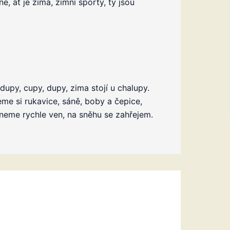
ne, ať je zima, zimní sporty, ty jsou
dupy, cupy, dupy, zima stojí u chalupy.
e si rukavice, sáně, boby a čepice,
eme rychle ven, na sněhu se zahřejem.