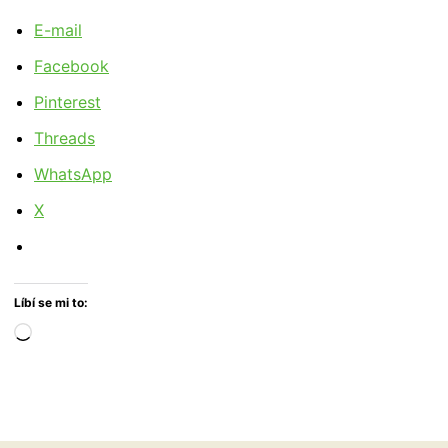
E-mail
Facebook
Pinterest
Threads
WhatsApp
X
Líbí se mi to:
Načítání…