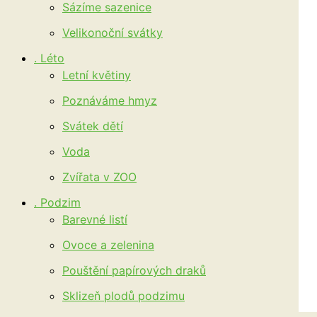
Sázíme sazenice
Velikonoční svátky
. Léto
Letní květiny
Poznáváme hmyz
Svátek dětí
Voda
Zvířata v ZOO
. Podzim
Barevné listí
Ovoce a zelenina
Pouštění papírových draků
Sklizeň plodů podzimu