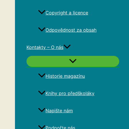
Copyright a licence
Odpovědnost za obsah
Kontakty – O nás
Historie magazínu
Knihy pro předškoláky
Napište nám
Podpořte nás