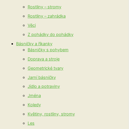
Rostliny – stromy
Rostliny – zahrádka
Věci
Z pohádky do pohádky
Básničky a říkanky
Básničky s pohybem
Doprava a stroje
Geometrické tvary
Jarní básničky
Jídlo a potraviny
Jména
Koledy
Květiny, rostliny, stromy
Les