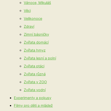
Vánoce, Mikuláš
Věci
Velikonoce
Zdraví
Zimní básničky
Zvířata domácí
Zvířata hmyz
Zvířata lesní a polní
Zvířata ptáci
Zvířata různá
Zvířata v ZOO
Zvířata vodní
Experimenty a pokusy
Filmy pro děti a mládež