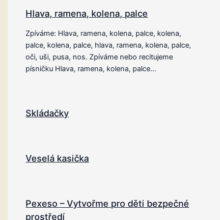
Hlava, ramena, kolena, palce
Zpíváme: Hlava, ramena, kolena, palce, kolena,
palce, kolena, palce, hlava, ramena, kolena, palce,
oči, uši, pusa, nos. Zpíváme nebo recitujeme
písničku Hlava, ramena, kolena, palce…
Skládačky
Veselá kasička
Pexeso – Vytvořme pro děti bezpečné
prostředí