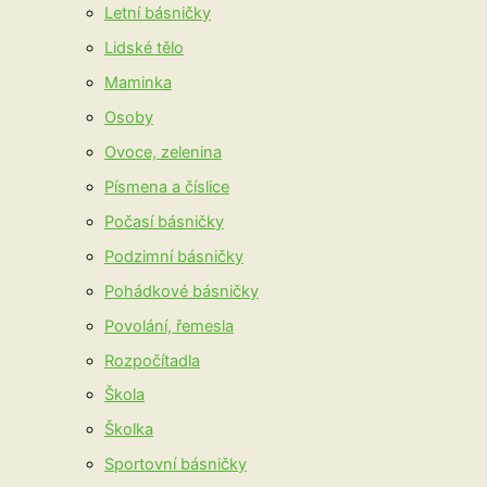
Letní básničky
Lidské tělo
Maminka
Osoby
Ovoce, zelenina
Písmena a číslice
Počasí básničky
Podzimní básničky
Pohádkové básničky
Povolání, řemesla
Rozpočítadla
Škola
Školka
Sportovní básničky