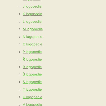
J logopedie
K logopedie
L logopedie
M logopedie
N logopedie
O logopedie
P logopedie
Ř logopedie
R logopedie
Š logopedie
S logopedie
T logopedie
U logopedie
V logopedie