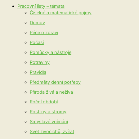
Pracovní listy – témata
Číselné a matematické pojmy
Domov
Péče o zdraví
Počasí
Pomůcky a nástroje
Potraviny
Pravidla
Předměty denní potřeby
Příroda živá a neživá
Roční období
Rostliny a stromy
Smyslové vnímání
Svět živočichů, zvířat