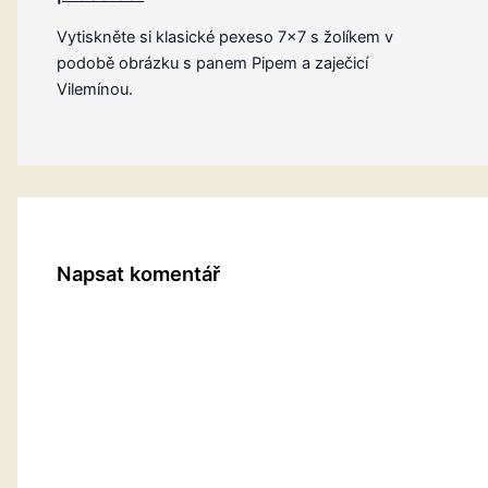
Vytiskněte si klasické pexeso 7×7 s žolíkem v
podobě obrázku s panem Pipem a zaječicí
Vilemínou.
Napsat komentář