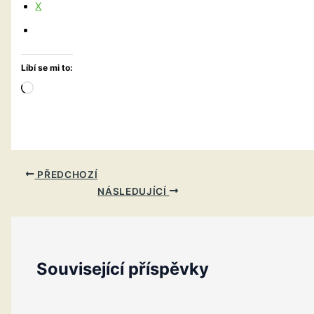
X
Líbí se mi to:
Načítání…
PŘEDCHOZÍ
NÁSLEDUJÍCÍ
Související příspěvky