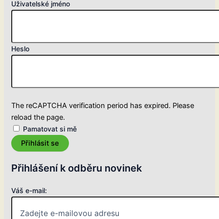
Uživatelské jméno
Heslo
The reCAPTCHA verification period has expired. Please
reload the page.
Pamatovat si mě
Přihlásit se
Přihlášení k odběru novinek
Váš e-mail: