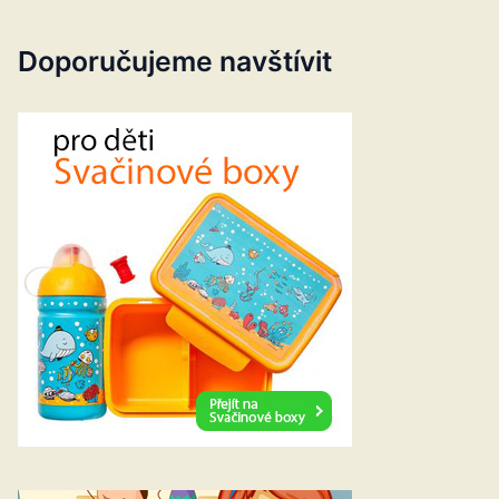
Doporučujeme navštívit