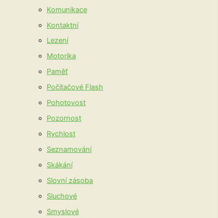
Komunikace
Kontaktní
Lezení
Motorika
Paměť
Počítačové Flash
Pohotovost
Pozornost
Rychlost
Seznamování
Skákání
Slovní zásoba
Sluchové
Smyslové