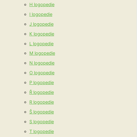
H logopedie
I logopedie
J logopedie
K logopedie
L logopedie
M logopedie
N logopedie
O logopedie
P logopedie
Ř logopedie
R logopedie
Š logopedie
S logopedie
T logopedie