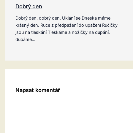
Dobrý den
Dobrý den, dobrý den. Uklání se Dneska máme
krásný den. Ruce z předpažení do upažení Ručičky
jsou na tleskání Tleskáme a nožičky na dupání.
dupáme…
Napsat komentář