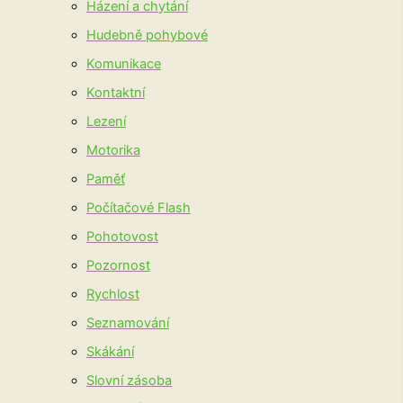
Házení a chytání
Hudebně pohybové
Komunikace
Kontaktní
Lezení
Motorika
Paměť
Počítačové Flash
Pohotovost
Pozornost
Rychlost
Seznamování
Skákání
Slovní zásoba