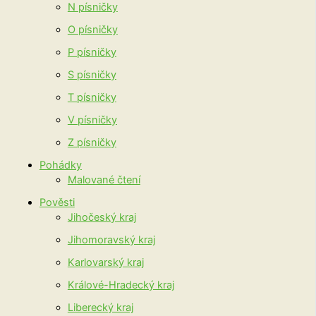
N písničky
O písničky
P písničky
S písničky
T písničky
V písničky
Z písničky
Pohádky
Malované čtení
Pověsti
Jihočeský kraj
Jihomoravský kraj
Karlovarský kraj
Králové-Hradecký kraj
Liberecký kraj