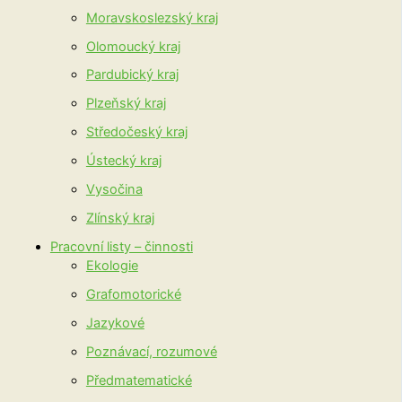
Moravskoslezský kraj
Olomoucký kraj
Pardubický kraj
Plzeňský kraj
Středočeský kraj
Ústecký kraj
Vysočina
Zlínský kraj
Pracovní listy – činnosti
Ekologie
Grafomotorické
Jazykové
Poznávací, rozumové
Předmatematické