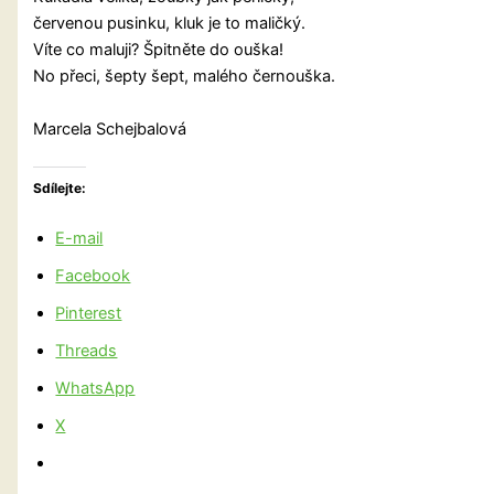
červenou pusinku, kluk je to maličký.
Víte co maluji? Špitněte do ouška!
No přeci, šepty šept, malého černouška.
Marcela Schejbalová
Sdílejte:
E-mail
Facebook
Pinterest
Threads
WhatsApp
X