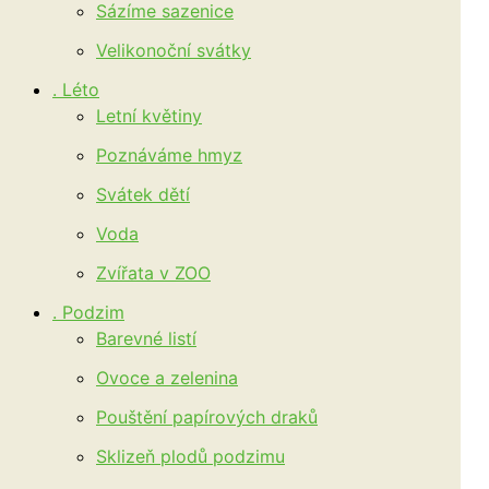
Sázíme sazenice
Velikonoční svátky
. Léto
Letní květiny
Poznáváme hmyz
Svátek dětí
Voda
Zvířata v ZOO
. Podzim
Barevné listí
Ovoce a zelenina
Pouštění papírových draků
Sklizeň plodů podzimu