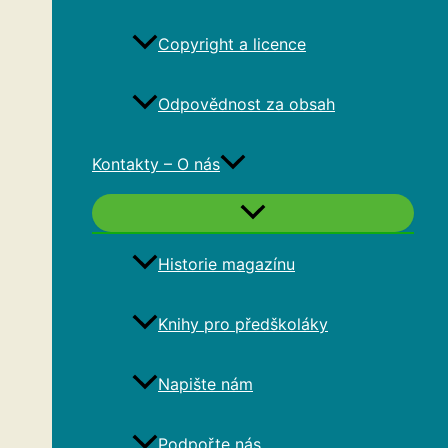
Copyright a licence
Odpovědnost za obsah
Kontakty – O nás
Historie magazínu
Knihy pro předškoláky
Napište nám
Podpořte nás