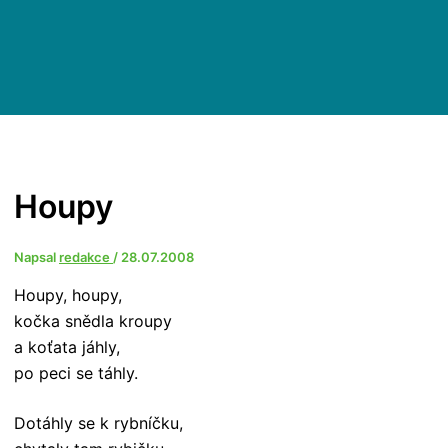
Houpy
Napsal
redakce
/
28.07.2008
Houpy, houpy,
kočka snědla kroupy
a koťata jáhly,
po peci se táhly.
Dotáhly se k rybníčku,