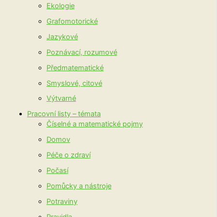
Ekologie
Grafomotorické
Jazykové
Poznávací, rozumové
Předmatematické
Smyslové, citové
Výtvarné
Pracovní listy – témata
Číselné a matematické pojmy
Domov
Péče o zdraví
Počasí
Pomůcky a nástroje
Potraviny