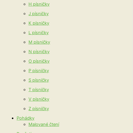
H písničky
J písničky
K písničky
L písničky
M písničky
N písničky
O písničky
P písničky
S písničky
T písničky
V písničky
Z písničky
Pohádky
Malované čtení