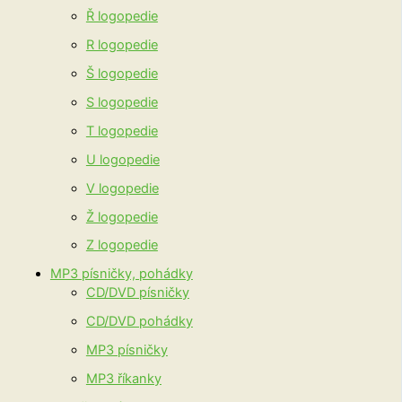
Ř logopedie
R logopedie
Š logopedie
S logopedie
T logopedie
U logopedie
V logopedie
Ž logopedie
Z logopedie
MP3 písničky, pohádky
CD/DVD písničky
CD/DVD pohádky
MP3 písničky
MP3 říkanky