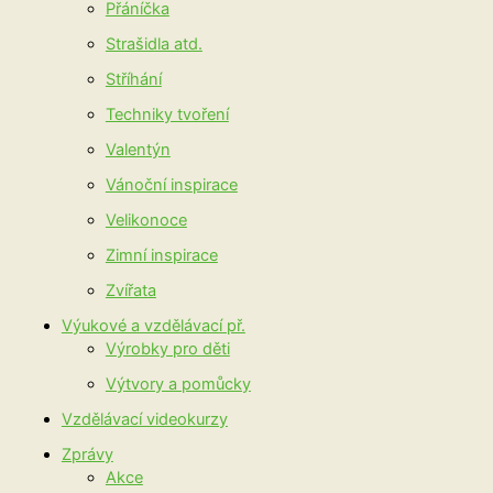
Přáníčka
Strašidla atd.
Stříhání
Techniky tvoření
Valentýn
Vánoční inspirace
Velikonoce
Zimní inspirace
Zvířata
Výukové a vzdělávací př.
Výrobky pro děti
Výtvory a pomůcky
Vzdělávací videokurzy
Zprávy
Akce