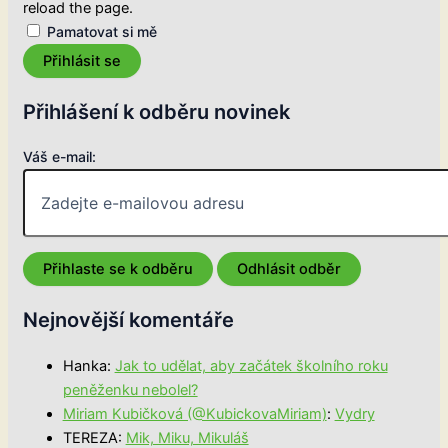
reload the page.
Pamatovat si mě
Přihlásit se
Přihlášení k odběru novinek
Váš e-mail:
Nejnovější komentáře
Hanka
:
Jak to udělat, aby začátek školního roku
peněženku nebolel?
Miriam Kubičková (@KubickovaMiriam)
:
Vydry
TEREZA
:
Mik, Miku, Mikuláš