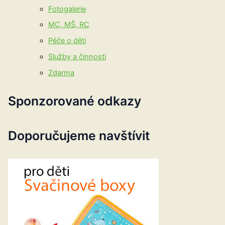
Fotogalerie
MC, MŠ, RC
Péče o děti
Služby a činnosti
Zdarma
Sponzorované odkazy
Doporučujeme navštívit