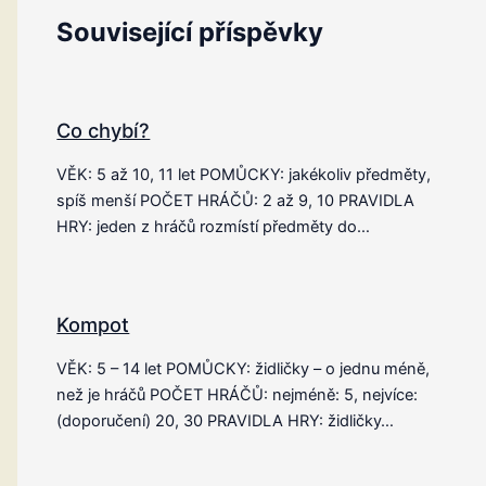
Související příspěvky
Co chybí?
VĚK: 5 až 10, 11 let POMŮCKY: jakékoliv předměty,
spíš menší POČET HRÁČŮ: 2 až 9, 10 PRAVIDLA
HRY: jeden z hráčů rozmístí předměty do…
Kompot
VĚK: 5 – 14 let POMŮCKY: židličky – o jednu méně,
než je hráčů POČET HRÁČŮ: nejméně: 5, nejvíce:
(doporučení) 20, 30 PRAVIDLA HRY: židličky…