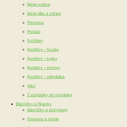
Moje rodina
Moje tělo a zdraví
Písmena
Počasí
Počítání
Rostliny – houby
Rostliny – kytky
Rostliny – stromy
Rostliny – zahrádka
Věci
Z pohádky do pohádky
Básničky a říkanky
Básničky s pohybem
Doprava a stroje