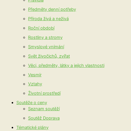
Pravidla
Předměty denní potřeby
Příroda živá a neživá
Roční období
Rostliny a stromy
Smyslové vnímání
Svět živočichů, zvířat
Věci, předměty, látky a jejich vlastnosti
Vesmír
Vztahy
Životní prostředí
Soutěže o ceny
Seznam soutěží
Soutěž Doprava
Tématické plány