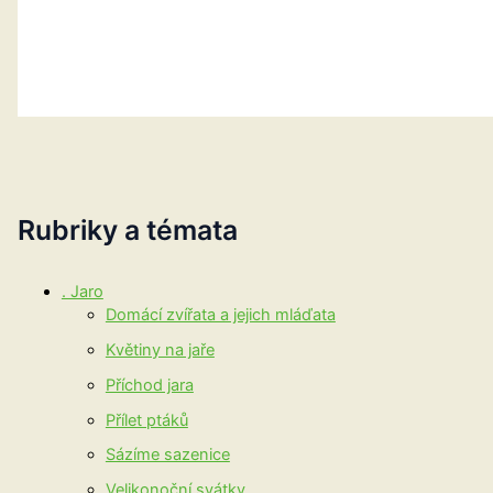
Rubriky a témata
. Jaro
Domácí zvířata a jejich mláďata
Květiny na jaře
Příchod jara
Přílet ptáků
Sázíme sazenice
Velikonoční svátky