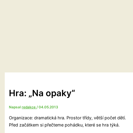
Hra: „Na opaky“
Napsal
redakce
/
04.05.2013
Organizace: dramatická hra. Prostor třídy, větší počet dětí.
Před začátkem si přečteme pohádku, které se hra týká.