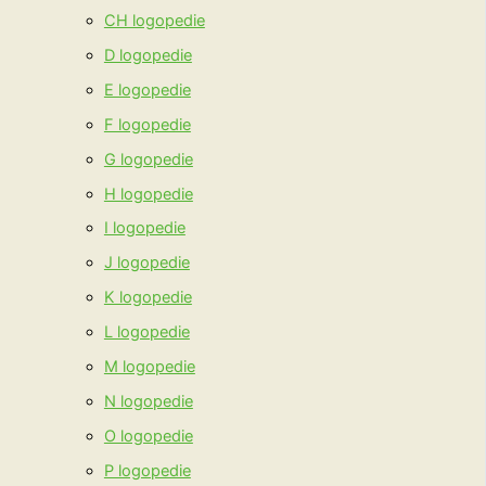
CH logopedie
D logopedie
E logopedie
F logopedie
G logopedie
H logopedie
I logopedie
J logopedie
K logopedie
L logopedie
M logopedie
N logopedie
O logopedie
P logopedie