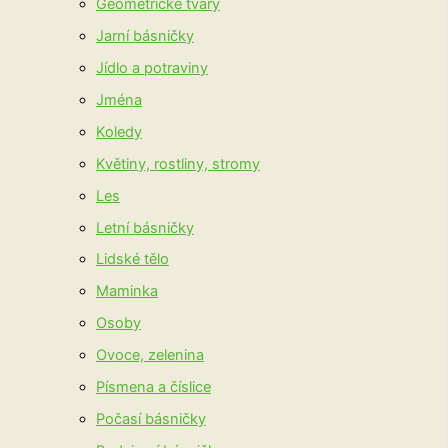
Geometrické tvary
Jarní básničky
Jídlo a potraviny
Jména
Koledy
Květiny, rostliny, stromy
Les
Letní básničky
Lidské tělo
Maminka
Osoby
Ovoce, zelenina
Písmena a číslice
Počasí básničky