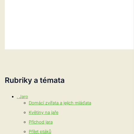
Rubriky a témata
. Jaro
Domácí zvířata a jejich mláďata
Květiny na jaře
Příchod jara
Přílet ptáků