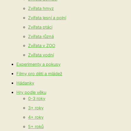
Zvířata hmyz
Zvířata lesní a polní
Zvířata ptáci
Zvířata různá
Zvířata v ZOO
Zvířata vodní
Experimenty a pokusy
Filmy pro děti a mládež
Hádanky
Hry podle věku
0-3 roky
3+ roky
4+ roky
5+ roků