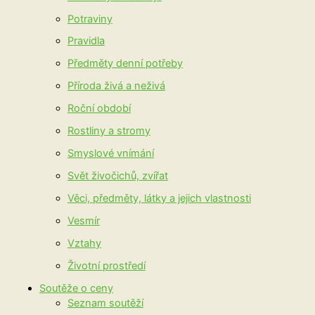
Potraviny
Pravidla
Předměty denní potřeby
Příroda živá a neživá
Roční období
Rostliny a stromy
Smyslové vnímání
Svět živočichů, zvířat
Věci, předměty, látky a jejich vlastnosti
Vesmír
Vztahy
Životní prostředí
Soutěže o ceny
Seznam soutěží