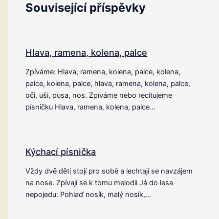
Související příspěvky
Hlava, ramena, kolena, palce
Zpíváme: Hlava, ramena, kolena, palce, kolena,
palce, kolena, palce, hlava, ramena, kolena, palce,
oči, uši, pusa, nos. Zpíváme nebo recitujeme
písničku Hlava, ramena, kolena, palce…
Kýchací písnička
Vždy dvě děti stojí pro sobě a lechtají se navzájem
na nose. Zpívají se k tomu melodii Já do lesa
nepojedu: Pohlaď nosík, malý nosík,…