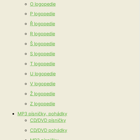
O logopedie
P logopedie
Ř logopedie
R logopedie
Š logopedie
S logopedie
T logopedie
U logopedie
V logopedie
Ž logopedie
Z logopedie
MP3 písničky, pohádky
CD/DVD písničky
CD/DVD pohádky