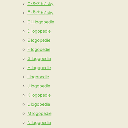
C-S-Z hlásky
Č-Š-Ž hlásky
CH logopedie
D logopedie
E logopedie
F logopedie
G logopedie
H logopedie
I logopedie
J logopedie
K logopedie
L logopedie
M logopedie
N logopedie