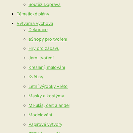
Soutěž Doprava
Tématické plány
Výtvarná výchova
Dekorace
eShopy pro tvoření
Hry pro zábavu
Jarní tvoření
Kreslení, malování
Květiny
Letní výrobky – léto
Masky a kostýmy
Mikuláš, čert a anděl
Modelování
Papírové výtvory