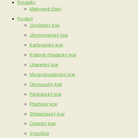
Pohádky
Malované čtení
Pověsti
Jihočeský kraj
Jihomoravský kraj
Karlovarský kraj
Králové-Hradecký kraj
Liberecký kraj
Moravskoslezský kraj
Olomoucký kraj
Pardubický kraj
Plzeňský kraj
Středočeský kraj
Ústecký kraj
Vysočina