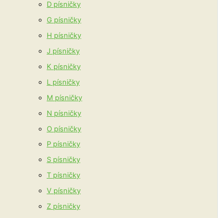
D písničky
G písničky
H písničky
J písničky
K písničky
L písničky
M písničky
N písničky
O písničky
P písničky
S písničky
T písničky
V písničky
Z písničky