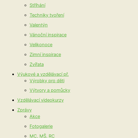
Stříhání
Techniky tvoření
Valentýn
Vánoční inspirace
Velikonoce
Zimní inspirace
Zvířata
Výukové a vzdělávací př.
Výrobky pro děti
Výtvory a pomůcky
Vzdělávací videokurzy
Zprávy
Akce
Fotogalerie
MC, MŠ, RC