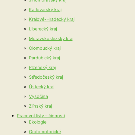
Jihomoravský kraj
Karlovarský kraj
Králové-Hradecký kraj
Liberecký kraj
Moravskoslezský kraj
Olomoucký kraj
Pardubický kraj
Plzeňský kraj
Středočeský kraj
Ústecký kraj
Vysočina
Zlínský kraj
Pracovní listy – činnosti
Ekologie
Grafomotorické