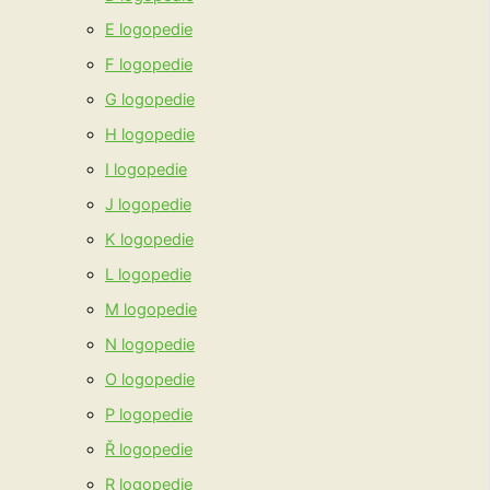
E logopedie
F logopedie
G logopedie
H logopedie
I logopedie
J logopedie
K logopedie
L logopedie
M logopedie
N logopedie
O logopedie
P logopedie
Ř logopedie
R logopedie