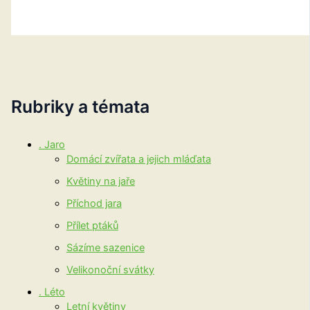
Rubriky a témata
. Jaro
Domácí zvířata a jejich mláďata
Květiny na jaře
Příchod jara
Přílet ptáků
Sázíme sazenice
Velikonoční svátky
. Léto
Letní květiny