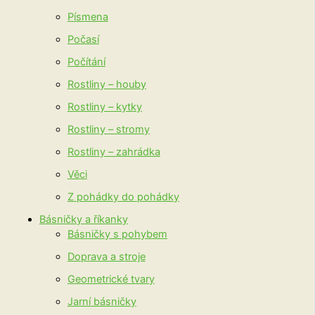
Písmena
Počasí
Počítání
Rostliny – houby
Rostliny – kytky
Rostliny – stromy
Rostliny – zahrádka
Věci
Z pohádky do pohádky
Básničky a říkanky
Básničky s pohybem
Doprava a stroje
Geometrické tvary
Jarní básničky