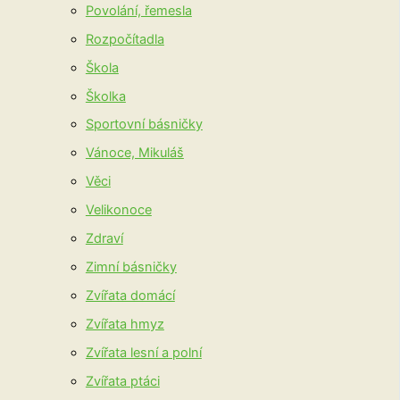
Povolání, řemesla
Rozpočítadla
Škola
Školka
Sportovní básničky
Vánoce, Mikuláš
Věci
Velikonoce
Zdraví
Zimní básničky
Zvířata domácí
Zvířata hmyz
Zvířata lesní a polní
Zvířata ptáci