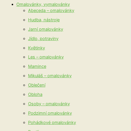
Omalovánky, vymalovánky
Abeceda – omalovánky
Hudba, nástroje
Jarní omalovánky
Jídlo, potraviny
Květinky
Les – omalovánky
Mamince
Mikuláš – omalovánky
Oblečení
Obloha
Osoby – omalovánky
Podzimní omalovánky
Pohádkové omalovánky