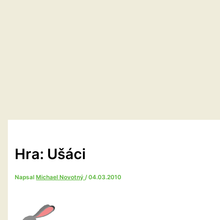
Hra: Ušáci
Napsal
Michael Novotný
/
04.03.2010