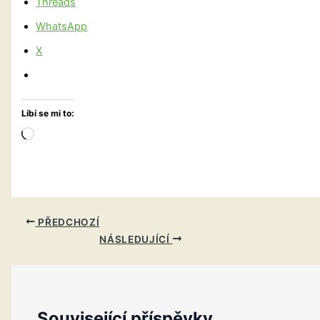
Threads
WhatsApp
X
Líbí se mi to:
Načítání…
PŘEDCHOZÍ
NÁSLEDUJÍCÍ
Související příspěvky