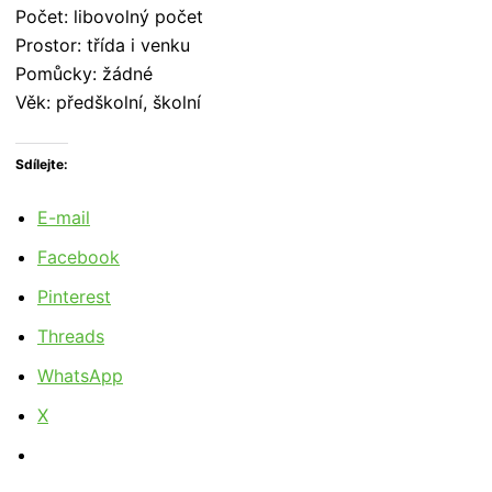
Počet: libovolný počet
Prostor: třída i venku
Pomůcky: žádné
Věk: předškolní, školní
Sdílejte:
E-mail
Facebook
Pinterest
Threads
WhatsApp
X