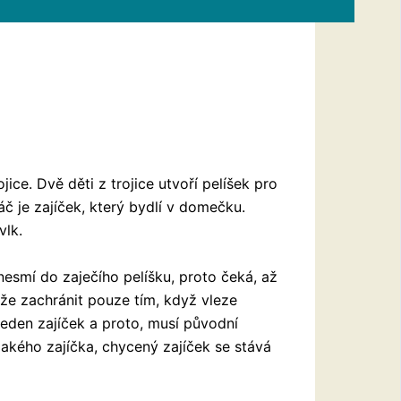
jice. Dvě děti z trojice utvoří pelíšek pro
ráč je zajíček, který bydlí v domečku.
vlk.
nesmí do zaječího pelíšku, proto čeká, až
ůže zachránit pouze tím, když vleze
jeden zajíček a proto, musí původní
ějakého zajíčka, chycený zajíček se stává