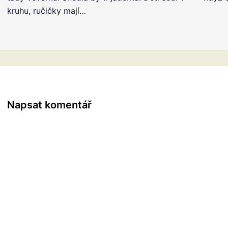
kruhu, ručičky mají…
Napsat komentář