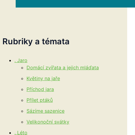
Hledat
Rubriky a témata
. Jaro
Domácí zvířata a jejich mláďata
Květiny na jaře
Příchod jara
Přílet ptáků
Sázíme sazenice
Velikonoční svátky
. Léto