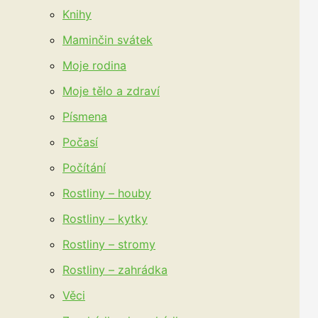
Knihy
Maminčin svátek
Moje rodina
Moje tělo a zdraví
Písmena
Počasí
Počítání
Rostliny – houby
Rostliny – kytky
Rostliny – stromy
Rostliny – zahrádka
Věci