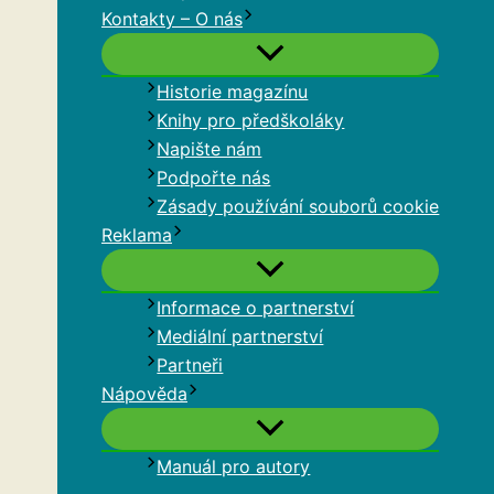
Kontakty – O nás
Historie magazínu
Knihy pro předškoláky
Napište nám
Podpořte nás
Zásady používání souborů cookie
Reklama
Informace o partnerství
Mediální partnerství
Partneři
Nápověda
Manuál pro autory