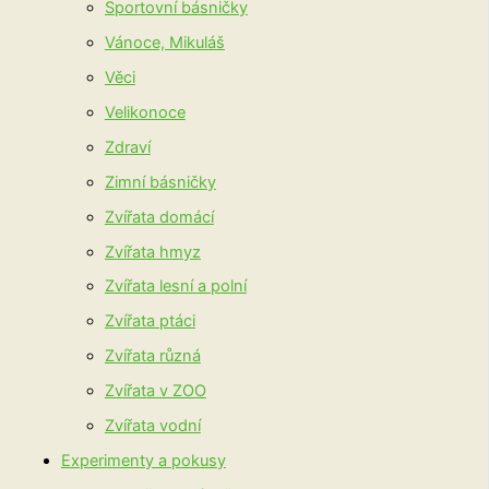
Sportovní básničky
Vánoce, Mikuláš
Věci
Velikonoce
Zdraví
Zimní básničky
Zvířata domácí
Zvířata hmyz
Zvířata lesní a polní
Zvířata ptáci
Zvířata různá
Zvířata v ZOO
Zvířata vodní
Experimenty a pokusy