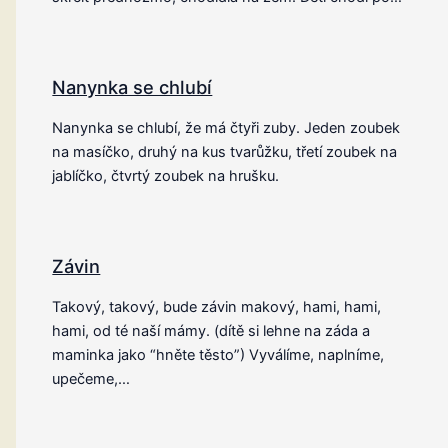
Nanynka se chlubí
Nanynka se chlubí, že má čtyři zuby. Jeden zoubek
na masíčko, druhý na kus tvarůžku, třetí zoubek na
jablíčko, čtvrtý zoubek na hrušku.
Závin
Takový, takový, bude závin makový, hami, hami,
hami, od té naší mámy. (dítě si lehne na záda a
maminka jako “hněte těsto”) Vyválíme, naplníme,
upečeme,…