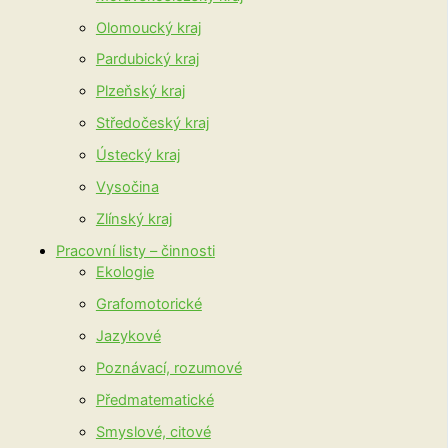
Olomoucký kraj
Pardubický kraj
Plzeňský kraj
Středočeský kraj
Ústecký kraj
Vysočina
Zlínský kraj
Pracovní listy – činnosti
Ekologie
Grafomotorické
Jazykové
Poznávací, rozumové
Předmatematické
Smyslové, citové