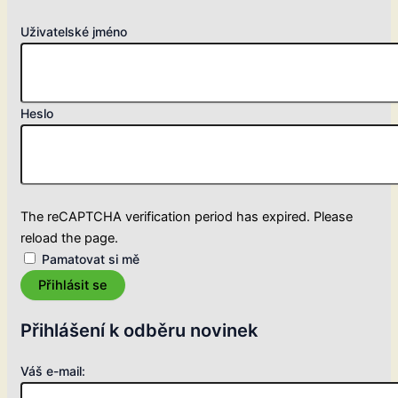
Uživatelské jméno
Heslo
The reCAPTCHA verification period has expired. Please
reload the page.
Pamatovat si mě
Přihlásit se
Přihlášení k odběru novinek
Váš e-mail: