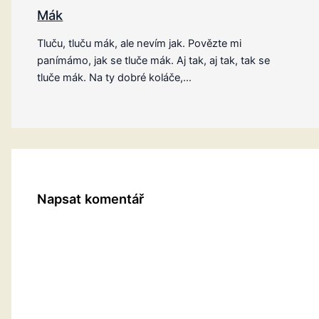
Mák
Tluču, tluču mák, ale nevím jak. Povězte mi
panímámo, jak se tluče mák. Aj tak, aj tak, tak se
tluče mák. Na ty dobré koláče,…
Napsat komentář