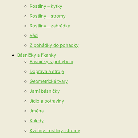
Rostliny – kytky
Rostliny – stromy
Rostliny – zahrádka
Věci
Z pohádky do pohádky
Básničky a říkanky
Básničky s pohybem
Doprava a stroje
Geometrické tvary
Jarní básničky
Jídlo a potraviny
Jména
Koledy
Květiny, rostliny, stromy