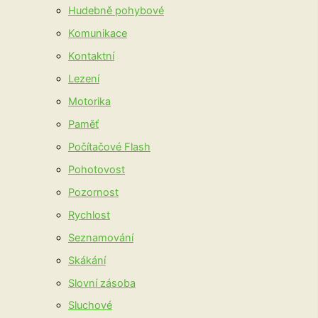
Hudebně pohybové
Komunikace
Kontaktní
Lezení
Motorika
Paměť
Počítačové Flash
Pohotovost
Pozornost
Rychlost
Seznamování
Skákání
Slovní zásoba
Sluchové