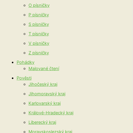
O písničky
P písničky
S písničky
T písničky
V písničky
Z písničky
Pohádky
Malované čtení
Pověsti
Jihočeský kraj
Jihomoravský kraj
Karlovarský kraj
Králové-Hradecký kraj
Liberecký kraj
Moravskoslezský kraj