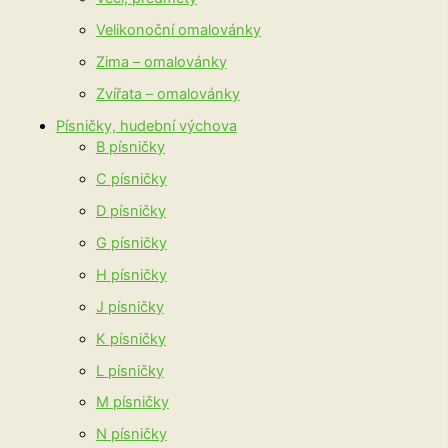
Velikonoční omalovánky
Zima – omalovánky
Zvířata – omalovánky
Písničky, hudební výchova
B písničky
C písničky
D písničky
G písničky
H písničky
J písničky
K písničky
L písničky
M písničky
N písničky