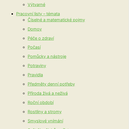
Výtvarné
Pracovní listy – témata
Číselné a matematické pojmy
Domov
Péče o zdraví
Počasí
Pomůcky a nástroje
Potraviny
Pravidla
Předměty denní potřeby
Příroda živá a neživá
Roční období
Rostliny a stromy
Smyslové vnímání