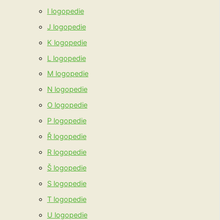
I logopedie
J logopedie
K logopedie
L logopedie
M logopedie
N logopedie
O logopedie
P logopedie
Ř logopedie
R logopedie
Š logopedie
S logopedie
T logopedie
U logopedie