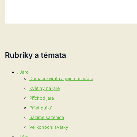
Rubriky a témata
. Jaro
Domácí zvířata a jejich mláďata
Květiny na jaře
Příchod jara
Přílet ptáků
Sázíme sazenice
Velikonoční svátky