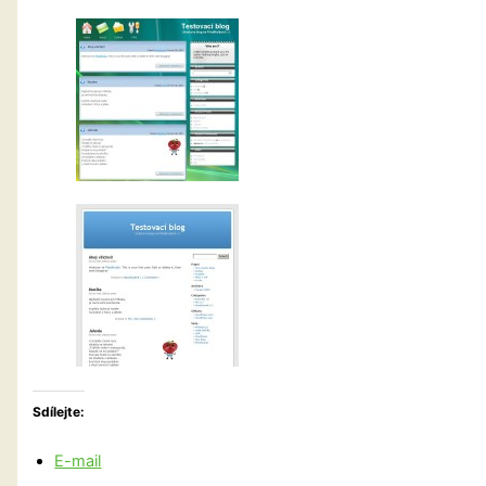
Sdílejte:
E-mail