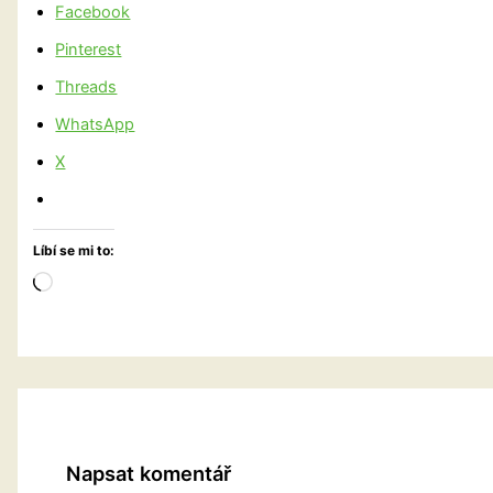
Facebook
Pinterest
Threads
WhatsApp
X
Líbí se mi to:
Načítání…
Napsat komentář