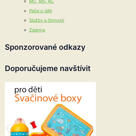
MC, MŠ, RC
Péče o děti
Služby a činnosti
Zdarma
Sponzorované odkazy
Doporučujeme navštívit