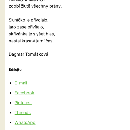
zdobí žlutě všechny brány.
Sluníčko je přivolalo,
jaro zase přivítalo,
skřivánka je slyšet hlas,
nastal krásný jarní čas.
Dagmar Tomášková
Sdílejte:
E-mail
Facebook
Pinterest
Threads
WhatsApp