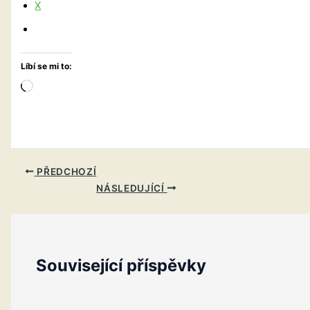
X
Líbí se mi to:
Načítání…
PŘEDCHOZÍ
NÁSLEDUJÍCÍ
Související příspěvky