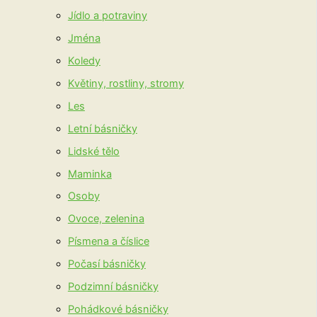
Jídlo a potraviny
Jména
Koledy
Květiny, rostliny, stromy
Les
Letní básničky
Lidské tělo
Maminka
Osoby
Ovoce, zelenina
Písmena a číslice
Počasí básničky
Podzimní básničky
Pohádkové básničky