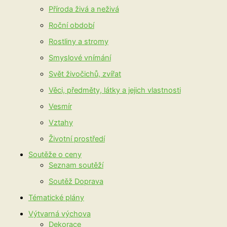
Příroda živá a neživá
Roční období
Rostliny a stromy
Smyslové vnímání
Svět živočichů, zvířat
Věci, předměty, látky a jejich vlastnosti
Vesmír
Vztahy
Životní prostředí
Soutěže o ceny
Seznam soutěží
Soutěž Doprava
Tématické plány
Výtvarná výchova
Dekorace