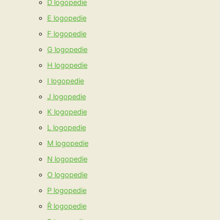
D logopedie
E logopedie
F logopedie
G logopedie
H logopedie
I logopedie
J logopedie
K logopedie
L logopedie
M logopedie
N logopedie
O logopedie
P logopedie
Ř logopedie