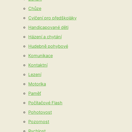
Chůze
Cvičení pro předškoláky
Handicapované děti
Házení a chytání
Hudebně pohybové
Komunikace
Kontaktní
Lezení
Motorika
Paměť
Počítačové Flash
Pohotovost
Pozornost
Rychlost