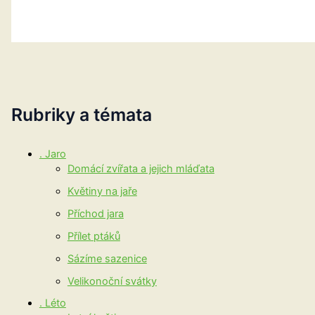
Rubriky a témata
. Jaro
Domácí zvířata a jejich mláďata
Květiny na jaře
Příchod jara
Přílet ptáků
Sázíme sazenice
Velikonoční svátky
. Léto