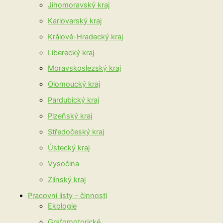
Jihomoravský kraj
Karlovarský kraj
Králové-Hradecký kraj
Liberecký kraj
Moravskoslezský kraj
Olomoucký kraj
Pardubický kraj
Plzeňský kraj
Středočeský kraj
Ústecký kraj
Vysočina
Zlínský kraj
Pracovní listy – činnosti
Ekologie
Grafomotorické