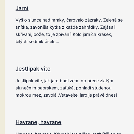
Jarní
Vyšlo slunce nad mraky, čarovalo zázraky. Zelená se
snítka, zavoněla kytka z každé zahrádky. Zajásali
skřivani, bože, to je zpívání! Kolo jarních krásek,
bílých sedmikrásek,…
Jestlipak víte
Jestlipak víte, jak jaro budí zem, no přece zlatým
slunečním paprskem, zaťuká, pohladí studenou
mokrou mez, zavolá ,Vstávejte, jaro je právě dnes!
Havrane, havrane