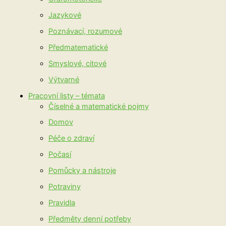
Jazykové
Poznávací, rozumové
Předmatematické
Smyslové, citové
Výtvarné
Pracovní listy – témata
Číselné a matematické pojmy
Domov
Péče o zdraví
Počasí
Pomůcky a nástroje
Potraviny
Pravidla
Předměty denní potřeby