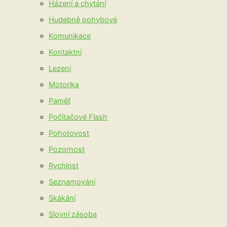
Házení a chytání
Hudebně pohybové
Komunikace
Kontaktní
Lezení
Motorika
Paměť
Počítačové Flash
Pohotovost
Pozornost
Rychlost
Seznamování
Skákání
Slovní zásoba