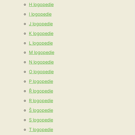
H logopedie
I logopedie
J logopedie
K logopedie
L logopedie
M logopedie
N logopedie
O logopedie
P logopedie
Ř logopedie
R logopedie
Š logopedie
S logopedie
T logopedie