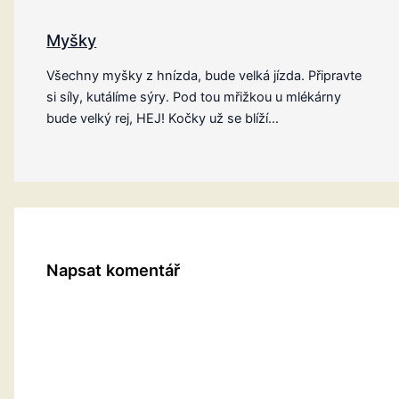
Myšky
Všechny myšky z hnízda, bude velká jízda. Připravte
si síly, kutálíme sýry. Pod tou mřižkou u mlékárny
bude velký rej, HEJ! Kočky už se blíží…
Napsat komentář