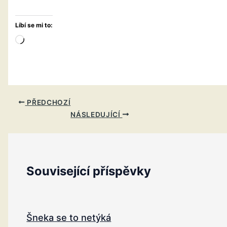
Líbí se mi to:
Načítání…
PŘEDCHOZÍ
NÁSLEDUJÍCÍ
Související příspěvky
Šneka se to netýká