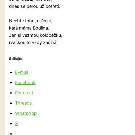
dnes se perou už potřetí.
Nechte toho, uličníci,
kárá máma Bodlina.
Jen si vezmou koloběžku,
rvačkou to vždy začíná.
Sdílejte:
E-mail
Facebook
Pinterest
Threads
WhatsApp
X