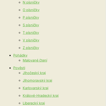
N písničky
O písničky
P písničky
S písničky
T písničky
V písničky
Z písničky
Pohádky
Malované čtení
Pověsti
Jihočeský kraj
Jihomoravský kraj
Karlovarský kraj
Králové-Hradecký kraj
Liberecký kraj