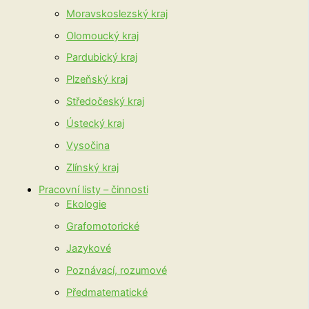
Moravskoslezský kraj
Olomoucký kraj
Pardubický kraj
Plzeňský kraj
Středočeský kraj
Ústecký kraj
Vysočina
Zlínský kraj
Pracovní listy – činnosti
Ekologie
Grafomotorické
Jazykové
Poznávací, rozumové
Předmatematické