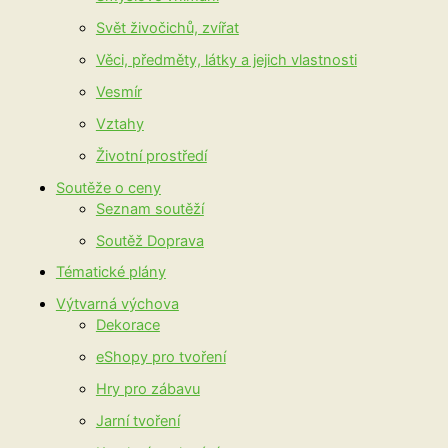
Svět živočichů, zvířat
Věci, předměty, látky a jejich vlastnosti
Vesmír
Vztahy
Životní prostředí
Soutěže o ceny
Seznam soutěží
Soutěž Doprava
Tématické plány
Výtvarná výchova
Dekorace
eShopy pro tvoření
Hry pro zábavu
Jarní tvoření