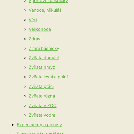
Sportovní básničky
Vánoce, Mikuláš
Věci
Velikonoce
Zdraví
Zimní básničky
Zvířata domácí
Zvířata hmyz
Zvířata lesní a polní
Zvířata ptáci
Zvířata různá
Zvířata v ZOO
Zvířata vodní
Experimenty a pokusy