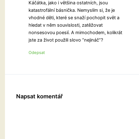
Káčátka, jako i většina ostatních, jsou
katastrofální básnička. Nemyslím si, že je
vhodné děti, které se snaží pochopit svět a
hledat v něm souvislosti, zatěžovat
nonsesovou poesií. A mimochodem, kolikrát
jste za život použili slovo “nejináč”?
Odepsat
Napsat komentář