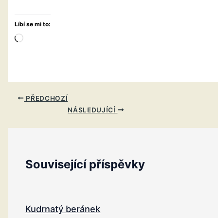
Líbí se mi to:
Načítání…
PŘEDCHOZÍ
NÁSLEDUJÍCÍ
Související příspěvky
Kudrnatý beránek