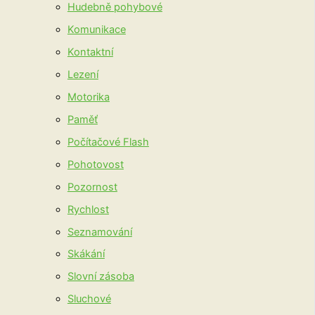
Hudebně pohybové
Komunikace
Kontaktní
Lezení
Motorika
Paměť
Počítačové Flash
Pohotovost
Pozornost
Rychlost
Seznamování
Skákání
Slovní zásoba
Sluchové