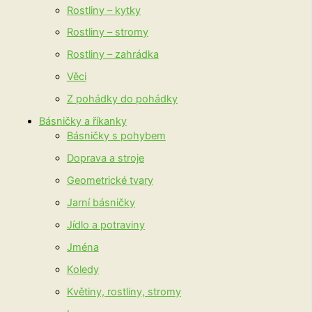
Rostliny – kytky
Rostliny – stromy
Rostliny – zahrádka
Věci
Z pohádky do pohádky
Básničky a říkanky
Básničky s pohybem
Doprava a stroje
Geometrické tvary
Jarní básničky
Jídlo a potraviny
Jména
Koledy
Květiny, rostliny, stromy