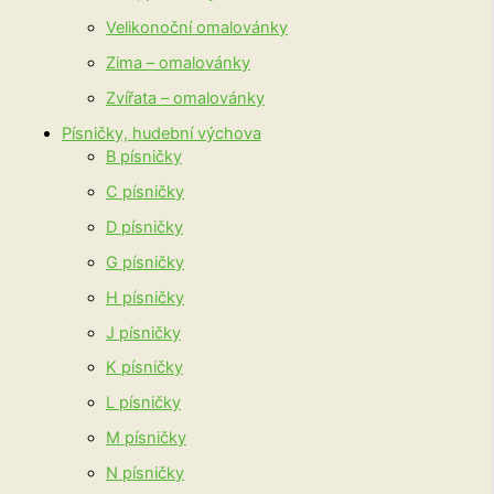
Velikonoční omalovánky
Zima – omalovánky
Zvířata – omalovánky
Písničky, hudební výchova
B písničky
C písničky
D písničky
G písničky
H písničky
J písničky
K písničky
L písničky
M písničky
N písničky