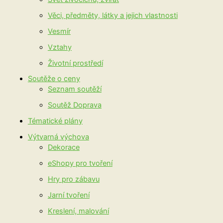
Věci, předměty, látky a jejich vlastnosti
Vesmír
Vztahy
Životní prostředí
Soutěže o ceny
Seznam soutěží
Soutěž Doprava
Tématické plány
Výtvarná výchova
Dekorace
eShopy pro tvoření
Hry pro zábavu
Jarní tvoření
Kreslení, malování