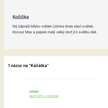
Kočička
Na zápraží blízko vrátek Lízinka dnes slaví svátek.
Kocour Max a pejsek malý velký dort jí k svátku dali.
1 názor na “Káčátka”
eman
08.07.2011 v 12:59:36