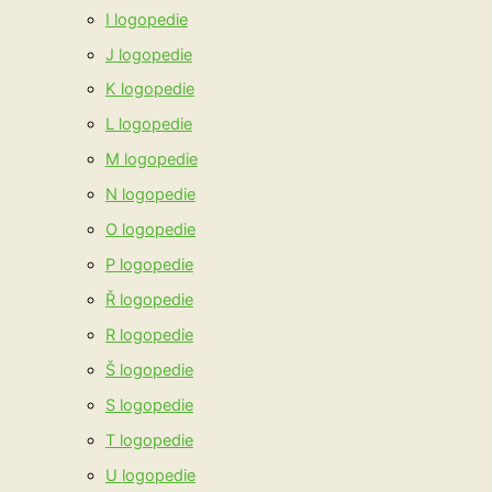
I logopedie
J logopedie
K logopedie
L logopedie
M logopedie
N logopedie
O logopedie
P logopedie
Ř logopedie
R logopedie
Š logopedie
S logopedie
T logopedie
U logopedie