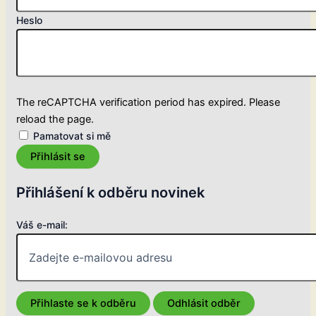
Heslo
The reCAPTCHA verification period has expired. Please
reload the page.
Pamatovat si mě
Přihlásit se
Přihlášení k odběru novinek
Váš e-mail: