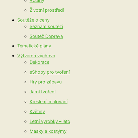
Vztahy
Životní prostředí
Soutěže o ceny
Seznam soutěží
Soutěž Doprava
Tématické plány
Výtvarná výchova
Dekorace
eShopy pro tvoření
Hry pro zábavu
Jarní tvoření
Kreslení, malování
Květiny
Letní výrobky – léto
Masky a kostýmy