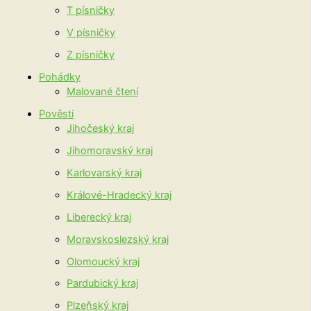
T písničky
V písničky
Z písničky
Pohádky
Malované čtení
Pověsti
Jihočeský kraj
Jihomoravský kraj
Karlovarský kraj
Králové-Hradecký kraj
Liberecký kraj
Moravskoslezský kraj
Olomoucký kraj
Pardubický kraj
Plzeňský kraj