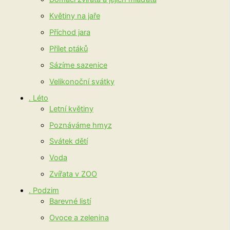
Květiny na jaře
Příchod jara
Přílet ptáků
Sázíme sazenice
Velikonoční svátky
. Léto
Letní květiny
Poznáváme hmyz
Svátek dětí
Voda
Zvířata v ZOO
. Podzim
Barevné listí
Ovoce a zelenina