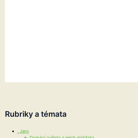
Rubriky a témata
. Jaro
Domácí zvířata a jejich mláďata