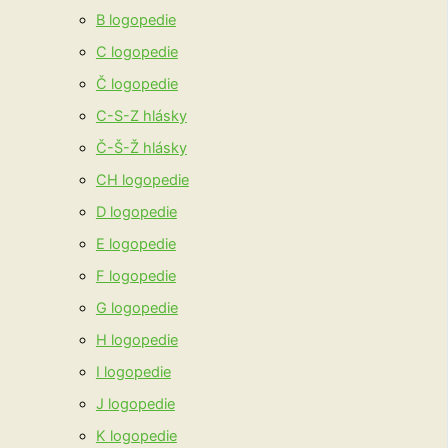
B logopedie
C logopedie
Č logopedie
C-S-Z hlásky
Č-Š-Ž hlásky
CH logopedie
D logopedie
E logopedie
F logopedie
G logopedie
H logopedie
I logopedie
J logopedie
K logopedie