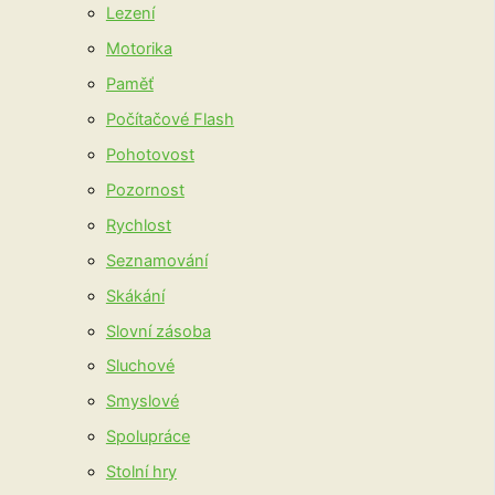
Lezení
Motorika
Paměť
Počítačové Flash
Pohotovost
Pozornost
Rychlost
Seznamování
Skákání
Slovní zásoba
Sluchové
Smyslové
Spolupráce
Stolní hry