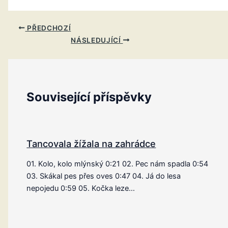
PŘEDCHOZÍ
NÁSLEDUJÍCÍ
Související příspěvky
Tancovala žížala na zahrádce
01. Kolo, kolo mlýnský 0:21 02. Pec nám spadla 0:54
03. Skákal pes přes oves 0:47 04. Já do lesa
nepojedu 0:59 05. Kočka leze…