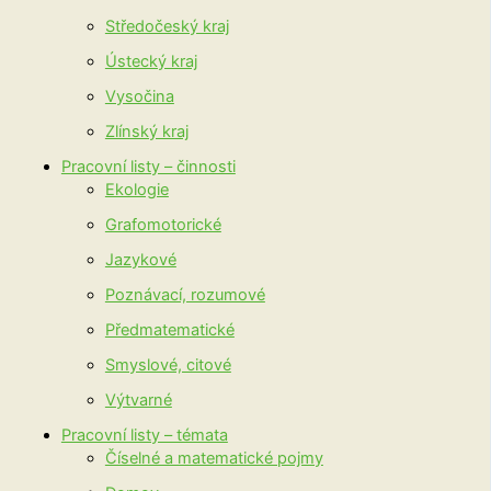
Středočeský kraj
Ústecký kraj
Vysočina
Zlínský kraj
Pracovní listy – činnosti
Ekologie
Grafomotorické
Jazykové
Poznávací, rozumové
Předmatematické
Smyslové, citové
Výtvarné
Pracovní listy – témata
Číselné a matematické pojmy