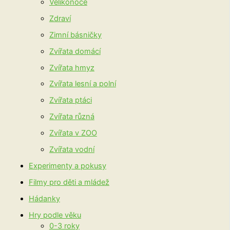
Velikonoce
Zdraví
Zimní básničky
Zvířata domácí
Zvířata hmyz
Zvířata lesní a polní
Zvířata ptáci
Zvířata různá
Zvířata v ZOO
Zvířata vodní
Experimenty a pokusy
Filmy pro děti a mládež
Hádanky
Hry podle věku
0-3 roky