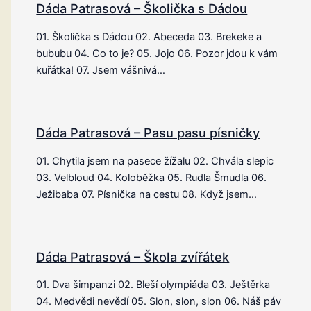
Dáda Patrasová – Školička s Dádou
01. Školička s Dádou 02. Abeceda 03. Brekeke a
bububu 04. Co to je? 05. Jojo 06. Pozor jdou k vám
kuřátka! 07. Jsem vášnivá…
Dáda Patrasová – Pasu pasu písničky
01. Chytila jsem na pasece žížalu 02. Chvála slepic
03. Velbloud 04. Koloběžka 05. Rudla Šmudla 06.
Ježibaba 07. Písnička na cestu 08. Když jsem…
Dáda Patrasová – Škola zvířátek
01. Dva šimpanzi 02. Bleší olympiáda 03. Ještěrka
04. Medvědi nevědí 05. Slon, slon, slon 06. Náš páv