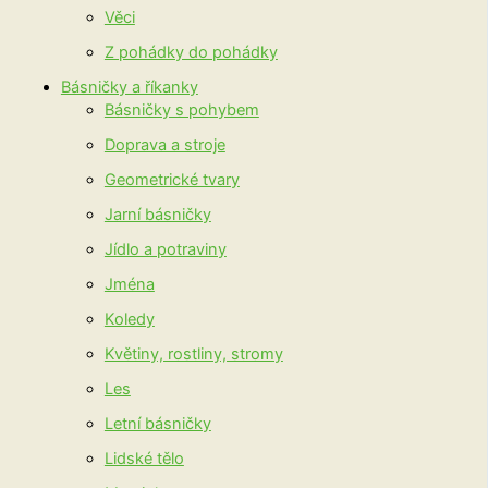
Věci
Z pohádky do pohádky
Básničky a říkanky
Básničky s pohybem
Doprava a stroje
Geometrické tvary
Jarní básničky
Jídlo a potraviny
Jména
Koledy
Květiny, rostliny, stromy
Les
Letní básničky
Lidské tělo