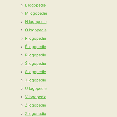
L logopedie
M logopedie
N logopedie
O logopedie
P logopedie
Ř logopedie
R logopedie
Š logopedie
S logopedie
T logopedie
U logopedie
V logopedie
Ž logopedie
Z logopedie