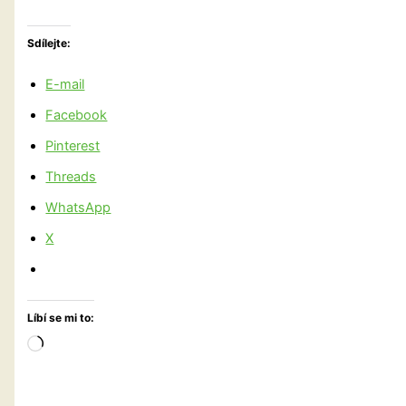
Sdílejte:
E-mail
Facebook
Pinterest
Threads
WhatsApp
X
Líbí se mi to:
Načítání…