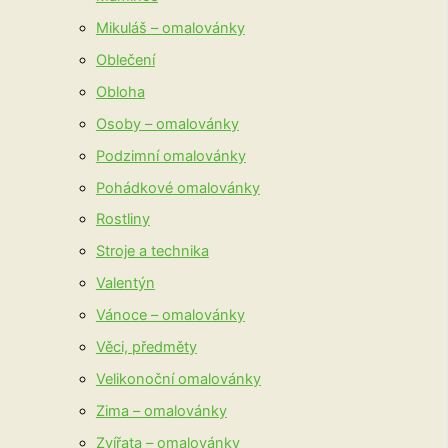
Mikuláš – omalovánky
Oblečení
Obloha
Osoby – omalovánky
Podzimní omalovánky
Pohádkové omalovánky
Rostliny
Stroje a technika
Valentýn
Vánoce – omalovánky
Věci, předměty
Velikonoční omalovánky
Zima – omalovánky
Zvířata – omalovánky