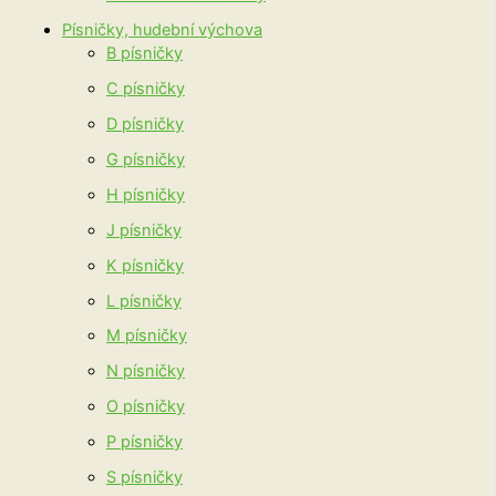
Písničky, hudební výchova
B písničky
C písničky
D písničky
G písničky
H písničky
J písničky
K písničky
L písničky
M písničky
N písničky
O písničky
P písničky
S písničky