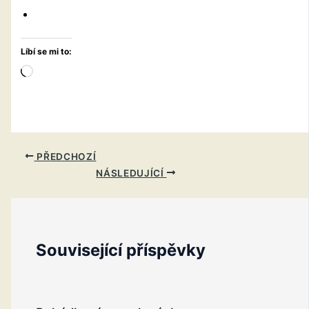
Líbí se mi to:
Načítání…
PŘEDCHOZÍ
NÁSLEDUJÍCÍ
Související příspěvky