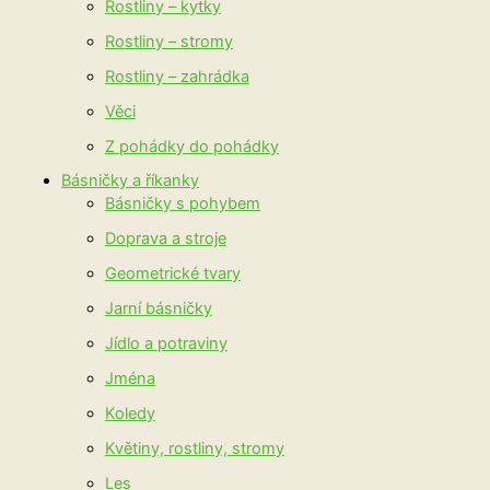
Rostliny – kytky
Rostliny – stromy
Rostliny – zahrádka
Věci
Z pohádky do pohádky
Básničky a říkanky
Básničky s pohybem
Doprava a stroje
Geometrické tvary
Jarní básničky
Jídlo a potraviny
Jména
Koledy
Květiny, rostliny, stromy
Les