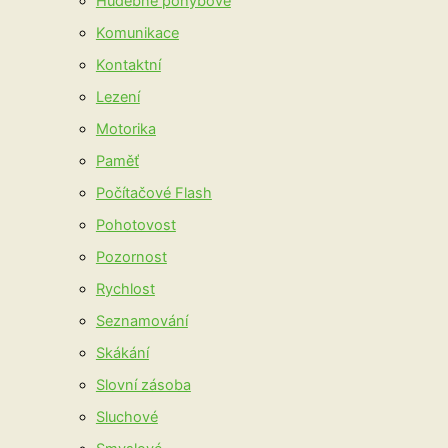
Hudebně pohybové
Komunikace
Kontaktní
Lezení
Motorika
Paměť
Počítačové Flash
Pohotovost
Pozornost
Rychlost
Seznamování
Skákání
Slovní zásoba
Sluchové