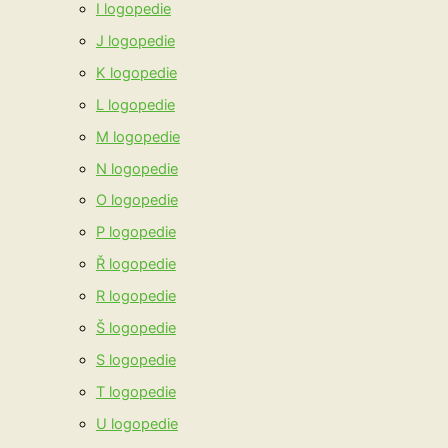
I logopedie
J logopedie
K logopedie
L logopedie
M logopedie
N logopedie
O logopedie
P logopedie
Ř logopedie
R logopedie
Š logopedie
S logopedie
T logopedie
U logopedie