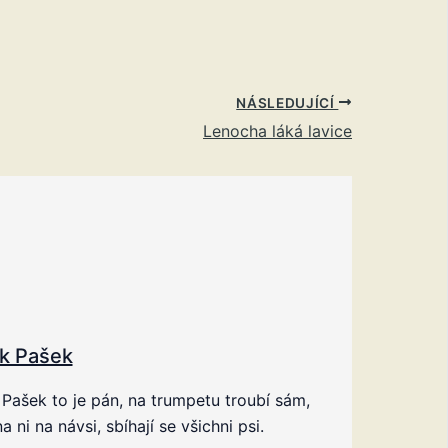
NÁSLEDUJÍCÍ
Lenocha láká lavice
k Pašek
Pašek to je pán, na trumpetu troubí sám,
na ni na návsi, sbíhají se všichni psi.