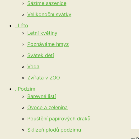
Sázíme sazenice
Velikonoční svátky
. Léto
Letní květiny
Poznáváme hmyz
Svátek dětí
Voda
Zvířata v ZOO
. Podzim
Barevné listí
Ovoce a zelenina
Pouštění papírových draků
Sklizeň plodů podzimu
P