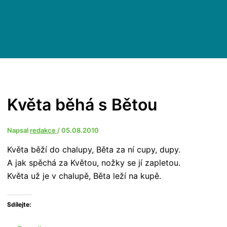
Květa běhá s Bětou
Napsal
redakce
/
05.08.2010
Květa běží do chalupy, Běta za ní cupy, dupy.
A jak spěchá za Květou, nožky se jí zapletou.
Květa už je v chalupě, Běta leží na kupě.
Sdílejte: