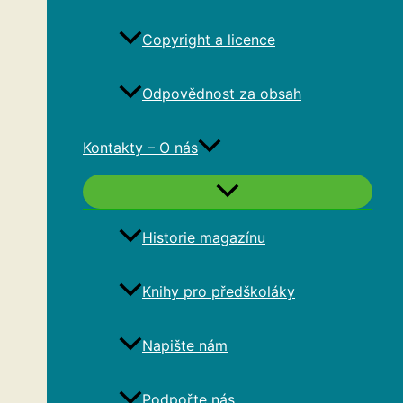
Copyright a licence
Odpovědnost za obsah
Kontakty – O nás
Historie magazínu
Knihy pro předškoláky
Napište nám
Podpořte nás