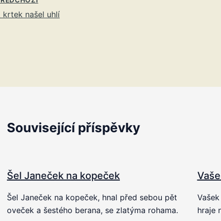
 krtek našel uhlí
Související příspěvky
Šel Janeček na kopeček
Vaše
Šel Janeček na kopeček, hnal před sebou pět
Vašek 
oveček a šestého berana, se zlatýma rohama.
hraje 