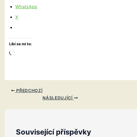
WhatsApp
X
Líbí se mi to:
Načítání…
PŘEDCHOZÍ
NÁSLEDUJÍCÍ
Související příspěvky