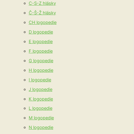
C-S-Z hlásky
Č-Š-Ž hlásky
CH logopedie
D logopedie
E logopedie
F logopedie
G logopedie
H logopedie
I logopedie
J logopedie
K logopedie
L logopedie
M logopedie
N logopedie