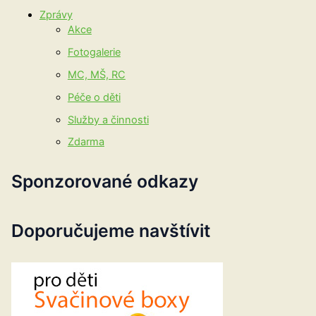
Zprávy
Akce
Fotogalerie
MC, MŠ, RC
Péče o děti
Služby a činnosti
Zdarma
Sponzorované odkazy
Doporučujeme navštívit