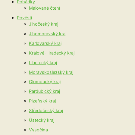
Pohádky
Malované čtení
Pověsti
Jihočeský kraj
Jihomoravský kraj
Karlovarský kraj
Králové-Hradecký kraj
Liberecký kraj
Moravskoslezský kraj
Olomoucký kraj
Pardubický kraj
Plzeňský kraj
Středočeský kraj
Ústecký kraj
Vysočina