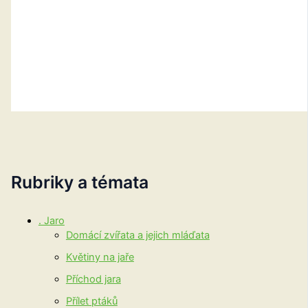
Rubriky a témata
. Jaro
Domácí zvířata a jejich mláďata
Květiny na jaře
Příchod jara
Přílet ptáků