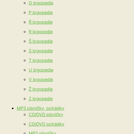
O logopedie
P logopedie
Ř logopedie
R logopedie
Š logopedie
S logopedie
T logopedie
U logopedie
V logopedie
Ž logopedie
Z logopedie
MP3 písničky, pohádky
CD/DVD písničky
CD/DVD pohádky
MP3 písničky