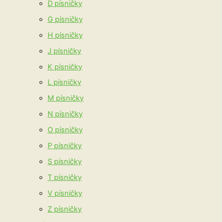
D písničky
G písničky
H písničky
J písničky
K písničky
L písničky
M písničky
N písničky
O písničky
P písničky
S písničky
T písničky
V písničky
Z písničky