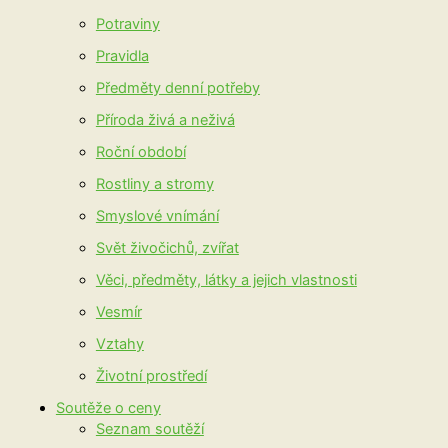
Potraviny
Pravidla
Předměty denní potřeby
Příroda živá a neživá
Roční období
Rostliny a stromy
Smyslové vnímání
Svět živočichů, zvířat
Věci, předměty, látky a jejich vlastnosti
Vesmír
Vztahy
Životní prostředí
Soutěže o ceny
Seznam soutěží