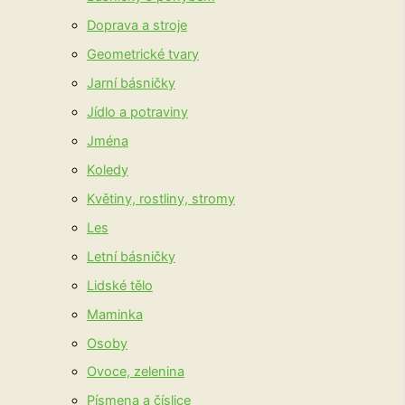
Doprava a stroje
Geometrické tvary
Jarní básničky
Jídlo a potraviny
Jména
Koledy
Květiny, rostliny, stromy
Les
Letní básničky
Lidské tělo
Maminka
Osoby
Ovoce, zelenina
Písmena a číslice