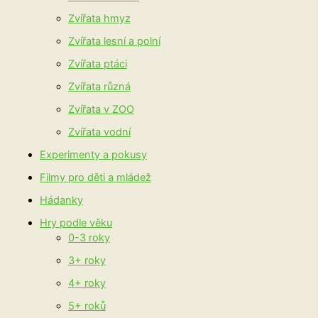
Zvířata hmyz
Zvířata lesní a polní
Zvířata ptáci
Zvířata různá
Zvířata v ZOO
Zvířata vodní
Experimenty a pokusy
Filmy pro děti a mládež
Hádanky
Hry podle věku
0-3 roky
3+ roky
4+ roky
5+ roků