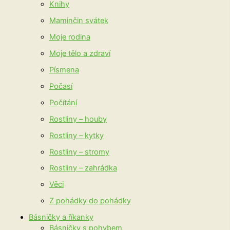
Knihy
Maminčin svátek
Moje rodina
Moje tělo a zdraví
Písmena
Počasí
Počítání
Rostliny – houby
Rostliny – kytky
Rostliny – stromy
Rostliny – zahrádka
Věci
Z pohádky do pohádky
Básničky a říkanky
Básničky s pohybem