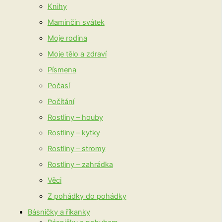
Knihy
Maminčin svátek
Moje rodina
Moje tělo a zdraví
Písmena
Počasí
Počítání
Rostliny – houby
Rostliny – kytky
Rostliny – stromy
Rostliny – zahrádka
Věci
Z pohádky do pohádky
Básničky a říkanky