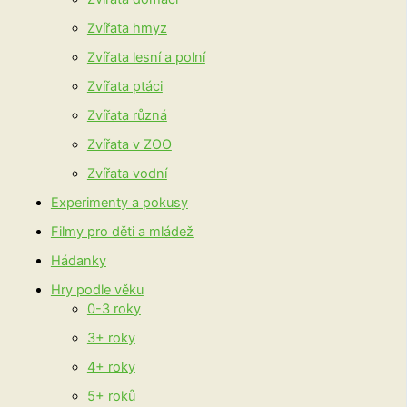
Zvířata hmyz
Zvířata lesní a polní
Zvířata ptáci
Zvířata různá
Zvířata v ZOO
Zvířata vodní
Experimenty a pokusy
Filmy pro děti a mládež
Hádanky
Hry podle věku
0-3 roky
3+ roky
4+ roky
5+ roků