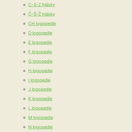
C-S-Z hlásky
Č-Š-Ž hlásky
CH logopedie
D logopedie
E logopedie
F logopedie
G logopedie
H logopedie
I logopedie
J logopedie
K logopedie
L logopedie
M logopedie
N logopedie