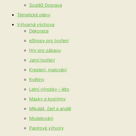
Soutěž Doprava
Tématické plány
Výtvarná výchova
Dekorace
eShopy pro tvoření
Hry pro zábavu
Jarní tvoření
Kreslení, malování
Květiny
Letní výrobky – léto
Masky a kostýmy
Mikuláš, čert a anděl
Modelování
Papírové výtvory