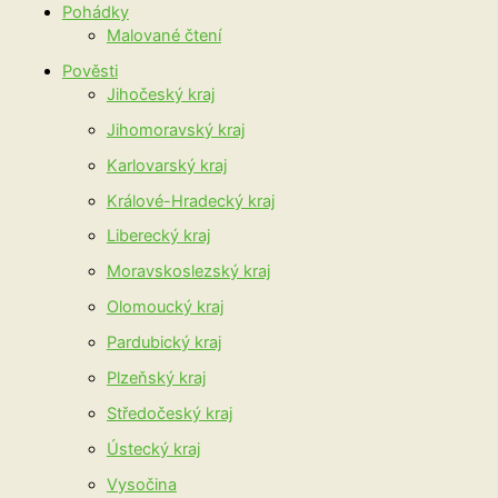
Pohádky
Malované čtení
Pověsti
Jihočeský kraj
Jihomoravský kraj
Karlovarský kraj
Králové-Hradecký kraj
Liberecký kraj
Moravskoslezský kraj
Olomoucký kraj
Pardubický kraj
Plzeňský kraj
Středočeský kraj
Ústecký kraj
Vysočina