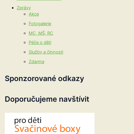
Zprávy
Akce
Fotogalerie
MC, MŠ, RC
Péče o děti
Služby a činnosti
Zdarma
Sponzorované odkazy
Doporučujeme navštívit