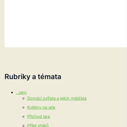
Rubriky a témata
. Jaro
Domácí zvířata a jejich mláďata
Květiny na jaře
Příchod jara
Přílet ptáků