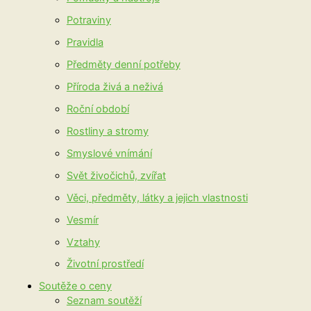
Potraviny
Pravidla
Předměty denní potřeby
Příroda živá a neživá
Roční období
Rostliny a stromy
Smyslové vnímání
Svět živočichů, zvířat
Věci, předměty, látky a jejich vlastnosti
Vesmír
Vztahy
Životní prostředí
Soutěže o ceny
Seznam soutěží