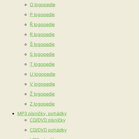
O logopedie
P logopedie
Ř logopedie
R logopedie
Š logopedie
S logopedie
T logopedie
U logopedie
V logopedie
Ž logopedie
Z logopedie
MP3 písničky, pohádky
CD/DVD písničky
CD/DVD pohádky