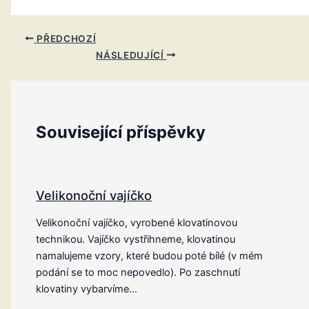
PŘEDCHOZÍ
NÁSLEDUJÍCÍ
Související příspěvky
Velikonoční vajíčko
Velikonoční vajíčko, vyrobené klovatinovou
technikou. Vajíčko vystřihneme, klovatinou
namalujeme vzory, které budou poté bílé (v mém
podání se to moc nepovedlo). Po zaschnutí
klovatiny vybarvíme…