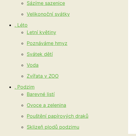
Sázíme sazenice
Velikonoční svátky
. Léto
Letní květiny
Poznáváme hmyz
Svátek dětí
Voda
Zvířata v ZOO
. Podzim
Barevné listí
Ovoce a zelenina
Pouštění papírových draků
Sklizeň plodů podzimu