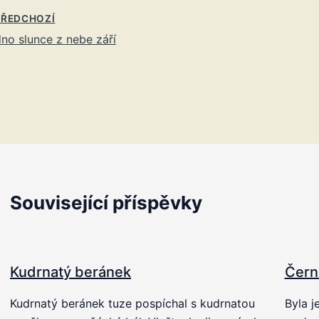
ŘEDCHOZÍ
no slunce z nebe září
Související příspěvky
Kudrnatý beránek
Čern
Kudrnatý beránek tuze pospíchal s kudrnatou
Byla j