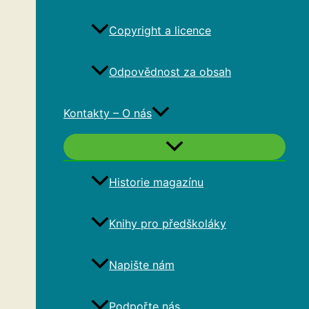
Copyright a licence
Odpovědnost za obsah
Kontakty – O nás
Historie magazínu
Knihy pro předškoláky
Napište nám
Podpořte nás