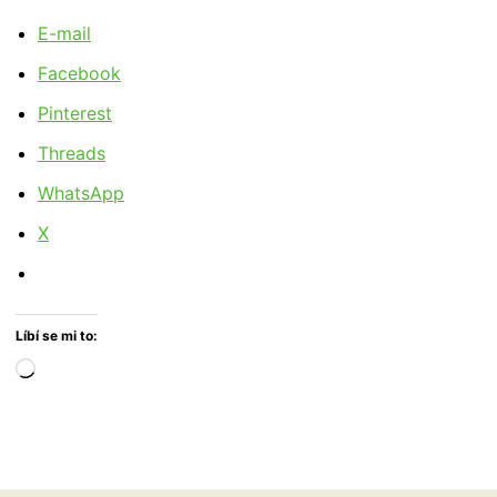
E-mail
Facebook
Pinterest
Threads
WhatsApp
X
Líbí se mi to:
Načítání…