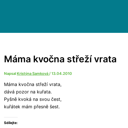
Máma kvočna střeží vrata
Napsal
Kristýna Samková
/
13.04.2010
Máma kvočna střeží vrata,
dává pozor na kuřata.
Pyšně kvoká na svou čest,
kuřátek mám přesně šest.
Sdílejte: