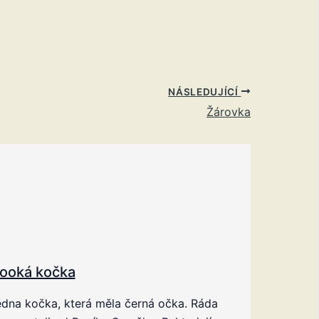
NÁSLEDUJÍCÍ
Žárovka
ooká kočka
edna kočka, která měla černá očka. Ráda