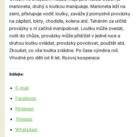
marioneta, druhý s loutkou manipuluje. Marioneta leží na
zemi, přistupuje vodič loutky, zaváže jí pomyslné provázky
na zápěstí, lokty, chodidla, kolena atd. Taháním za určité
provázky s ní začíná manipulovat. Loutku může zvedat,
nutit do chůze, provázky může přidržet v jedné ruce a
druhou loutku ovládat, provázky povolovat, pouštět atd.
Zkoušet, co vše loutka zvládne. Po čase výměna rolí.
Vhodné pro děti od 6 let. Rozvoj kooperace.
Sdílejte:
E-mail
Facebook
Pinterest
Threads
WhatsApp