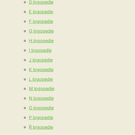
D logopedie
E logopedie
F logopedie
G logopedie
H logopedie
I logopedie
J logopedie
K logopedie
L logopedie
M logopedie
N logopedie
O logopedie
P logopedie
Ř logopedie