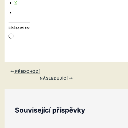
X
Líbí se mi to:
Načítání…
PŘEDCHOZÍ
NÁSLEDUJÍCÍ
Související příspěvky