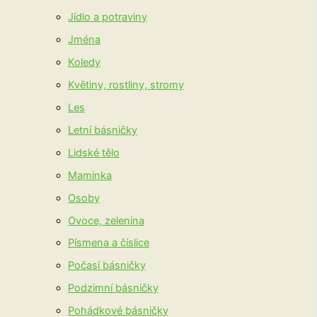
Jídlo a potraviny
Jména
Koledy
Květiny, rostliny, stromy
Les
Letní básničky
Lidské tělo
Maminka
Osoby
Ovoce, zelenina
Písmena a číslice
Počasí básničky
Podzimní básničky
Pohádkové básničky