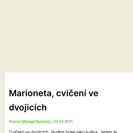
Marioneta, cvičení ve
dvojicích
Napsal
Michael Novotný
/
05.04.2021
Cvičení ve dvojicích. Hudba hraje jako kulisa. Jeden je