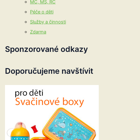
MC, MŠ, RC
Péče o děti
Služby a činnosti
Zdarma
Sponzorované odkazy
Doporučujeme navštívit