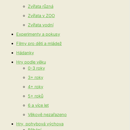
Zvířata různá
Zvířata v ZOO
Zvířata vodní
Experimenty a pokusy
Filmy pro děti a mládež
Hádanky
Hry podle věku
0-3 roky
3+ roky
4+ roky
5+ roků
6 a více let
Věkově nezařazeno
Hry, pohybová výchova
Běhání