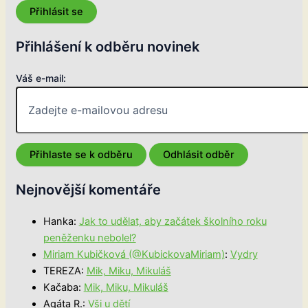
Přihlásit se
Přihlášení k odběru novinek
Váš e-mail:
Nejnovější komentáře
Hanka
:
Jak to udělat, aby začátek školního roku
peněženku nebolel?
Miriam Kubičková (@KubickovaMiriam)
:
Vydry
TEREZA
:
Mik, Miku, Mikuláš
Kačaba
:
Mik, Miku, Mikuláš
Agáta R.
:
Vši u dětí