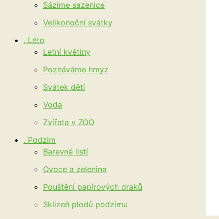
Sázíme sazenice
Velikonoční svátky
. Léto
Letní květiny
Poznáváme hmyz
Svátek dětí
Voda
Zvířata v ZOO
. Podzim
Barevné listí
Ovoce a zelenina
Pouštění papírových draků
Sklizeň plodů podzimu