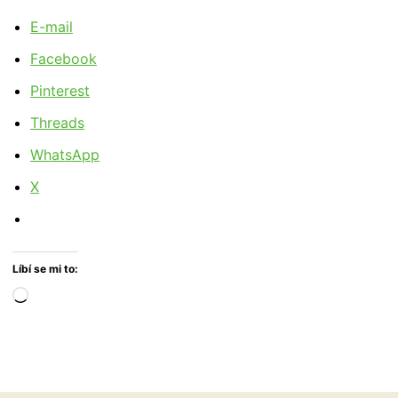
E-mail
Facebook
Pinterest
Threads
WhatsApp
X
Líbí se mi to:
Načítání…