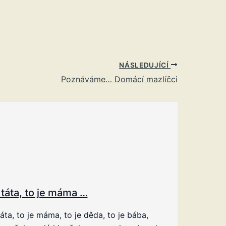
NÁSLEDUJÍCÍ
Poznáváme… Domácí mazlíčci
 táta, to je máma …
táta, to je máma, to je děda, to je bába,