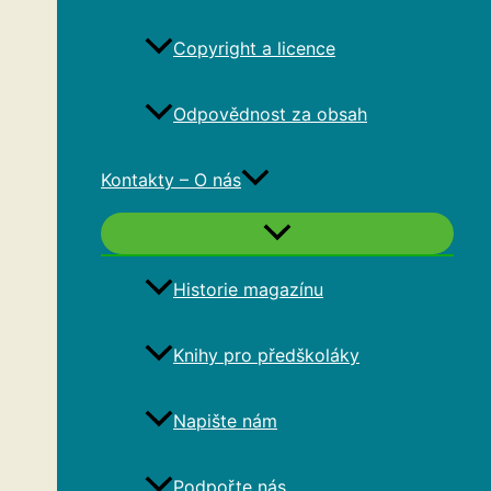
Copyright a licence
Odpovědnost za obsah
Kontakty – O nás
Historie magazínu
Knihy pro předškoláky
Napište nám
Podpořte nás