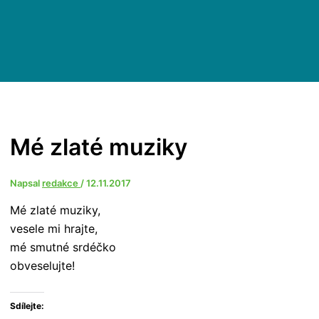
Mé zlaté muziky
Napsal
redakce
/
12.11.2017
Mé zlaté muziky,
vesele mi hrajte,
mé smutné srdéčko
obveselujte!
Sdílejte: