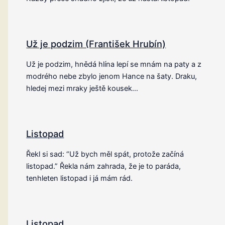
Už je podzim (František Hrubín)
Už je podzim, hnědá hlína lepí se mnám na paty a z
modrého nebe zbylo jenom Hance na šaty. Draku,
hledej mezi mraky ještě kousek…
Listopad
Řekl si sad: “Už bych měl spát, protože začíná
listopad.” Řekla nám zahrada, že je to paráda,
tenhleten listopad i já mám rád.
Listopad