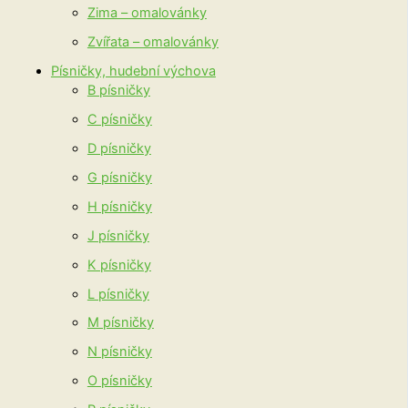
Zima – omalovánky
Zvířata – omalovánky
Písničky, hudební výchova
B písničky
C písničky
D písničky
G písničky
H písničky
J písničky
K písničky
L písničky
M písničky
N písničky
O písničky