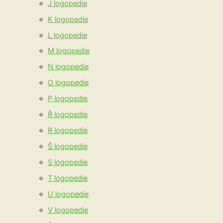
J logopedie
K logopedie
L logopedie
M logopedie
N logopedie
O logopedie
P logopedie
Ř logopedie
R logopedie
Š logopedie
S logopedie
T logopedie
U logopedie
V logopedie