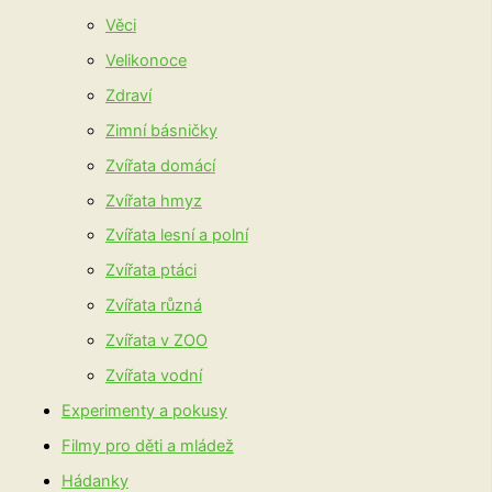
Věci
Velikonoce
Zdraví
Zimní básničky
Zvířata domácí
Zvířata hmyz
Zvířata lesní a polní
Zvířata ptáci
Zvířata různá
Zvířata v ZOO
Zvířata vodní
Experimenty a pokusy
Filmy pro děti a mládež
Hádanky