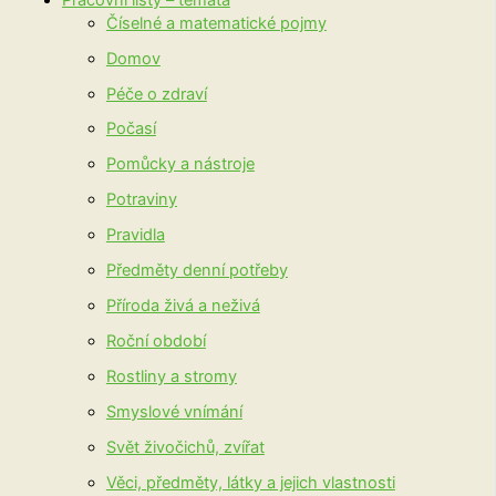
Číselné a matematické pojmy
Domov
Péče o zdraví
Počasí
Pomůcky a nástroje
Potraviny
Pravidla
Předměty denní potřeby
Příroda živá a neživá
Roční období
Rostliny a stromy
Smyslové vnímání
Svět živočichů, zvířat
Věci, předměty, látky a jejich vlastnosti