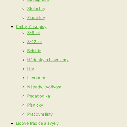
Stolní hry
Zimní hry
Knihy, časopisy
3-8 let
8-12 let
Beletrie
Hádanky a hlavolamy
Hry
Literatura
Nápady, tvořivost
Pedagogika
Písničky
Pracovní listy
Lidové tradice a zvyky