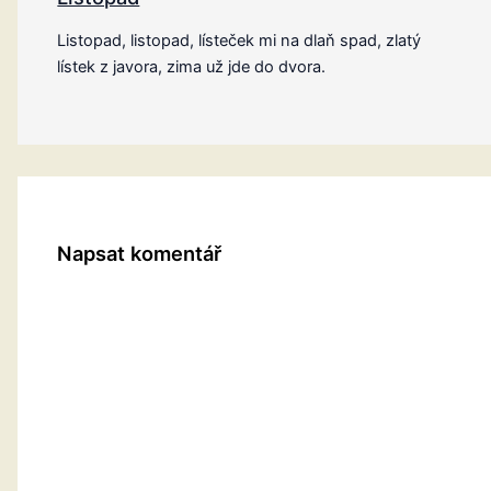
Listopad, listopad, lísteček mi na dlaň spad, zlatý
lístek z javora, zima už jde do dvora.
Napsat komentář