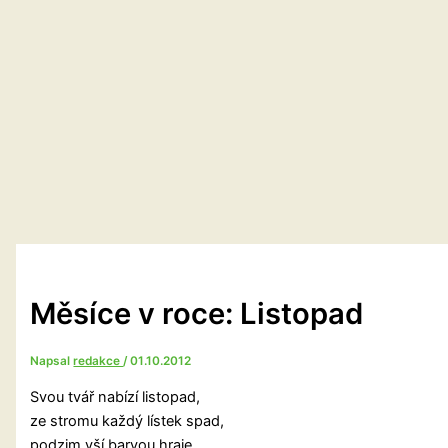
Měsíce v roce: Listopad
Napsal
redakce
/
01.10.2012
Svou tvář nabízí listopad,
ze stromu každý lístek spad,
podzim vší barvou hraje,