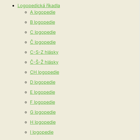
Logopedická říkadla
A logopedie
B logopedie
C logopedie
Č logopedie
C-S-Z hlásky
Č-Š-Ž hlásky
CH logopedie
D logopedie
E logopedie
F logopedie
G logopedie
H logopedie
I logopedie