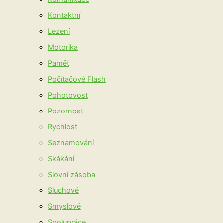
Kontaktní
Lezení
Motorika
Paměť
Počítačové Flash
Pohotovost
Pozornost
Rychlost
Seznamování
Skákání
Slovní zásoba
Sluchové
Smyslové
Spolupráce