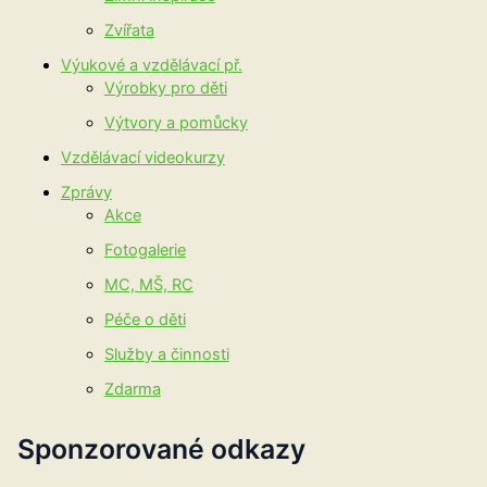
Zvířata
Výukové a vzdělávací př.
Výrobky pro děti
Výtvory a pomůcky
Vzdělávací videokurzy
Zprávy
Akce
Fotogalerie
MC, MŠ, RC
Péče o děti
Služby a činnosti
Zdarma
Sponzorované odkazy