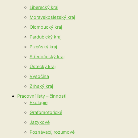
Liberecký kraj
Moravskoslezský kraj
Olomoucký kraj
Pardubický kraj
Plzeňský kraj
Středočeský kraj
Ústecký kraj
Vysočina
Zlínský kraj
Pracovní listy – činnosti
Ekologie
Grafomotorické
Jazykové
Poznávací, rozumové