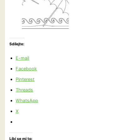
Sdílejte:
E-mail
Facebook
Pinterest
Threads
WhatsApp
X
Líbí se mi to: