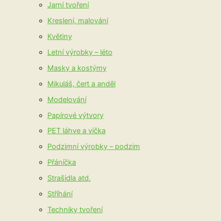
Jarní tvoření
Kreslení, malování
Květiny
Letní výrobky – léto
Masky a kostýmy
Mikuláš, čert a anděl
Modelování
Papírové výtvory
PET láhve a víčka
Podzimní výrobky – podzim
Přáníčka
Strašidla atd.
Stříhání
Techniky tvoření