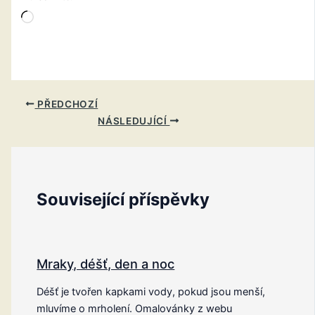
Načítání…
PŘEDCHOZÍ
NÁSLEDUJÍCÍ
Související příspěvky
Mraky, déšť, den a noc
Déšť je tvořen kapkami vody, pokud jsou menší,
mluvíme o mrholení. Omalovánky z webu