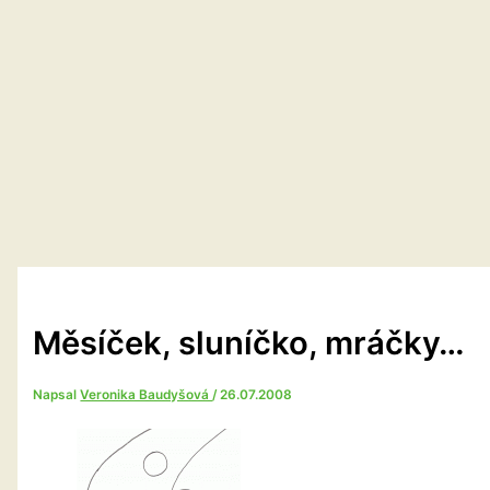
Měsíček, sluníčko, mráčky…
Napsal
Veronika Baudyšová
/
26.07.2008