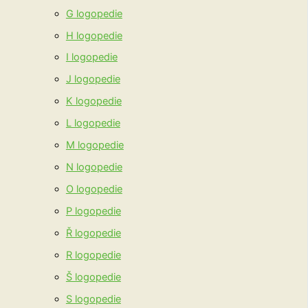
G logopedie
H logopedie
I logopedie
J logopedie
K logopedie
L logopedie
M logopedie
N logopedie
O logopedie
P logopedie
Ř logopedie
R logopedie
Š logopedie
S logopedie