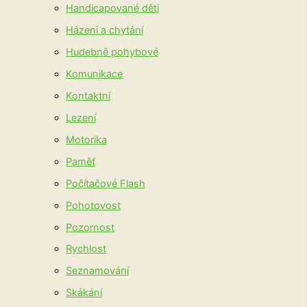
Handicapované děti
Házení a chytání
Hudebně pohybové
Komunikace
Kontaktní
Lezení
Motorika
Paměť
Počítačové Flash
Pohotovost
Pozornost
Rychlost
Seznamování
Skákání