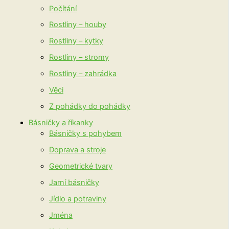
Počítání
Rostliny – houby
Rostliny – kytky
Rostliny – stromy
Rostliny – zahrádka
Věci
Z pohádky do pohádky
Básničky a říkanky
Básničky s pohybem
Doprava a stroje
Geometrické tvary
Jarní básničky
Jídlo a potraviny
Jména