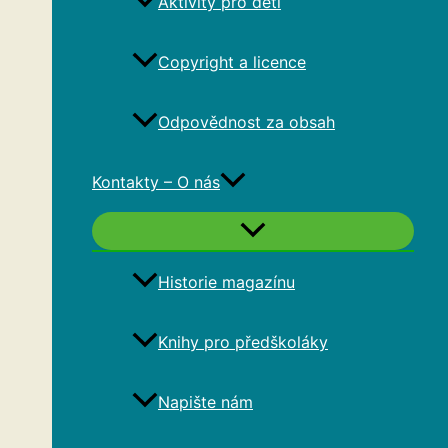
Aktivity pro děti
Copyright a licence
Odpovědnost za obsah
Kontakty – O nás
Historie magazínu
Knihy pro předškoláky
Napište nám