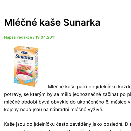
Mléčné kaše Sunarka
Napsal
redakce
/
19.04.2011
Mléčné kaše patří do jídelníčku každé
potravy, se kterým by se mělo jednoznačně začínat po p
mléčné období bývá obvykle do ukončeného 6. měsíce věk
kojeny nebo jsou na náhradní mléčné výživě.
Kaše jsou do jídelníčku často zaváděny jako poslední. Dl