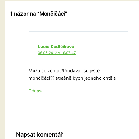
1 názor na “Mončičáci”
Lucie Kadlčíková
06.03.2012 v 19:07:47
Můžu se zeptat?Prodávají se ještě
mončičáci??,strašně bych jednoho chtěla
Odepsat
Napsat komentář