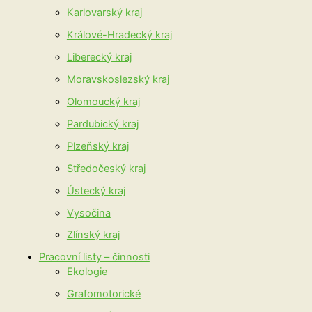
Karlovarský kraj
Králové-Hradecký kraj
Liberecký kraj
Moravskoslezský kraj
Olomoucký kraj
Pardubický kraj
Plzeňský kraj
Středočeský kraj
Ústecký kraj
Vysočina
Zlínský kraj
Pracovní listy – činnosti
Ekologie
Grafomotorické