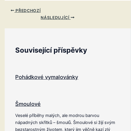
PŘEDCHOZÍ
NÁSLEDUJÍCÍ
Související příspěvky
Pohádkové vymalovánky
Šmoulové
Veselé příběhy malých, ale modrou barvou
nápadných skřítků – šmoulů. Šmoulové si žijí svým
bezstarostným životem, který jim věčně kazí zlý