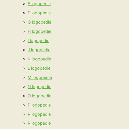
E logopedie
F logopedie
G logopedie
H logopedie
I logopedie
J logopedie
K logopedie
L logopedie
M logopedie
N logopedie
O logopedie
P logopedie
Ř logopedie
R logopedie