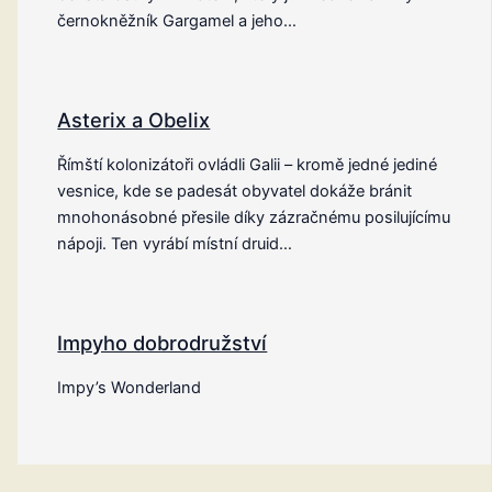
černokněžník Gargamel a jeho…
Asterix a Obelix
Římští kolonizátoři ovládli Galii – kromě jedné jediné
vesnice, kde se padesát obyvatel dokáže bránit
mnohonásobné přesile díky zázračnému posilujícímu
nápoji. Ten vyrábí místní druid…
Impyho dobrodružství
Impy’s Wonderland