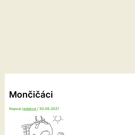
Mončičáci
Napsal
redakce
/
30.06.2021