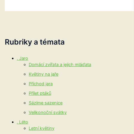
Rubriky a témata
. Jaro
Domácí zvířata a jejich mláďata
Květiny na jaře
Příchod jara
Přílet ptáků
Sázíme sazenice
Velikonoční svátky
. Léto
Letní květiny