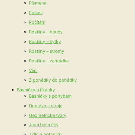
Písmena
Počasí
Počítání
Rostliny – houby
Rostliny – kytky
Rostliny – stromy
Rostliny – zahrádka
Věci
Z pohádky do pohádky
Básničky a říkanky
Básničky s pohybem
Doprava a stroje
Geometrické tvary
Jarní básničky
Jídlo a potraviny