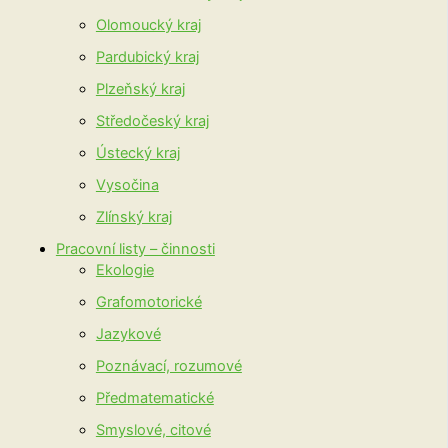
Olomoucký kraj
Pardubický kraj
Plzeňský kraj
Středočeský kraj
Ústecký kraj
Vysočina
Zlínský kraj
Pracovní listy – činnosti
Ekologie
Grafomotorické
Jazykové
Poznávací, rozumové
Předmatematické
Smyslové, citové