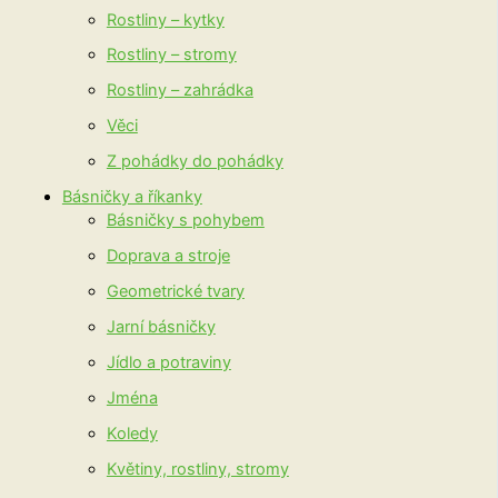
Rostliny – kytky
Rostliny – stromy
Rostliny – zahrádka
Věci
Z pohádky do pohádky
Básničky a říkanky
Básničky s pohybem
Doprava a stroje
Geometrické tvary
Jarní básničky
Jídlo a potraviny
Jména
Koledy
Květiny, rostliny, stromy