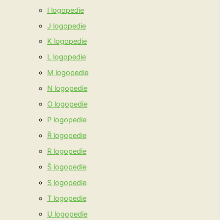
I logopedie
J logopedie
K logopedie
L logopedie
M logopedie
N logopedie
O logopedie
P logopedie
Ř logopedie
R logopedie
Š logopedie
S logopedie
T logopedie
U logopedie