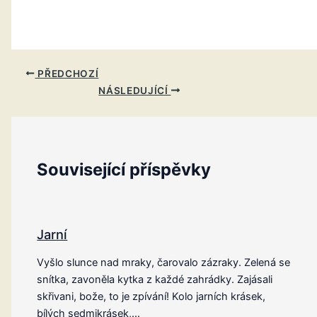
PŘEDCHOZÍ
NÁSLEDUJÍCÍ
Související příspěvky
Jarní
Vyšlo slunce nad mraky, čarovalo zázraky. Zelená se
snítka, zavoněla kytka z každé zahrádky. Zajásali
skřivani, bože, to je zpívání! Kolo jarních krásek,
bílých sedmikrásek,…