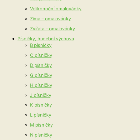
Velikonoční omalovánky
Zima – omalovánky
Zvířata – omalovánky
Písničky, hudební výchova
B písničky
C písničky
D písničky
G písničky
H písničky
J písničky
K písničky
L písničky
M písničky
N písničky