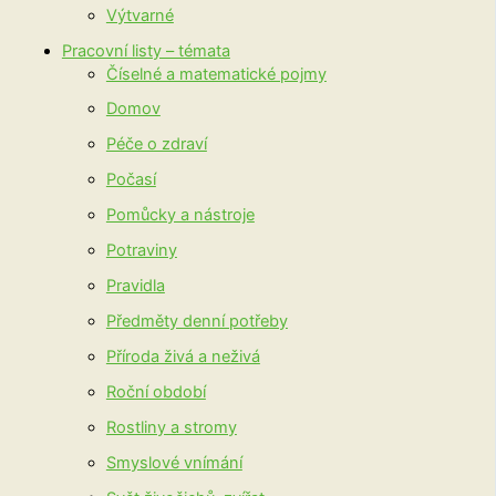
Výtvarné
Pracovní listy – témata
Číselné a matematické pojmy
Domov
Péče o zdraví
Počasí
Pomůcky a nástroje
Potraviny
Pravidla
Předměty denní potřeby
Příroda živá a neživá
Roční období
Rostliny a stromy
Smyslové vnímání