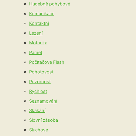
Hudebně pohybové
Komunikace
Kontaktní
Lezení
Motorika
Paměť
Počítačové Flash
Pohotovost
Pozornost
Rychlost
Seznamování
Skákání
Slovní zásoba
Sluchové