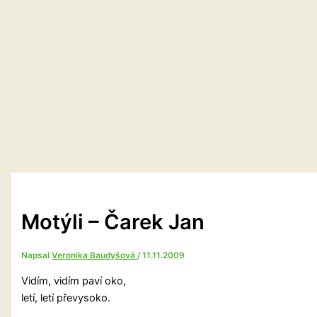
Motýli – Čarek Jan
Napsal
Veronika Baudyšová
/
11.11.2009
Vidím, vidím paví oko,
letí, letí převysoko.