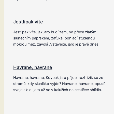
Jestlipak víte
Jestlipak víte, jak jaro budí zem, no přece zlatým
slunečním paprskem, zaťuká, pohladí studenou
mokrou mez, zavolá ,Vstávejte, jaro je právě dnes!
Havrane, havrane
Havrane, havrane, Kdypak jaro přijde, rozhlížíš se ze
stromů, kdy sluníčko vyjde? Havrane, havrane, opusť
svoje sídlo, jaro už se v kalužích na cestičce shlídlo.
…