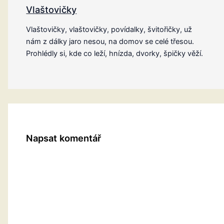
Vlaštovičky
Vlaštovičky, vlaštovičky, povídalky, švitořičky, už
nám z dálky jaro nesou, na domov se celé třesou.
Prohlédly si, kde co leží, hnízda, dvorky, špičky věží.
Napsat komentář