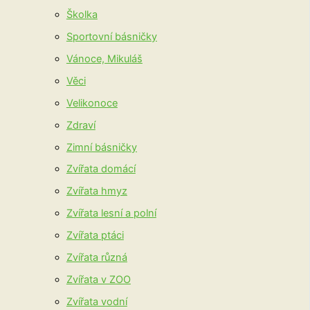
Školka
Sportovní básničky
Vánoce, Mikuláš
Věci
Velikonoce
Zdraví
Zimní básničky
Zvířata domácí
Zvířata hmyz
Zvířata lesní a polní
Zvířata ptáci
Zvířata různá
Zvířata v ZOO
Zvířata vodní