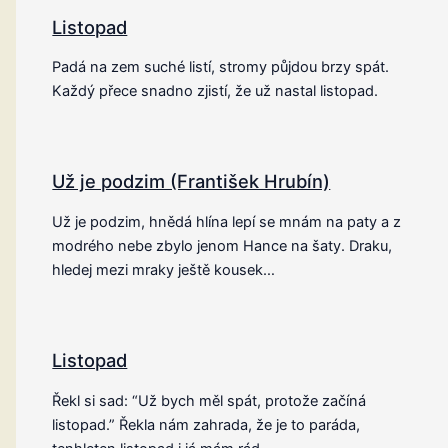
Listopad
Padá na zem suché listí, stromy půjdou brzy spát.
Každý přece snadno zjistí, že už nastal listopad.
Už je podzim (František Hrubín)
Už je podzim, hnědá hlína lepí se mnám na paty a z
modrého nebe zbylo jenom Hance na šaty. Draku,
hledej mezi mraky ještě kousek…
Listopad
Řekl si sad: “Už bych měl spát, protože začíná
listopad.” Řekla nám zahrada, že je to paráda,