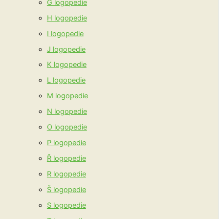
G logopedie
H logopedie
I logopedie
J logopedie
K logopedie
L logopedie
M logopedie
N logopedie
O logopedie
P logopedie
Ř logopedie
R logopedie
Š logopedie
S logopedie