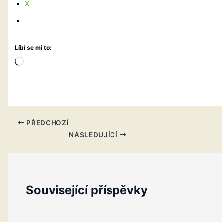
X
Líbí se mi to:
Načítání…
PŘEDCHOZÍ
NÁSLEDUJÍCÍ
Související příspěvky