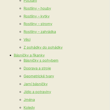
Počítání
Rostliny – houby
Rostliny – kytky
Rostliny – stromy
Rostliny – zahrádka
Věci
Z pohádky do pohádky
Básničky a říkanky
Básničky s pohybem
Doprava a stroje
Geometrické tvary
Jarní básničky
Jídlo a potraviny
Jména
Koledy