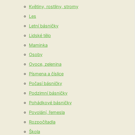
Květiny, rostliny, stromy
Les
Letní básničky
Lidské tělo
Maminka
Osoby
Ovoce, zelenina
Písmena a číslice
Počasí básničky
Podzimní básničky
Pohádkové básničky
Povolání, řemesla
Rozpočítadla
Škola