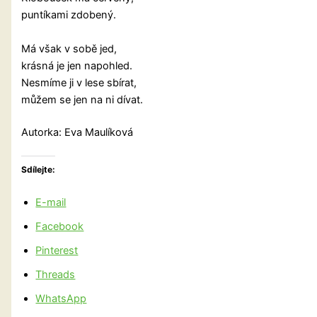
puntíkami zdobený.
Má však v sobě jed,
krásná je jen napohled.
Nesmíme ji v lese sbírat,
můžem se jen na ni dívat.
Autorka: Eva Maulíková
Sdílejte:
E-mail
Facebook
Pinterest
Threads
WhatsApp