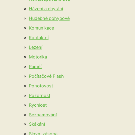
Házení a chytání
Hudebně pohybové
Komunikace
Kontaktní
Lezení
Motorika
Paměť
Počítačové Flash
Pohotovost
Pozornost
Rychlost
Seznamování
Skákání
Slovní zásoba