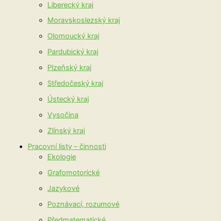
Liberecký kraj
Moravskoslezský kraj
Olomoucký kraj
Pardubický kraj
Plzeňský kraj
Středočeský kraj
Ústecký kraj
Vysočina
Zlínský kraj
Pracovní listy – činnosti
Ekologie
Grafomotorické
Jazykové
Poznávací, rozumové
Předmatematické