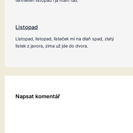
tenhleten listopad i já mám rád.
Listopad
Listopad, listopad, lísteček mi na dlaň spad, zlatý
lístek z javora, zima už jde do dvora.
Napsat komentář