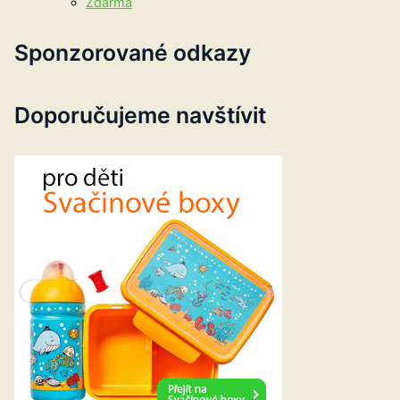
Zdarma
Sponzorované odkazy
Doporučujeme navštívit