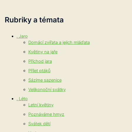
Rubriky a témata
. Jaro
Domácí zvířata a jejich mláďata
Květiny na jaře
Příchod jara
Přílet ptáků
Sázíme sazenice
Velikonoční svátky
. Léto
Letní květiny
Poznáváme hmyz
Svátek dětí