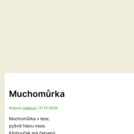
Muchomůrka
Napsal
redakce
/
31.10.2020
Muchomůrka v lese,
pyšně hlavu nese.
Klobouček má červený,