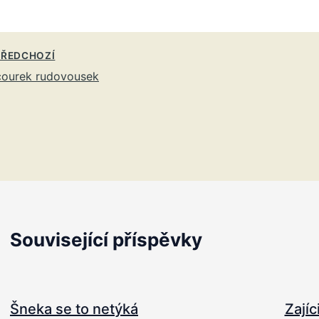
ŘEDCHOZÍ
courek rudovousek
Související příspěvky
Šneka se to netýká
Zajíc