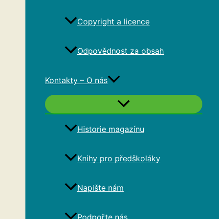
Copyright a licence
Odpovědnost za obsah
Kontakty – O nás
Historie magazínu
Knihy pro předškoláky
Napište nám
Podpořte nás