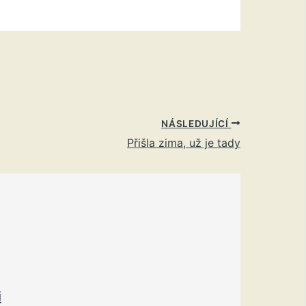
NÁSLEDUJÍCÍ
Přišla zima, už je tady
i