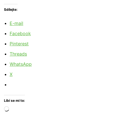
Sdílejte:
E-mail
Facebook
Pinterest
Threads
WhatsApp
X
Líbí se mi to:
Načítání…