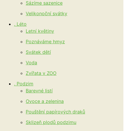
Sázíme sazenice
Velikonoční svátky
. Léto
Letní květiny
Poznáváme hmyz
Svátek dětí
Voda
Zvířata v ZOO
. Podzim
Barevné listí
Ovoce a zelenina
Pouštění papírových draků
Sklizeň plodů podzimu