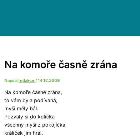
Na komoře časně zrána
Napsal
redakce
/
14.12.2009
Na komoře časně zrána,
to vám byla podívaná,
myši měly bál.
Pozvaly si do kolíčka
všechny myši z pokojíčka,
králíček jim hrál.