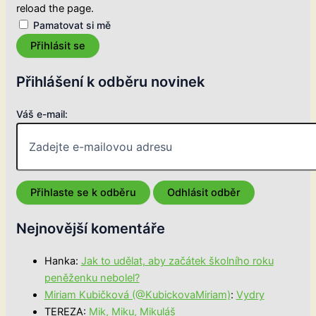
reload the page.
Pamatovat si mě
Přihlásit se
Přihlášení k odběru novinek
Váš e-mail:
Nejnovější komentáře
Hanka
:
Jak to udělat, aby začátek školního roku
peněženku nebolel?
Miriam Kubičková (@KubickovaMiriam)
:
Vydry
TEREZA
:
Mik, Miku, Mikuláš