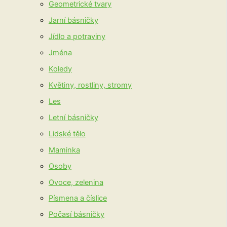
Geometrické tvary
Jarní básničky
Jídlo a potraviny
Jména
Koledy
Květiny, rostliny, stromy
Les
Letní básničky
Lidské tělo
Maminka
Osoby
Ovoce, zelenina
Písmena a číslice
Počasí básničky