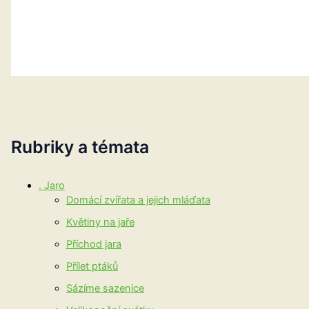
Rubriky a témata
. Jaro
Domácí zvířata a jejich mláďata
Květiny na jaře
Příchod jara
Přílet ptáků
Sázíme sazenice