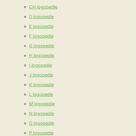
CH logopedie
D logopedie
E logopedie
F logopedie
G logopedie
H logopedie
I logopedie
J logopedie
K logopedie
L logopedie
M logopedie
N logopedie
O logopedie
P logopedie