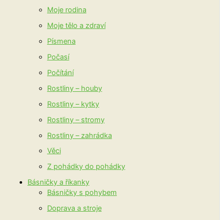
Moje rodina
Moje tělo a zdraví
Písmena
Počasí
Počítání
Rostliny – houby
Rostliny – kytky
Rostliny – stromy
Rostliny – zahrádka
Věci
Z pohádky do pohádky
Básničky a říkanky
Básničky s pohybem
Doprava a stroje