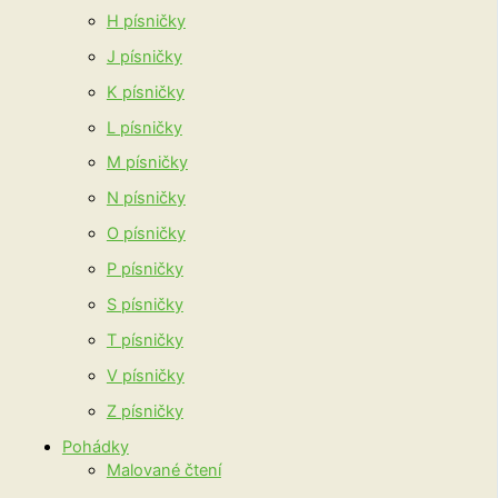
H písničky
J písničky
K písničky
L písničky
M písničky
N písničky
O písničky
P písničky
S písničky
T písničky
V písničky
Z písničky
Pohádky
Malované čtení