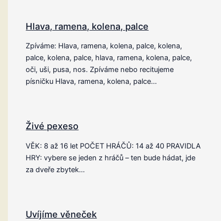
Hlava, ramena, kolena, palce
Zpíváme: Hlava, ramena, kolena, palce, kolena,
palce, kolena, palce, hlava, ramena, kolena, palce,
oči, uši, pusa, nos. Zpíváme nebo recitujeme
písničku Hlava, ramena, kolena, palce…
Živé pexeso
VĚK: 8 až 16 let POČET HRÁČŮ: 14 až 40 PRAVIDLA
HRY: vybere se jeden z hráčů – ten bude hádat, jde
za dveře zbytek…
Uvíjíme věneček