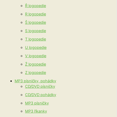
Ř logopedie
R logopedie
Š logopedie
S logopedie
T logopedie
U logopedie
V logopedie
Ž logopedie
Z logopedie
MP3 písničky, pohádky
CD/DVD písničky
CD/DVD pohádky
MP3 písničky
MP3 říkanky