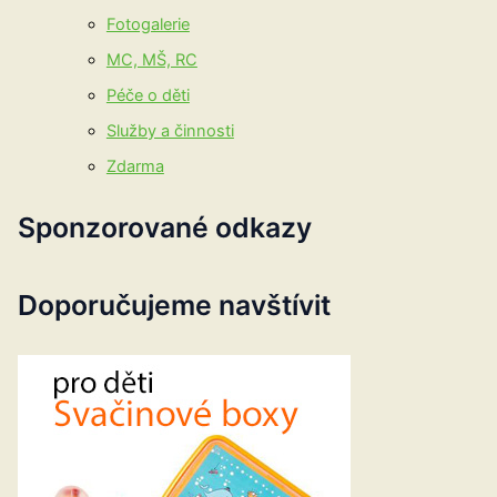
Fotogalerie
MC, MŠ, RC
Péče o děti
Služby a činnosti
Zdarma
Sponzorované odkazy
Doporučujeme navštívit