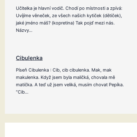
Učitelka je hlavní vodič. Chodí po místnosti a zpívá:
Uvíjíme věneček, ze všech našich kytiček (dětiček),
jaké jméno máš? (kopretina) Tak pojď mezi nás.
Názvy…
Cibulenka
Píseň Cibulenka : Cib, cib cibulenka. Mak, mak
makulenka. Když jsem byla maličká, chovala mě
matička. A teď už jsem veliká, musím chovat Pepíka.
“Cib…