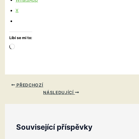
WhatsApp
X
Líbí se mi to:
Načítání…
PŘEDCHOZÍ
NÁSLEDUJÍCÍ
Související příspěvky